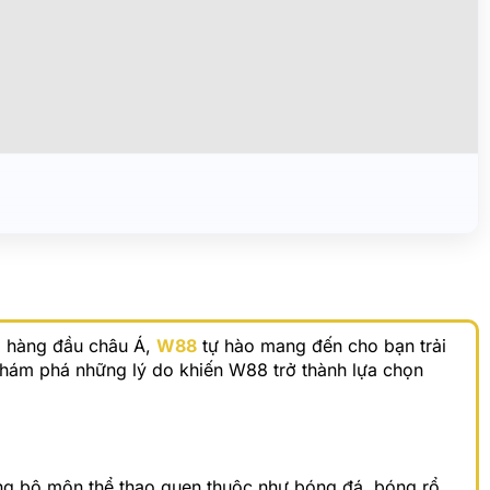
i hàng đầu châu Á,
W88
tự hào mang đến cho bạn trải
 khám phá những lý do khiến W88 trở thành lựa chọn
ng bộ môn thể thao quen thuộc như bóng đá, bóng rổ,