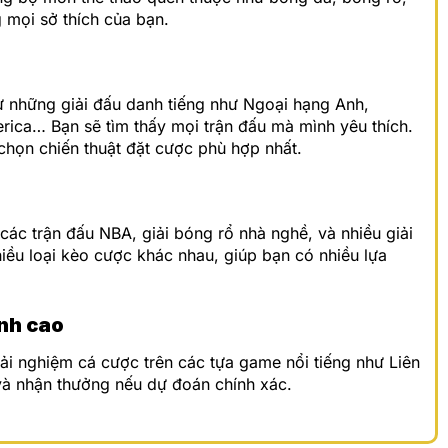
 mọi sở thích của bạn.
Từ những giải đấu danh tiếng như Ngoại hạng Anh,
ica… Bạn sẽ tìm thấy mọi trận đấu mà mình yêu thích.
chọn chiến thuật đặt cược phù hợp nhất.
c trận đấu NBA, giải bóng rổ nhà nghề, và nhiều giải
iều loại kèo cược khác nhau, giúp bạn có nhiều lựa
ỉnh cao
ải nghiệm cá cược trên các tựa game nổi tiếng như Liên
và nhận thưởng nếu dự đoán chính xác.