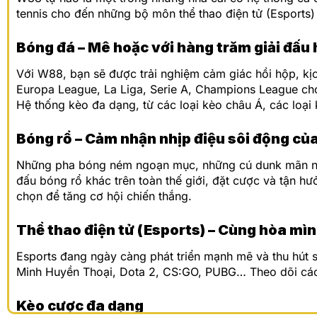
tennis cho đến những bộ môn thể thao điện tử (Esports)
Bóng đá – Mê hoặc với hàng trăm giải đấu
Với W88, bạn sẽ được trải nghiệm cảm giác hồi hộp, kịc
Europa League, La Liga, Serie A, Champions League cho
Hệ thống kèo đa dạng, từ các loại kèo châu Á, các loại
Bóng rổ – Cảm nhận nhịp điệu sôi động củ
Những pha bóng ném ngoạn mục, những cú dunk mãn nhãn,
đấu bóng rổ khác trên toàn thế giới, đặt cược và tận h
chọn để tăng cơ hội chiến thắng.
Thể thao điện tử (Esports) – Cùng hòa mìn
Esports đang ngày càng phát triển mạnh mẽ và thu hút s
Minh Huyền Thoại, Dota 2, CS:GO, PUBG… Theo dõi các 
Kèo cược đa dạng