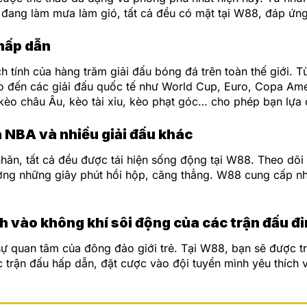
 đang làm mưa làm gió, tất cả đều có mặt tại W88, đáp ứng
 hấp dẫn
h tính của hàng trăm giải đấu bóng đá trên toàn thế giới. 
 đến các giải đấu quốc tế như World Cup, Euro, Copa Amer
 kèo châu Âu, kèo tài xỉu, kèo phạt góc… cho phép bạn lựa 
a NBA và nhiều giải đấu khác
 tất cả đều được tái hiện sống động tại W88. Theo dõi cá
ưởng những giây phút hồi hộp, căng thẳng. W88 cung cấp nh
h vào không khí sôi động của các trận đấu đ
ự quan tâm của đông đảo giới trẻ. Tại W88, bạn sẽ được tr
trận đấu hấp dẫn, đặt cược vào đội tuyển mình yêu thích 