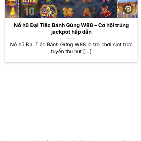
 gần 21 càng tốt, nhưng phải cẩn thận để không vượt
inh đẹp và chuyên nghiệp.
Nổ hũ Đại Tiệc Bánh Gừng W88 – Cơ hội trúng
jackpot hấp dẫn
ới nhiều phiên bản khác nhau, từ Texas Hold’em đến
Nổ hũ Đại Tiệc Bánh Gừng W88 là trò chơi slot trực
tuyến thu hút [...]
ờ đợi kết quả. Tại W88, bạn sẽ được trải nghiệm
cược thể thao. Danh mục thể thao đa dạng, từ những môn
ền Thoại, Dota 2, CS:GO, tất cả đều có mặt tại W88.
ược hấp dẫn và đa dạng, W88 chắc chắn sẽ đáp ứng được
 chọn phong phú và cập nhật nhất. Hãy khám phá ngay