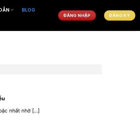
DẪN
BLOG
ĐĂNG NHẬP
ĐĂNG KÝ
ểu
ậc nhất nhờ [...]