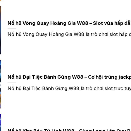
Nổ hũ Vòng Quay Hoàng Gia W88 – Slot vừa hấp dẫ
Nổ hũ Vòng Quay Hoàng Gia W88 là trò chơi slot hấp dẫn
Nổ hũ Đại Tiệc Bánh Gừng W88 – Cơ hội trúng jack
Nổ hũ Đại Tiệc Bánh Gừng W88 là trò chơi slot trực tuyế
Nổ hũ Kho Báu Tứ Linh W88 – Cùng Long Lân Quy P