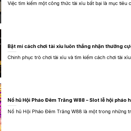
Việc tìm kiếm một công thức tài xỉu bất bại là mục tiêu củ
Bật mí cách chơi tài xỉu luôn thắng nhận thưởng cự
Chinh phục trò chơi tài xỉu và tìm kiếm cách chơi tài xỉu 
Nổ hũ Hội Pháo Đêm Trăng W88 – Slot lễ hội pháo h
Nổ hũ Hội Pháo Đêm Trăng W88 là một trong những trò c