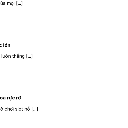
a mọi [...]
c lớn
luôn thắng [...]
oa rực rỡ
hơi slot nổ [...]