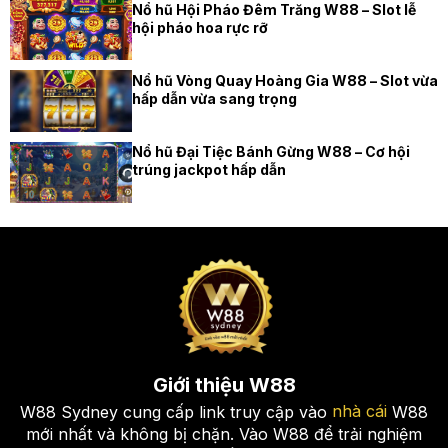
Nổ hũ Hội Pháo Đêm Trăng W88 – Slot lễ
hội pháo hoa rực rỡ
Nổ hũ Vòng Quay Hoàng Gia W88 – Slot vừa
hấp dẫn vừa sang trọng
Nổ hũ Đại Tiệc Bánh Gừng W88 – Cơ hội
trúng jackpot hấp dẫn
Giới thiệu W88
W88 Sydney cung cấp link truy cập vào
nhà cái
W88
mới nhất và không bị chặn. Vào W88 để trải nghiệm