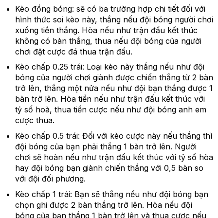
Kèo đồng bóng: sẽ có ba trường hợp chi tiết đối với
hình thức soi kèo này, thắng nếu đội bóng người chơi
xuống tiền thắng. Hòa nếu như trận đấu kết thúc
không có bàn thắng, thua nếu đội bóng của người
chơi đặt cược đá thua trận đấu.
Kèo chấp 0.25 trái: Loại kèo này thắng nếu như đội
bóng của người chơi giành được chiến thắng từ 2 bàn
trở lên, thắng một nửa nếu như đội bạn thắng được 1
bàn trở lên. Hòa tiền nếu như trận đấu kết thúc với
tỷ số hoà, thua tiền cược nếu như đội bóng anh em
cược thua.
Kèo chấp 0.5 trái: Đối với kèo cược này nếu thắng thì
đội bóng của bạn phải thắng 1 bàn trở lên. Người
chơi sẽ hoàn nếu như trận đấu kết thúc với tỷ số hòa
hay đội bóng bạn giành chiến thắng với 0,5 bàn so
với đội đối phương.
Kèo chấp 1 trái: Bạn sẽ thắng nếu như đội bóng bạn
chọn ghi được 2 bàn thắng trở lên. Hòa nếu đội
bóng của bạn thắng 1 bàn trở lên và thua cược nếu