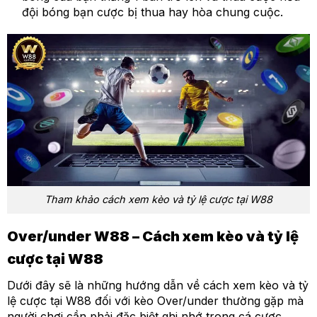
đội bóng bạn cược bị thua hay hòa chung cuộc.
Tham khảo cách xem kèo và tỷ lệ cược tại W88
Over/under W88 – Cách xem kèo và tỷ lệ
cược tại W88
Dưới đây sẽ là những hướng dẫn về cách xem kèo và tỷ
lệ cược tại W88 đối với kèo Over/under thường gặp mà
người chơi cần phải đặc biệt ghi nhớ trong cá cược