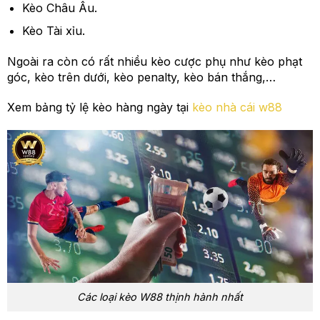
Kèo Châu Âu.
Kèo Tài xỉu.
Ngoài ra còn có rất nhiều kèo cược phụ như kèo phạt
góc, kèo trên dưới, kèo penalty, kèo bán thắng,…
Xem bảng tỷ lệ kèo hàng ngày tại
kèo nhà cái w88
Các loại kèo W88 thịnh hành nhất