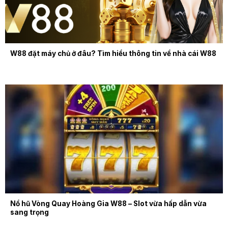
W88 đặt máy chủ ở đâu? Tìm hiểu thông tin về nhà cái W88
Nổ hũ Vòng Quay Hoàng Gia W88 – Slot vừa hấp dẫn vừa
sang trọng