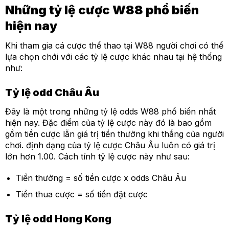
Những tỷ lệ cược W88 phổ biến
hiện nay
Khi tham gia cá cược thể thao tại W88 người chơi có thể
lựa chọn chới với các tỷ lệ cược khác nhau tại hệ thống
như:
Tỷ lệ odd Châu Âu
Đây là một trong những tỷ lệ odds W88 phổ biến nhất
hiện nay. Đặc điểm của tỷ lệ cược này đó là bao gồm
gồm tiền cược lẫn giá trị tiền thưởng khi thắng của người
chơi. định dạng của tỷ lệ cược Châu Âu luôn có giá trị
lớn hơn 1.00. Cách tính tỷ lệ cược này như sau:
Tiền thưởng = số tiền cược x odds Châu Âu
Tiền thua cược = số tiền đặt cược
Tỷ lệ odd Hong Kong