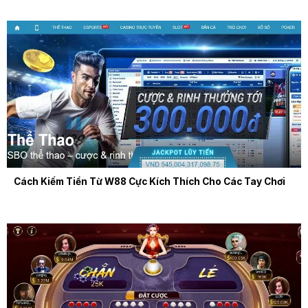
Cách Kiếm Tiền Từ W88 Cực Kích Thích Cho Các Tay Chơi