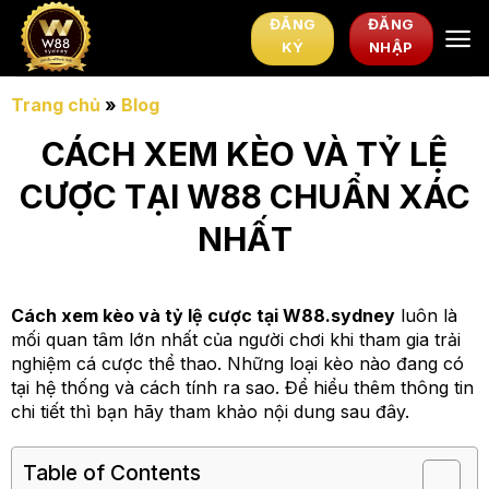
Chuyển
ĐĂNG
ĐĂNG
đến
KÝ
NHẬP
nội
dung
Trang chủ
»
Blog
CÁCH XEM KÈO VÀ TỶ LỆ
CƯỢC TẠI W88 CHUẨN XÁC
NHẤT
Cách xem kèo và tỷ lệ cược tại W88.sydney
luôn là
mối quan tâm lớn nhất của người chơi khi tham gia trải
nghiệm cá cược thể thao. Những loại kèo nào đang có
tại hệ thống và cách tính ra sao. Để hiểu thêm thông tin
chi tiết thì bạn hãy tham khảo nội dung sau đây.
Table of Contents