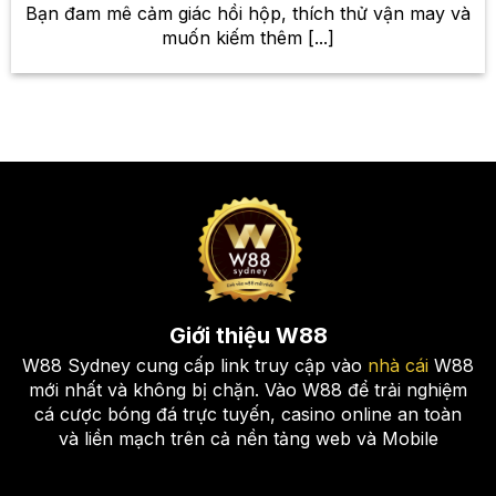
Bạn đam mê cảm giác hồi hộp, thích thử vận may và
muốn kiếm thêm [...]
Giới thiệu W88
W88 Sydney cung cấp link truy cập vào
nhà cái
W88
mới nhất và không bị chặn. Vào W88 để trải nghiệm
cá cược bóng đá trực tuyến, casino online an toàn
và liền mạch trên cả nền tảng web và Mobile