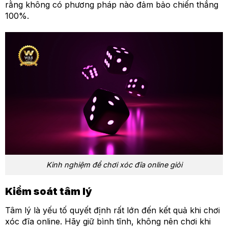
rằng không có phương pháp nào đảm bảo chiến thắng
100%.
Kinh nghiệm để chơi xóc đĩa online giỏi
Kiểm soát tâm lý
Tâm lý là yếu tố quyết định rất lớn đến kết quả khi chơi
xóc đĩa online. Hãy giữ bình tĩnh, không nên chơi khi