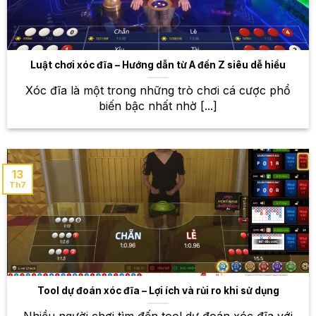
Luật chơi xóc đĩa – Hướng dẫn từ A đến Z siêu dễ hiểu
Xóc đĩa là một trong những trò chơi cá cược phổ
biến bậc nhất nhờ [...]
13
Th7
Tool dự đoán xóc đĩa – Lợi ích và rủi ro khi sử dụng