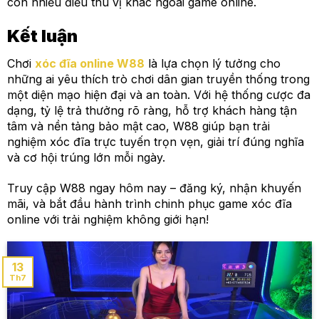
còn nhiều điều thú vị khác ngoài game online.
Kết luận
Chơi
xóc đĩa online W88
là lựa chọn lý tưởng cho
những ai yêu thích trò chơi dân gian truyền thống trong
một diện mạo hiện đại và an toàn. Với hệ thống cược đa
dạng, tỷ lệ trả thưởng rõ ràng, hỗ trợ khách hàng tận
tâm và nền tảng bảo mật cao, W88 giúp bạn trải
nghiệm xóc đĩa trực tuyến trọn vẹn, giải trí đúng nghĩa
và cơ hội trúng lớn mỗi ngày.
Truy cập W88 ngay hôm nay – đăng ký, nhận khuyến
mãi, và bắt đầu hành trình chinh phục game xóc đĩa
online với trải nghiệm không giới hạn!
13
Th7