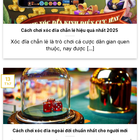
Cách chơi xóc đĩa chẵn lẻ hiệu quả nhất 2025
Xóc đĩa chẵn lẻ là trò chơi cá cược dân gian quen
thuộc, nay được [...]
13
Th7
Cách chơi xóc đĩa ngoài đời chuẩn nhất cho người mới