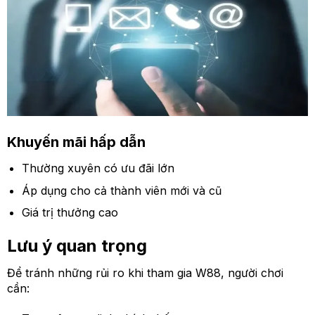
Khuyến mãi hấp dẫn
Thường xuyên có ưu đãi lớn
Áp dụng cho cả thành viên mới và cũ
Giá trị thưởng cao
Lưu ý quan trọng
Để tránh những rủi ro khi tham gia W88, người chơi
cần: