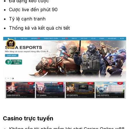
Đa dạng kèo cược
Cược live đến phút 90
Tỷ lệ cạnh tranh
Thống kê và kết quả chi tiết
Casino trực tuyến