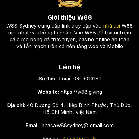
Giới thiệu W88
W88 Sydney cung cấp link truy cập vào
nhà cái
W88
mới nhất và không bị chặn. Vào W88 để trải nghiệm
cá cược bóng đá trực tuyến, casino online an toàn
và liền mạch trên cả nền tảng web và Mobile
Liên hệ
Số điện thoại
: 0963013191
Website
: https://w88.giving
Địa chỉ
: 40 Đường Số 4, Hiệp Bình Phước, Thủ Đức,
Hồ Chí Minh, Việt Nam
Email
: nhacaiw88sydney@ gmail.com
Đối tác:
Keo Nha Cai 5