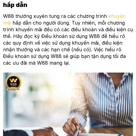
hấp dẫn
W88 thường xuyên tung ra các chương trình
khuyến
mãi
hấp dẫn cho người dùng. Tuy nhiên, mỗi chương
trình khuyến mãi đều có các điều khoản và điều kiện cụ
thể. Hãy đọc kỹ Điều khoản sử dụng W88 để hiểu rõ
các quy định về việc sử dụng khuyến mãi, điều kiện
nhận thưởng và các hạn chế (nếu có). Việc hiểu rõ
Điều khoản sử dụng W88 sẽ giúp bạn tận dụng tối đa
các ưu đãi mà W88 mang lại.