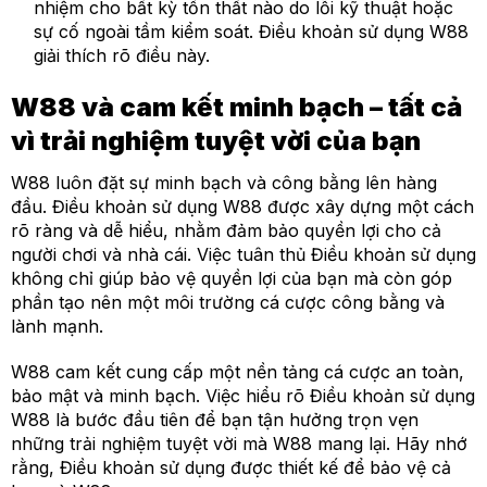
nhiệm cho bất kỳ tổn thất nào do lỗi kỹ thuật hoặc
sự cố ngoài tầm kiểm soát. Điều khoản sử dụng W88
giải thích rõ điều này.
W88 và cam kết minh bạch – tất cả
vì trải nghiệm tuyệt vời của bạn
W88 luôn đặt sự minh bạch và công bằng lên hàng
đầu. Điều khoản sử dụng W88 được xây dựng một cách
rõ ràng và dễ hiểu, nhằm đảm bảo quyền lợi cho cả
người chơi và nhà cái. Việc tuân thủ Điều khoản sử dụng
không chỉ giúp bảo vệ quyền lợi của bạn mà còn góp
phần tạo nên một môi trường cá cược công bằng và
lành mạnh.
W88 cam kết cung cấp một nền tảng cá cược an toàn,
bảo mật và minh bạch. Việc hiểu rõ Điều khoản sử dụng
W88 là bước đầu tiên để bạn tận hưởng trọn vẹn
những trải nghiệm tuyệt vời mà W88 mang lại. Hãy nhớ
rằng, Điều khoản sử dụng được thiết kế để bảo vệ cả