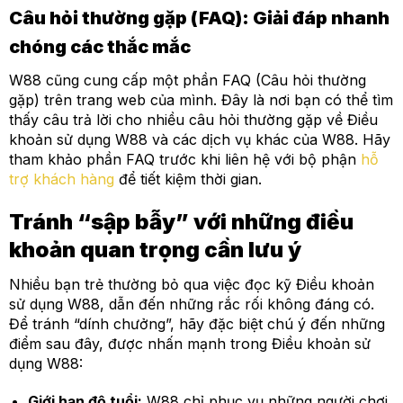
Câu hỏi thường gặp (FAQ): Giải đáp nhanh
chóng các thắc mắc
W88 cũng cung cấp một phần FAQ (Câu hỏi thường
gặp) trên trang web của mình. Đây là nơi bạn có thể tìm
thấy câu trả lời cho nhiều câu hỏi thường gặp về Điều
khoản sử dụng W88 và các dịch vụ khác của W88. Hãy
tham khảo phần FAQ trước khi liên hệ với bộ phận
hỗ
trợ khách hàng
để tiết kiệm thời gian.
Tránh “sập bẫy” với những điều
khoản quan trọng cần lưu ý
Nhiều bạn trẻ thường bỏ qua việc đọc kỹ Điều khoản
sử dụng W88, dẫn đến những rắc rối không đáng có.
Để tránh “dính chưởng”, hãy đặc biệt chú ý đến những
điểm sau đây, được nhấn mạnh trong Điều khoản sử
dụng W88:
Giới hạn độ tuổi:
W88 chỉ phục vụ những người chơi