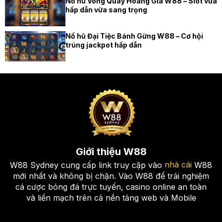
Nổ hũ Vòng Quay Hoàng Gia W88 – Slot vừa
hấp dẫn vừa sang trọng
Nổ hũ Đại Tiệc Bánh Gừng W88 – Cơ hội
trúng jackpot hấp dẫn
Giới thiệu W88
W88 Sydney cung cấp link truy cập vào
nhà cái
W88
mới nhất và không bị chặn. Vào W88 để trải nghiệm
cá cược bóng đá trực tuyến, casino online an toàn
và liền mạch trên cả nền tảng web và Mobile