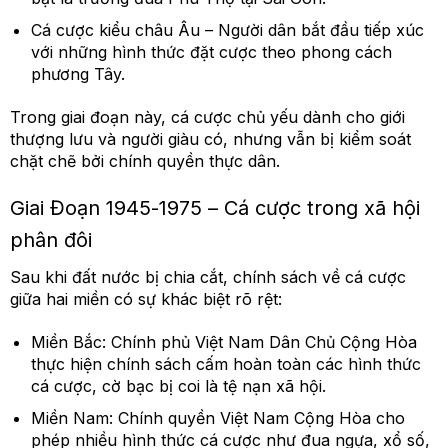
Cá cược kiểu châu Âu – Người dân bắt đầu tiếp xúc
với những hình thức đặt cược theo phong cách
phương Tây.
Trong giai đoạn này, cá cược chủ yếu dành cho giới
thượng lưu và người giàu có, nhưng vẫn bị kiểm soát
chặt chẽ bởi chính quyền thực dân.
Giai Đoạn 1945-1975 – Cá cược trong xã hội
phân đôi
Sau khi đất nước bị chia cắt, chính sách về cá cược
giữa hai miền có sự khác biệt rõ rệt:
Miền Bắc: Chính phủ Việt Nam Dân Chủ Cộng Hòa
thực hiện chính sách cấm hoàn toàn các hình thức
cá cược, cờ bạc bị coi là tệ nạn xã hội.
Miền Nam: Chính quyền Việt Nam Cộng Hòa cho
phép nhiều hình thức cá cược như đua ngựa, xổ số,