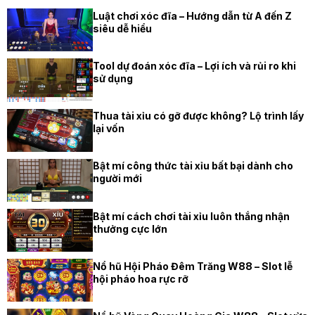
Luật chơi xóc đĩa – Hướng dẫn từ A đến Z
siêu dễ hiểu
Tool dự đoán xóc đĩa – Lợi ích và rủi ro khi
sử dụng
Thua tài xỉu có gỡ được không? Lộ trình lấy
lại vốn
Bật mí công thức tài xỉu bất bại dành cho
người mới
Bật mí cách chơi tài xỉu luôn thắng nhận
thưởng cực lớn
Nổ hũ Hội Pháo Đêm Trăng W88 – Slot lễ
hội pháo hoa rực rỡ