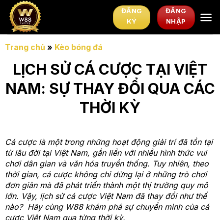
Chuyển
ĐĂNG
ĐĂNG
đến
KÝ
NHẬP
nội
dung
Trang chủ
»
Kèo bóng đá
LỊCH SỬ CÁ CƯỢC TẠI VIỆT
NAM: SỰ THAY ĐỔI QUA CÁC
THỜI KỲ
Cá cược là một trong những hoạt động giải trí đã tồn tại
từ lâu đời tại Việt Nam, gắn liền với nhiều hình thức vui
chơi dân gian và văn hóa truyền thống. Tuy nhiên, theo
thời gian, cá cược không chỉ dừng lại ở những trò chơi
đơn giản mà đã phát triển thành một thị trường quy mô
lớn. Vậy, lịch sử cá cược Việt Nam đã thay đổi như thế
nào? Hãy cùng W88
khám phá sự chuyển mình của cá
cược Việt Nam qua từng thời kỳ.