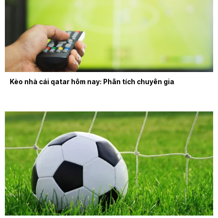
Kèo nhà cái qatar hôm nay: Phân tích chuyên gia