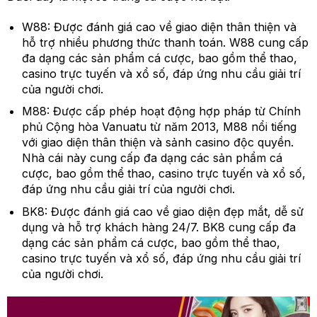
W88: Được đánh giá cao về giao diện thân thiện và
hỗ trợ nhiều phương thức thanh toán. W88 cung cấp
đa dạng các sản phẩm cá cược, bao gồm thể thao,
casino trực tuyến và xổ số, đáp ứng nhu cầu giải trí
của người chơi.
M88: Được cấp phép hoạt động hợp pháp từ Chính
phủ Cộng hòa Vanuatu từ năm 2013, M88 nổi tiếng
với giao diện thân thiện và sảnh casino độc quyền.
Nhà cái này cung cấp đa dạng các sản phẩm cá
cược, bao gồm thể thao, casino trực tuyến và xổ số,
đáp ứng nhu cầu giải trí của người chơi.
BK8: Được đánh giá cao về giao diện đẹp mắt, dễ sử
dụng và hỗ trợ khách hàng 24/7. BK8 cung cấp đa
dạng các sản phẩm cá cược, bao gồm thể thao,
casino trực tuyến và xổ số, đáp ứng nhu cầu giải trí
của người chơi.