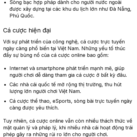
Sòng bạc hợp pháp dành cho người nước ngoài
được xây dựng tại các khu du lịch lớn như Đà Nẵng,
Phú Quốc.
Cá cược hiện đại
Với sự phát triển của công nghệ, cá cược trực tuyến
ngày càng phổ biến tại Việt Nam. Những yếu tố thúc
đẩy sự bùng nổ của cá cược online bao gồm:
Internet và smartphone phát triển mạnh mẽ, giúp
người chơi dễ dàng tham gia cá cược ở bất kỳ đâu.
Các nhà cái quốc tế mở rộng thị trường, thu hút
lượng lớn người chơi Việt Nam.
Cá cược thể thao, eSports, sòng bài trực tuyến ngày
càng được yêu thích.
Tuy nhiên, cá cược online vẫn còn nhiều thách thức về
mặt quản lý và pháp lý, khi nhiều nhà cái hoạt động trái
phép gây ra những rủi ro lớn cho người chơi.