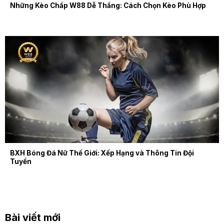
Những Kèo Chấp W88 Dễ Thắng: Cách Chọn Kèo Phù Hợp
BXH Bóng Đá Nữ Thế Giới: Xếp Hạng và Thông Tin Đội
Tuyển
Bài viết mới