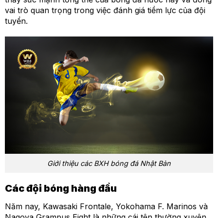
vai trò quan trọng trong việc đánh giá tiềm lực của đội
tuyển.
Giới thiệu các BXH bóng đá Nhật Bản
Các đội bóng hàng đầu
Năm nay, Kawasaki Frontale, Yokohama F. Marinos và
Nagoya Grampus Eight là những cái tên thường xuyên