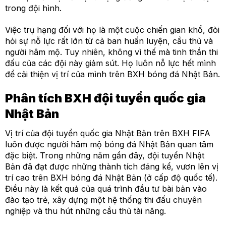
trong đội hình.
Việc trụ hạng đối với họ là một cuộc chiến gian khổ, đòi
hỏi sự nỗ lực rất lớn từ cả ban huấn luyện, cầu thủ và
người hâm mộ. Tuy nhiên, không vì thế mà tinh thần thi
đấu của các đội này giảm sút. Họ luôn nỗ lực hết mình
để cải thiện vị trí của mình trên BXH bóng đá Nhật Bản.
Phân tích BXH đội tuyển quốc gia
Nhật Bản
Vị trí của đội tuyển quốc gia Nhật Bản trên BXH FIFA
luôn được người hâm mộ bóng đá Nhật Bản quan tâm
đặc biệt. Trong những năm gần đây, đội tuyển Nhật
Bản đã đạt được những thành tích đáng kể, vươn lên vị
trí cao trên BXH bóng đá Nhật Bản (ở cấp độ quốc tế).
Điều này là kết quả của quá trình đầu tư bài bản vào
đào tạo trẻ, xây dựng một hệ thống thi đấu chuyên
nghiệp và thu hút những cầu thủ tài năng.