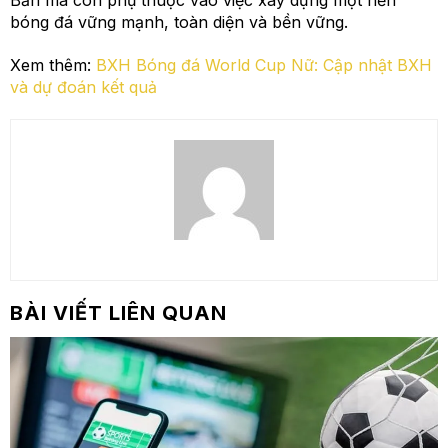
Bản mà còn phụ thuộc vào việc xây dựng một nền
bóng đá vững mạnh, toàn diện và bền vững.
Xem thêm:
BXH Bóng đá World Cup Nữ: Cập nhật BXH
và dự đoán kết quả
BÀI VIẾT LIÊN QUAN