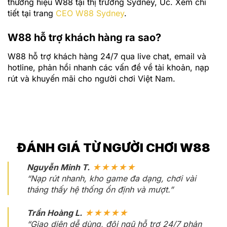
thương hiệu W88 tại thị trường Sydney, Úc. Xem chi
Chương trình khuyến mãi cực
tiết tại trang
CEO W88 Sydney
.
“khủng” – Nhanh tay nhận quà
W88 hỗ trợ khách hàng ra sao?
liền tay!
W88 hỗ trợ khách hàng 24/7 qua live chat, email và
W88 luôn biết cách chiều lòng người chơi với những
hotline, phản hồi nhanh các vấn đề về tài khoản, nạp
chương trình khuyến mãi hấp dẫn, liên tục được cập
rút và khuyến mãi cho người chơi Việt Nam.
nhật. Các chương trình khuyến mãi được thiết kế
riêng biệt, dành tặng phần thưởng chào mừng cho
người chơi mới và những ưu đãi độc quyền cho
thành viên VIP, bạn sẽ luôn có cơ hội nhận được
những phần thưởng giá trị. Đừng bỏ lỡ cơ hội nhận
thêm tiền thưởng, tăng cơ hội chiến thắng và trải
ĐÁNH GIÁ TỪ NGƯỜI CHƠI W88
nghiệm tuyệt vời hơn tại W88! Chúng tôi sẽ thường
xuyên cập nhật các chương trình khuyến mãi mới
Nguyễn Minh T.
★★★★★
nhất trên website, hãy theo dõi để không bỏ lỡ bất
“Nạp rút nhanh, kho game đa dạng, chơi vài
kỳ cơ hội nào nhé!
tháng thấy hệ thống ổn định và mượt.”
Thưởng chào mừng – Khởi đầu thắng lợi
Trần Hoàng L.
★★★★★
“Giao diện dễ dùng, đội ngũ hỗ trợ 24/7 phản
cùng W88