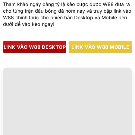
Tham khảo ngay bảng tỷ lệ kèo cược được W88 đưa ra
cho từng trận đấu bóng đá hôm nay và truy cập link vào
W88 chính thức cho phiên bản Desktop và Mobile bên
dưới để vào kèo ngay!
LINK VÀO W88 DESKTOP
LINK VÀO W88 MOBILE
Trận Hot
Tất cả giải đấu
TL Malaysia
Sky88
Kèo TT
Xem bóng
Hôm nay
Ngày mai
09/08