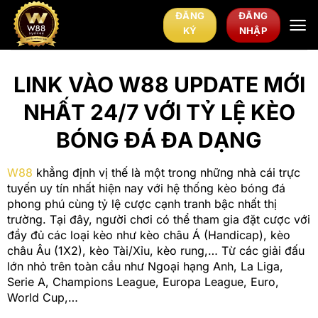
Chuyển
ĐĂNG
ĐĂNG
đến
KÝ
NHẬP
nội
dung
LINK VÀO W88 UPDATE MỚI
NHẤT 24/7 VỚI TỶ LỆ KÈO
BÓNG ĐÁ ĐA DẠNG
W88
khẳng định vị thế là một trong những nhà cái trực
tuyến uy tín nhất hiện nay với hệ thống kèo bóng đá
phong phú cùng tỷ lệ cược cạnh tranh bậc nhất thị
trường. Tại đây, người chơi có thể tham gia đặt cược với
đầy đủ các loại kèo như kèo châu Á (Handicap), kèo
châu Âu (1X2), kèo Tài/Xỉu, kèo rung,… Từ các giải đấu
lớn nhỏ trên toàn cầu như Ngoại hạng Anh, La Liga,
Serie A, Champions League, Europa League, Euro,
World Cup,…