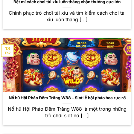
Bật mí cách chơi tài xỉu luôn thắng nhận thưởng cực lớn
hút được rất nhiều người chơi. Tại W88, bạn sẽ được
trải nghiệm Baccarat với giao diện đẹp mắt, mượt
Chinh phục trò chơi tài xỉu và tìm kiếm cách chơi tài
mà, cùng với nhiều bàn chơi khác nhau để lựa chọn.
xỉu luôn thắng [...]
Blackjack
Blackjack là một trò chơi bài đòi hỏi sự kết hợp giữa
kỹ năng và may mắn. Người chơi cố gắng đạt tổng
13
Th7
điểm càng gần 21 càng tốt, nhưng phải cẩn thận để
không vượt quá giới hạn. Tại W88, bạn sẽ được trải
nghiệm Blackjack với nhiều phiên bản khác nhau,
cùng với những dealer xinh đẹp và chuyên nghiệp.
Poker
Nổ hũ Hội Pháo Đêm Trăng W88 – Slot lễ hội pháo hoa rực rỡ
Poker là một trò chơi bài đòi hỏi sự tính toán, phán
đoán và chiến lược. Tại W88, bạn sẽ được trải
Nổ hũ Hội Pháo Đêm Trăng W88 là một trong những
nghiệm Poker với nhiều phiên bản khác nhau, từ
trò chơi slot nổ [...]
Texas Hold’em đến Omaha.
Roulette – Vòng quay may mắn, cơ hội