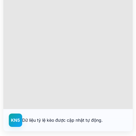
KN5
Dữ liệu tỷ lệ kèo được cập nhật tự động.