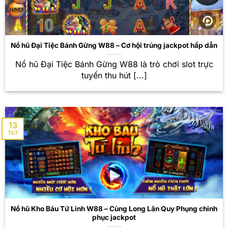
các trận đấu lớn nhỏ, các giải đấu quốc tế và cả
những trận đấu nghiệp dư. Với tỷ lệ cược hấp dẫn và
đa dạng, W88 chắc chắn sẽ đáp ứng được mọi nhu
cầu cá cược của bạn. Chúng tôi cập nhật liên tục các
Nổ hũ Đại Tiệc Bánh Gừng W88 – Cơ hội trúng jackpot hấp dẫn
trận đấu mới nhất, đảm bảo bạn luôn có những lựa
chọn phong phú và cập nhật nhất. Hãy khám phá
Nổ hũ Đại Tiệc Bánh Gừng W88 là trò chơi slot trực
ngay thế giới cá cược thể thao rộng lớn tại W88!
tuyến thu hút [...]
Game bài đổi thưởng – Trải
nghiệm đỉnh cao, thắng lớn mỗi
13
ngày
Th7
Bên cạnh cá cược thể thao, W88 còn cung cấp một
kho game bài đổi thưởng khổng lồ với nhiều trò chơi
hấp dẫn và đa dạng. Từ những game bài kinh điển
như Baccarat, Blackjack, Poker, đến những game bài
hiện đại với đồ họa đẹp mắt và lối chơi thú vị, bạn sẽ
có những trải nghiệm tuyệt vời tại W88. Với hệ thống
Nổ hũ Kho Báu Tứ Linh W88 – Cùng Long Lân Quy Phụng chinh
game bài công bằng và minh bạch, bạn có thể yên
phục jackpot
tâm trải nghiệm và giành chiến thắng. Hãy thử vận