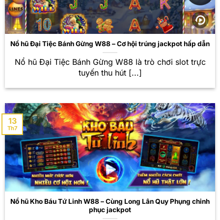
các trận đấu lớn nhỏ, các giải đấu quốc tế và cả
những trận đấu nghiệp dư. Với tỷ lệ cược hấp dẫn và
đa dạng, W88 chắc chắn sẽ đáp ứng được mọi nhu
cầu cá cược của bạn. Chúng tôi cập nhật liên tục các
Nổ hũ Đại Tiệc Bánh Gừng W88 – Cơ hội trúng jackpot hấp dẫn
trận đấu mới nhất, đảm bảo bạn luôn có những lựa
chọn phong phú và cập nhật nhất. Hãy khám phá
Nổ hũ Đại Tiệc Bánh Gừng W88 là trò chơi slot trực
ngay thế giới cá cược thể thao rộng lớn tại W88!
tuyến thu hút [...]
Game bài đổi thưởng – Trải
nghiệm đỉnh cao, thắng lớn mỗi
13
ngày
Th7
Bên cạnh cá cược thể thao, W88 còn cung cấp một
kho game bài đổi thưởng khổng lồ với nhiều trò chơi
hấp dẫn và đa dạng. Từ những game bài kinh điển
như Baccarat, Blackjack, Poker, đến những game bài
hiện đại với đồ họa đẹp mắt và lối chơi thú vị, bạn sẽ
có những trải nghiệm tuyệt vời tại W88. Với hệ thống
Nổ hũ Kho Báu Tứ Linh W88 – Cùng Long Lân Quy Phụng chinh
game bài công bằng và minh bạch, bạn có thể yên
phục jackpot
tâm trải nghiệm và giành chiến thắng. Hãy thử vận