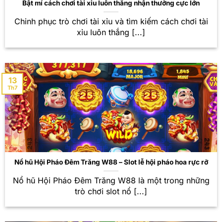
Bật mí cách chơi tài xỉu luôn thắng nhận thưởng cực lớn
hút được rất nhiều người chơi. Tại W88, bạn sẽ được
trải nghiệm Baccarat với giao diện đẹp mắt, mượt
Chinh phục trò chơi tài xỉu và tìm kiếm cách chơi tài
mà, cùng với nhiều bàn chơi khác nhau để lựa chọn.
xỉu luôn thắng [...]
Blackjack
Blackjack là một trò chơi bài đòi hỏi sự kết hợp giữa
kỹ năng và may mắn. Người chơi cố gắng đạt tổng
13
Th7
điểm càng gần 21 càng tốt, nhưng phải cẩn thận để
không vượt quá giới hạn. Tại W88, bạn sẽ được trải
nghiệm Blackjack với nhiều phiên bản khác nhau,
cùng với những dealer xinh đẹp và chuyên nghiệp.
Poker
Nổ hũ Hội Pháo Đêm Trăng W88 – Slot lễ hội pháo hoa rực rỡ
Poker là một trò chơi bài đòi hỏi sự tính toán, phán
đoán và chiến lược. Tại W88, bạn sẽ được trải
Nổ hũ Hội Pháo Đêm Trăng W88 là một trong những
nghiệm Poker với nhiều phiên bản khác nhau, từ
trò chơi slot nổ [...]
Texas Hold’em đến Omaha.
Roulette – Vòng quay may mắn, cơ hội