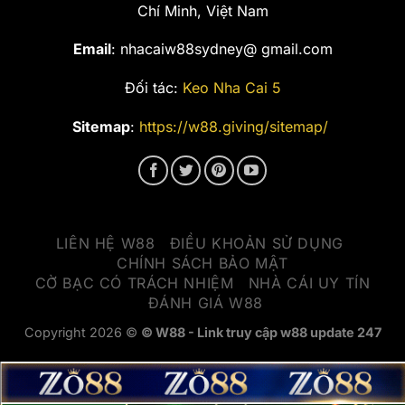
Chí Minh, Việt Nam
toàn và tin cậy
Email
: nhacaiw88sydney@ gmail.com
W88 cam kết bảo mật thông tin cá nhân của người
chơi một cách tuyệt đối. Chúng tôi sử dụng công
Đối tác:
Keo Nha Cai 5
nghệ mã hóa hiện đại để bảo vệ thông tin của bạn
khỏi những truy cập trái phép. An toàn và bảo mật là
Sitemap
:
https://w88.giving/sitemap/
ưu tiên hàng đầu của W88, giúp bạn có thể yên tâm
trải nghiệm cá cược mà không lo lắng về vấn đề bảo
mật thông tin.
Hỗ trợ khách hàng
LIÊN HỆ W88
ĐIỀU KHOẢN SỬ DỤNG
Đội ngũ hỗ trợ khách hàng chuyên nghiệp của W88
CHÍNH SÁCH BẢO MẬT
luôn sẵn sàng hỗ trợ bạn 24/7 qua nhiều kênh khác
CỜ BẠC CÓ TRÁCH NHIỆM
NHÀ CÁI UY TÍN
nhau như chat trực tuyến, email, điện thoại. Bộ phận
ĐÁNH GIÁ W88
chăm sóc khách hàng của chúng tôi luôn sẵn sàng
Copyright 2026 ©
© W88 - Link truy cập w88 update 247
hỗ trợ bạn một cách nhanh chóng và hiệu quả cho
mọi yêu cầu.
Nạp tiền và rút tiền nhanh chóng,