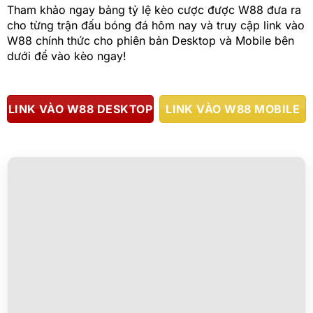
Tham khảo ngay bảng tỷ lệ kèo cược được W88 đưa ra
cho từng trận đấu bóng đá hôm nay và truy cập link vào
W88 chính thức cho phiên bản Desktop và Mobile bên
dưới để vào kèo ngay!
LINK VÀO W88 DESKTOP
LINK VÀO W88 MOBILE
Trận Hot
Tất cả giải đấu
TL Malaysia
Five88
Kèo TT
Xem bóng
Hôm nay
Ngày mai
12/08