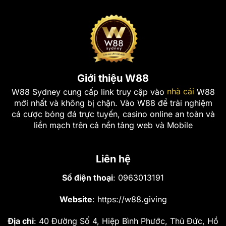
người chơi thân thiết. Bạn sẽ được hưởng những
quyền lợi cao cấp như hỗ trợ khách hàng riêng biệt,
tỷ lệ hoàn trả cao hơn, và nhiều phần quà giá trị
khác.
Giao diện thân thiện, dễ sử dụng
– Cá cược mượt mà, không giật
Giới thiệu W88
lag
W88 Sydney cung cấp link truy cập vào
nhà cái
W88
mới nhất và không bị chặn. Vào W88 để trải nghiệm
W88 sở hữu giao diện hiện đại, thân thiện, dễ sử
cá cược bóng đá trực tuyến, casino online an toàn và
dụng, ngay cả với những người mới bắt đầu. Tất cả
liền mạch trên cả nền tảng web và Mobile
các tính năng đều được bố trí một cách logic, giúp
bạn dễ dàng tìm kiếm và sử dụng các dịch vụ của
W88. Hệ thống hoạt động mượt mà, không giật lag,
Liên hệ
đảm bảo bạn có thể trải nghiệm cá cược một cách
Số điện thoại
: 0963013191
thoải mái nhất. Không cần phải là chuyên gia công
nghệ, bạn cũng có thể dễ dàng làm quen và sử dụng
Website
: https://w88.giving
W88.
Địa chỉ
: 40 Đường Số 4, Hiệp Bình Phước, Thủ Đức, Hồ
Bảo mật thông tin tuyệt đối – An