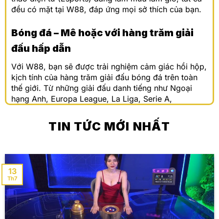
đều có mặt tại W88, đáp ứng mọi sở thích của bạn.
Bóng đá – Mê hoặc với hàng trăm giải
đấu hấp dẫn
Với W88, bạn sẽ được trải nghiệm cảm giác hồi hộp,
kịch tính của hàng trăm giải đấu bóng đá trên toàn
thế giới. Từ những giải đấu danh tiếng như Ngoại
hạng Anh, Europa League, La Liga, Serie A,
Champions League cho đến các giải đấu quốc tế
như World Cup, Euro, Copa America… Bạn sẽ tìm
TIN TỨC MỚI NHẤT
thấy mọi trận đấu mà mình yêu thích. Hệ thống kèo
đa dạng, từ các loại kèo châu Á, các loại kèo châu
Âu, kèo tài xỉu, kèo phạt góc… cho phép bạn lựa
chọn chiến thuật đặt cược phù hợp nhất.
13
Th7
Bóng rổ – Cảm nhận nhịp điệu sôi động
của NBA và nhiều giải đấu khác