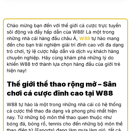
Chào mừng bạn đến với thế giới cá cược trực tuyến
sôi động và đầy hấp dẫn của W88! Là một trong
những nhà cái hàng đầu châu Á,
W88
tự hào mang
đến cho bạn trải nghiệm giải trí đỉnh cao với đa dạng
trò chơi, tỷ lệ cược hấp dẫn và dịch vụ khách hàng
chuyên nghiệp. Hãy cùng khám phá những lý do
khiến W88 trở thành lựa chọn hàng đầu của giới trẻ
hiện nay!
Thế giới thể thao rộng mở – Sân
chơi cá cược đỉnh cao tại W88
W88 tự hào là một trong những nhà cái có hệ thống
cá cược thể thao đa dạng và phong phú nhất hiện
nay. Từ những bộ môn thể thao quen thuộc như
bóng đá, bóng rổ, tennis cho đến những bộ môn thể
thao điện tử (Esports) đang làm mưa làm gió, tất cả