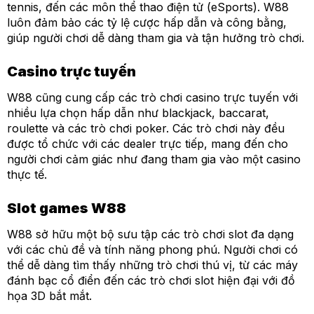
tennis, đến các môn thể thao điện tử (eSports). W88
luôn đảm bảo các tỷ lệ cược hấp dẫn và công bằng,
giúp người chơi dễ dàng tham gia và tận hưởng trò chơi.
Casino trực tuyến
W88 cũng cung cấp các trò chơi casino trực tuyến với
nhiều lựa chọn hấp dẫn như blackjack, baccarat,
roulette và các trò chơi poker. Các trò chơi này đều
được tổ chức với các dealer trực tiếp, mang đến cho
người chơi cảm giác như đang tham gia vào một casino
thực tế.
Slot games W88
W88 sở hữu một bộ sưu tập các trò chơi slot đa dạng
với các chủ đề và tính năng phong phú. Người chơi có
thể dễ dàng tìm thấy những trò chơi thú vị, từ các máy
đánh bạc cổ điển đến các trò chơi slot hiện đại với đồ
họa 3D bắt mắt.