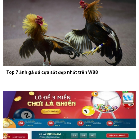
Top 7 ảnh gà đá cựa sắt đẹp nhất trên W88