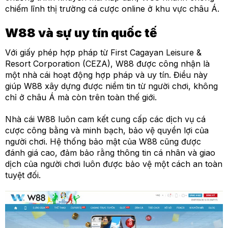
chiếm lĩnh thị trường cá cược online ở khu vực châu Á.
W88 và sự uy tín quốc tế
Với giấy phép hợp pháp từ First Cagayan Leisure &
Resort Corporation (CEZA), W88 được công nhận là
một nhà cái hoạt động hợp pháp và uy tín. Điều này
giúp W88 xây dựng được niềm tin từ người chơi, không
chỉ ở châu Á mà còn trên toàn thế giới.
Nhà cái W88 luôn cam kết cung cấp các dịch vụ cá
cược công bằng và minh bạch, bảo vệ quyền lợi của
người chơi. Hệ thống bảo mật của W88 cũng được
đánh giá cao, đảm bảo rằng thông tin cá nhân và giao
dịch của người chơi luôn được bảo vệ một cách an toàn
tuyệt đối.