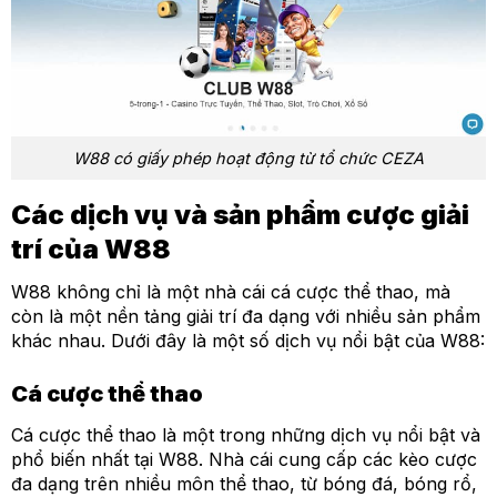
W88 có giấy phép hoạt động từ tổ chức CEZA
Các dịch vụ và sản phẩm cược giải
trí của W88
W88 không chỉ là một nhà cái cá cược thể thao, mà
còn là một nền tảng giải trí đa dạng với nhiều sản phẩm
khác nhau. Dưới đây là một số dịch vụ nổi bật của W88:
Cá cược thể thao
Cá cược thể thao là một trong những dịch vụ nổi bật và
phổ biến nhất tại W88. Nhà cái cung cấp các kèo cược
đa dạng trên nhiều môn thể thao, từ bóng đá, bóng rổ,