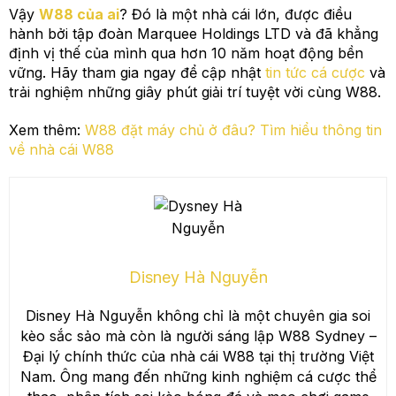
Vậy
W88 của ai
? Đó là một nhà cái lớn, được điều
hành bởi tập đoàn Marquee Holdings LTD và đã khẳng
định vị thế của mình qua hơn 10 năm hoạt động bền
vững. Hãy tham gia ngay để cập nhật
tin tức cá cược
và
trải nghiệm những giây phút giải trí tuyệt vời cùng W88.
Xem thêm:
W88 đặt máy chủ ở đâu? Tìm hiểu thông tin
về nhà cái W88
Disney Hà Nguyễn
Disney Hà Nguyễn không chỉ là một chuyên gia soi
kèo sắc sảo mà còn là người sáng lập W88 Sydney –
Đại lý chính thức của nhà cái W88 tại thị trường Việt
Nam. Ông mang đến những kinh nghiệm cá cược thể