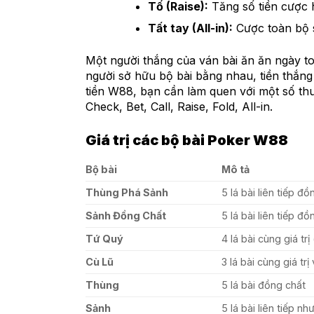
Tố (Raise):
Tăng số tiền cược h
Tất tay (All-in):
Cược toàn bộ s
Một người thắng của ván bài ăn ăn ngày to
người sở hữu bộ bài bằng nhau, tiền thắng
tiền W88, bạn cần làm quen với một số thuậ
Check, Bet, Call, Raise, Fold, All-in.
Giá trị các bộ bài Poker W88
Bộ bài
Mô tả
Thùng Phá Sảnh
5 lá bài liên tiếp đồ
Sảnh Đồng Chất
5 lá bài liên tiếp đồ
Tứ Quý
4 lá bài cùng giá trị
Cù Lũ
3 lá bài cùng giá trị
Thùng
5 lá bài đồng chất
Sảnh
5 lá bài liên tiếp n