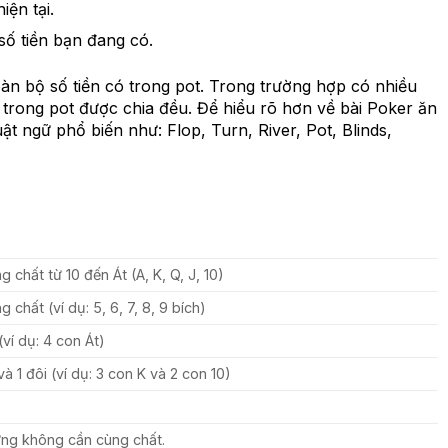
iện tại.
ố tiền bạn đang có.
àn bộ số tiền có trong pot. Trong trường hợp có nhiều
 trong pot được chia đều. Để hiểu rõ hơn về bài Poker ăn
t ngữ phổ biến như: Flop, Turn, River, Pot, Blinds,
ng chất từ 10 đến Át (A, K, Q, J, 10)
ng chất (ví dụ: 5, 6, 7, 8, 9 bích)
 (ví dụ: 4 con Át)
 và 1 đôi (ví dụ: 3 con K và 2 con 10)
hưng không cần cùng chất.