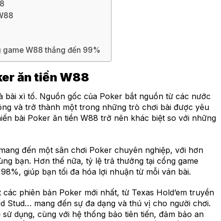
88
 W88
ổng game W88 thắng đến 99%
er ăn tiền W88
à bài xì tố. Nguồn gốc của Poker bắt nguồn từ các nước
g và trở thành một trong những trò chơi bài được yêu
khiến bài Poker ăn tiền W88 trở nên khác biệt so với những
mang đến một sân chơi Poker chuyên nghiệp, với hơn
ùng bạn. Hơn thế nữa, tỷ lệ trả thưởng tại cổng game
 98%, giúp bạn tối đa hóa lợi nhuận từ mỗi ván bài.
t các phiên bản Poker mới nhất, từ Texas Hold’em truyền
d Stud… mang đến sự đa dạng và thú vị cho người chơi.
ễ sử dụng, cùng với hệ thống bảo tiên tiến, đảm bảo an