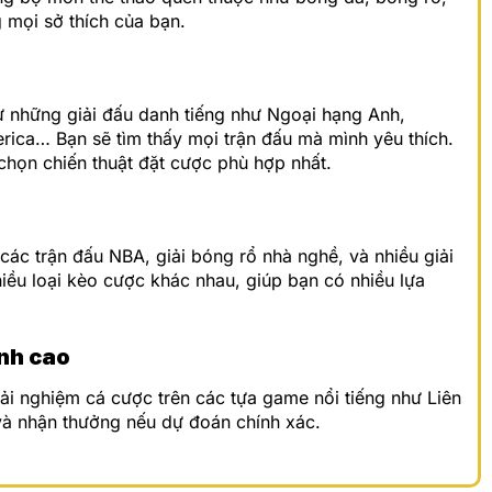
 mọi sở thích của bạn.
Từ những giải đấu danh tiếng như Ngoại hạng Anh,
ica… Bạn sẽ tìm thấy mọi trận đấu mà mình yêu thích.
chọn chiến thuật đặt cược phù hợp nhất.
c trận đấu NBA, giải bóng rổ nhà nghề, và nhiều giải
iều loại kèo cược khác nhau, giúp bạn có nhiều lựa
ỉnh cao
ải nghiệm cá cược trên các tựa game nổi tiếng như Liên
và nhận thưởng nếu dự đoán chính xác.