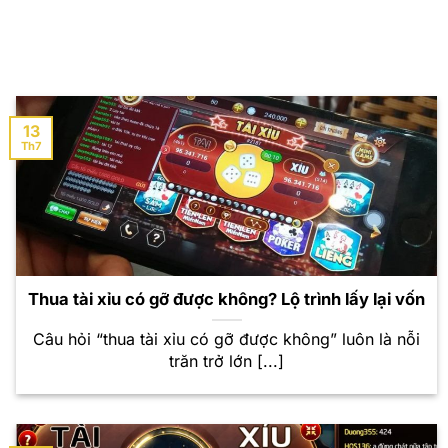
n sẽ có nhiều lựa chọn để tối đa hóa cơ hội chiến
13
Th7
Thua tài xỉu có gỡ được không? Lộ trình lấy lại vốn
Câu hỏi “thua tài xỉu có gỡ được không” luôn là nỗi
trăn trở lớn [...]