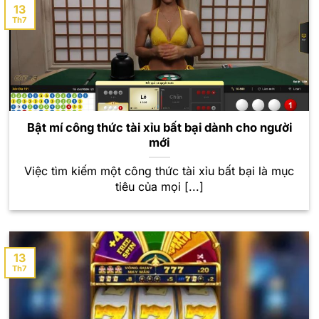
13
Th7
Thế giới thể thao rộng mở – Sân chơi cá cược đỉnh cao tại W88
Bật mí công thức tài xỉu bất bại dành cho người
rải nghiệm những trò chơi hấp dẫn
mới
 bài khổng lồ với hàng trăm trò chơi đa dạng, từ những tr
Việc tìm kiếm một công thức tài xỉu bất bại là mục
tiêu của mọi [...]
a Baccarat trở thành một trong những trò chơi bài kinh điể
13
nhiều người chơi. Tại W88, bạn sẽ được trải nghiệm Baccara
Th7