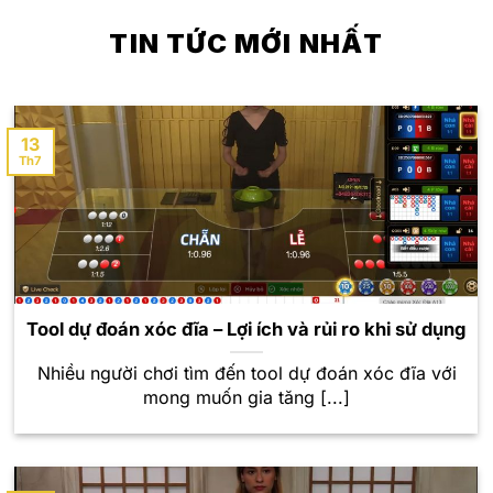
nh nhất trên thị trường. Với hệ thống kèo cược đa dạng, bạ
TIN TỨC MỚI NHẤT
cược để đảm bảo tính chính xác và minh bạch.
13
Th7
Tool dự đoán xóc đĩa – Lợi ích và rủi ro khi sử dụng
Nhiều người chơi tìm đến tool dự đoán xóc đĩa với
mong muốn gia tăng [...]