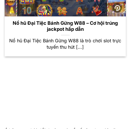
 gần 21 càng tốt, nhưng phải cẩn thận để không vượt
inh đẹp và chuyên nghiệp.
Nổ hũ Đại Tiệc Bánh Gừng W88 – Cơ hội trúng
jackpot hấp dẫn
ới nhiều phiên bản khác nhau, từ Texas Hold’em đến
Nổ hũ Đại Tiệc Bánh Gừng W88 là trò chơi slot trực
tuyến thu hút [...]
ờ đợi kết quả. Tại W88, bạn sẽ được trải nghiệm
cược thể thao. Danh mục thể thao đa dạng, từ những môn
ền Thoại, Dota 2, CS:GO, tất cả đều có mặt tại W88.
ược hấp dẫn và đa dạng, W88 chắc chắn sẽ đáp ứng được
 chọn phong phú và cập nhật nhất. Hãy khám phá ngay