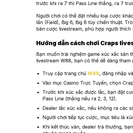
trước khi ra 7 thì Pass Line thắng, ra 7 trư
Người chơi có thể đặt nhiều loại cược khá
lần (Field), Big 6, Big 8 tùy chiến thuật. T
bàn cược livestream, phù hợp người thích l
Hướng dẫn cách chơi Craps li
Bạn muốn trải nghiệm game xúc xắc săn t
livestream W88, bạn có thể dễ dàng tham g
Truy cập trang chủ
W88
, đăng nhập và
Vào mục Casino Trực Tuyến, chọn Craps 
Trước khi xúc xắc được lắc, bạn đặt cư
Pass Line (thắng nếu ra 2, 3, 12).
Dealer lắc xúc xắc, nếu không ra các số
Người chơi tiếp tục cược, mục tiêu là xú
Khi kết thúc ván, dealer trả thưởng, bạn 