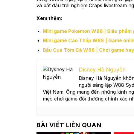
và bắt đầu trải nghiệm Craps livestream n
Xem thêm:
Mini game Pokemon W88 | Siêu phẩm gi
Mini game Cao Thấp W88 | Game onlin
Bầu Cua Tôm Cá W88 | Chơi game hay,
Disney Hà Nguyễn
Disney Hà Nguyễn không
người sáng lập W88 Sydn
Việt Nam. Ông mang đến những kinh ngh
mẹo chơi game đổi thưởng chính xác nh
BÀI VIẾT LIÊN QUAN