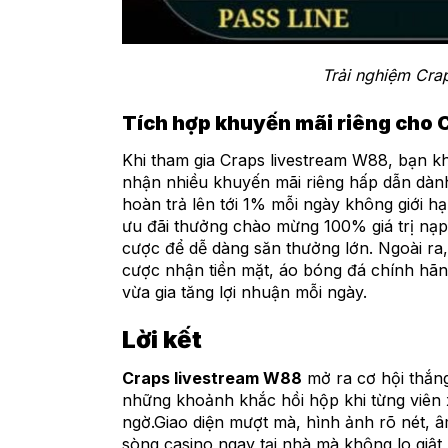
Trải nghiệm Crap
Tích hợp khuyến mãi riêng cho 
Khi tham gia Craps livestream W88, bạn k
nhận nhiều khuyến mãi riêng hấp dẫn dành
hoàn trả lên tới 1% mỗi ngày không giới h
ưu đãi thưởng chào mừng 100% giá trị nạp 
cược để dễ dàng săn thưởng lớn. Ngoài ra
cược nhận tiền mặt, áo bóng đá chính hãng 
vừa gia tăng lợi nhuận mỗi ngày.
Lời kết
Craps livestream W88
mở ra cơ hội thắng
những khoảnh khắc hồi hộp khi từng viên 
ngờ.Giao diện mượt mà, hình ảnh rõ nét, 
sòng casino ngay tại nhà mà không lo giật