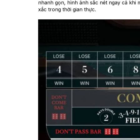
nhanh gọn, hình ảnh sắc nét ngay cả khi m
xắc trong thời gian thực.