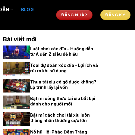
DẪN
BLOG
ĐĂNG NHẬP
ĐĂNG KÝ
Bài viết mới
Luật chơi xóc đĩa – Hướng dẫn
từ A đến Z siêu dễ hiểu
Tool dự đoán xóc đĩa – Lợi ích và
rủi ro khi sử dụng
Thua tài xỉu có gỡ được không?
Lộ trình lấy lại vốn
Bật mí công thức tài xỉu bất bại
dành cho người mới
Bật mí cách chơi tài xỉu luôn
thắng nhận thưởng cực lớn
Nổ hũ Hội Pháo Đêm Trăng