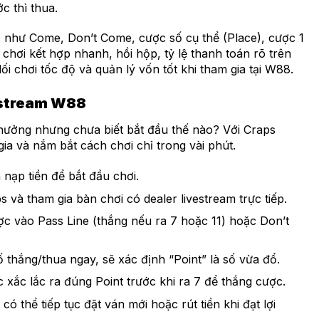
ớc thì thua.
c như Come, Don’t Come, cược số cụ thể (Place), cược 1
rò chơi kết hợp nhanh, hồi hộp, tỷ lệ thanh toán rõ trên
ối chơi tốc độ và quản lý vốn tốt khi tham gia tại W88.
vestream W88
hưởng nhưng chưa biết bắt đầu thế nào? Với Craps
ia và nắm bắt cách chơi chỉ trong vài phút.
 nạp tiền để bắt đầu chơi.
và tham gia bàn chơi có dealer livestream trực tiếp.
ợc vào Pass Line (thắng nếu ra 7 hoặc 11) hoặc Don’t
 thắng/thua ngay, sẽ xác định “Point” là số vừa đổ.
c xắc lắc ra đúng Point trước khi ra 7 để thắng cược.
có thể tiếp tục đặt ván mới hoặc rút tiền khi đạt lợi