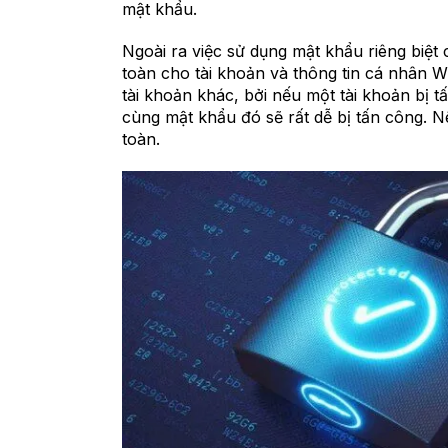
mật khẩu.
Ngoài ra việc sử dụng mật khẩu riêng biệt
toàn cho tài khoản và thông tin cá nhân 
tài khoản khác, bởi nếu một tài khoản bị t
cùng mật khẩu đó sẽ rất dễ bị tấn công. 
toàn.