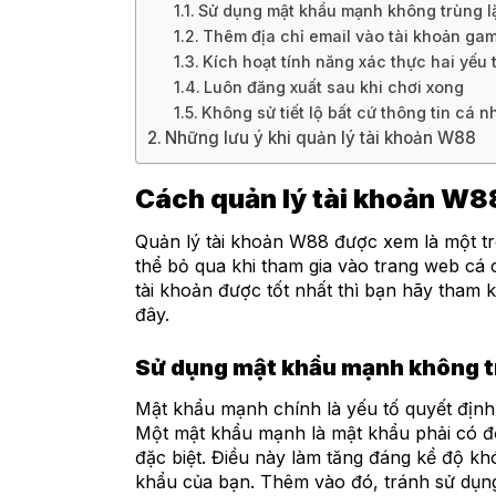
Sử dụng mật khẩu mạnh không trùng l
Thêm địa chỉ email vào tài khoản ga
Kích hoạt tính năng xác thực hai yếu
Luôn đăng xuất sau khi chơi xong
Không sử tiết lộ bất cứ thông tin cá n
Những lưu ý khi quản lý tài khoản W88
Cách quản lý tài khoản W8
Quản lý tài khoản W88 được xem là một t
thể bỏ qua khi tham gia vào trang web cá 
tài khoản được tốt nhất thì bạn hãy tham
đây.
Sử dụng mật khẩu mạnh không t
Mật khẩu mạnh chính là yếu tố quyết định 
Một mật khẩu mạnh là mật khẩu phải có độ 
đặc biệt. Điều này làm tăng đáng kể độ k
khẩu của bạn. Thêm vào đó, tránh sử dụng 