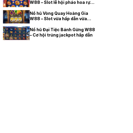
W88 – Slot lễ hội pháo hoa rực
rỡ
Nổ hũ Vòng Quay Hoàng Gia
W88 – Slot vừa hấp dẫn vừa
sang trọng
Nổ hũ Đại Tiệc Bánh Gừng W88
– Cơ hội trúng jackpot hấp dẫn