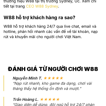
thương hiệu W88 tại thị trường Sydney, Úc. Xem chi
Chương trình khuyến mãi cực
tiết tại trang
CEO W88 Sydney
.
“khủng” – Nhanh tay nhận quà
W88 hỗ trợ khách hàng ra sao?
liền tay!
W88 hỗ trợ khách hàng 24/7 qua live chat, email và
W88 luôn biết cách chiều lòng người chơi với những
hotline, phản hồi nhanh các vấn đề về tài khoản, nạp
chương trình khuyến mãi hấp dẫn, liên tục được cập
rút và khuyến mãi cho người chơi Việt Nam.
nhật. Các chương trình khuyến mãi được thiết kế
riêng biệt, dành tặng phần thưởng chào mừng cho
người chơi mới và những ưu đãi độc quyền cho
thành viên VIP, bạn sẽ luôn có cơ hội nhận được
những phần thưởng giá trị. Đừng bỏ lỡ cơ hội nhận
thêm tiền thưởng, tăng cơ hội chiến thắng và trải
ĐÁNH GIÁ TỪ NGƯỜI CHƠI W88
nghiệm tuyệt vời hơn tại W88! Chúng tôi sẽ thường
xuyên cập nhật các chương trình khuyến mãi mới
Nguyễn Minh T.
★★★★★
nhất trên website, hãy theo dõi để không bỏ lỡ bất
“Nạp rút nhanh, kho game đa dạng, chơi vài
kỳ cơ hội nào nhé!
tháng thấy hệ thống ổn định và mượt.”
Thưởng chào mừng – Khởi đầu thắng lợi
Trần Hoàng L.
★★★★★
“Giao diện dễ dùng, đội ngũ hỗ trợ 24/7 phản
cùng W88