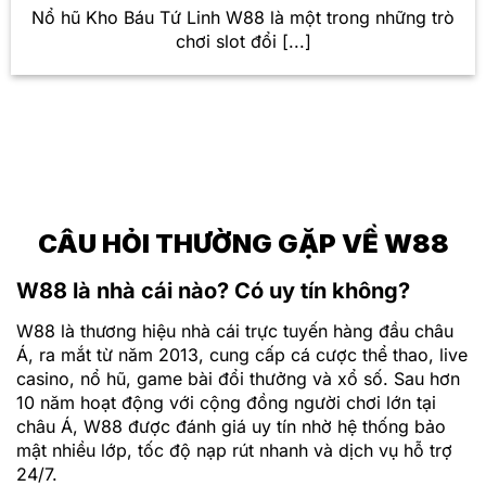
Nổ hũ Kho Báu Tứ Linh W88 là một trong những trò
may của mình với những game bài đổi thưởng hấp
chơi slot đổi [...]
dẫn tại W88 và nhận ngay những phần thưởng giá
trị! Đừng quên tham gia các sự kiện game bài đặc
biệt để nhận thêm nhiều phần thưởng hấp dẫn nhé!
CÂU HỎI THƯỜNG GẶP VỀ W88
W88 là nhà cái nào? Có uy tín không?
W88 là thương hiệu nhà cái trực tuyến hàng đầu châu
Á, ra mắt từ năm 2013, cung cấp cá cược thể thao, live
casino, nổ hũ, game bài đổi thưởng và xổ số. Sau hơn
10 năm hoạt động với cộng đồng người chơi lớn tại
Game bài đổi thưởng – Trải nghiệm đỉnh cao, thắng lớn
châu Á, W88 được đánh giá uy tín nhờ hệ thống bảo
mật nhiều lớp, tốc độ nạp rút nhanh và dịch vụ hỗ trợ
mỗi ngày
24/7.