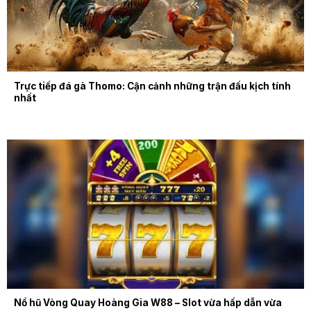
Trực tiếp đá gà Thomo: Cận cảnh những trận đấu kịch tính
nhất
Nổ hũ Vòng Quay Hoàng Gia W88 – Slot vừa hấp dẫn vừa