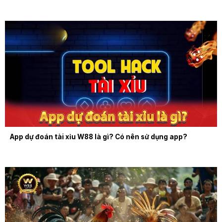
App dự đoán tài xỉu W88 là gì? Có nên sử dụng app?