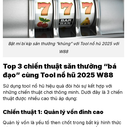
Bật mí bí kíp săn thưởng “khủng” với Tool nổ hũ 2025 với
W88
Top 3 chiến thuật săn thưởng “bá
đạo” cùng Tool nổ hũ 2025 W88
Sử dụng tool nổ hũ hiệu quả đòi hỏi sự kết hợp với
những chiến thuật chơi thông minh. Dưới đây là 3 chiến
thuật được nhiều cao thủ áp dụng:
Chiến thuật 1: Quản lý vốn đỉnh cao
Quản lý vốn là yếu tố then chốt trong bất kỳ hình thức