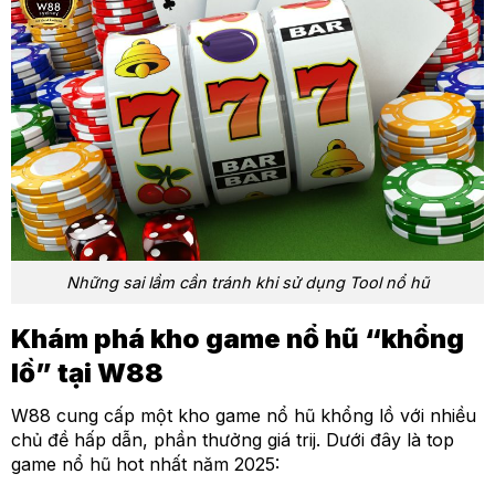
Những sai lầm cần tránh khi sử dụng Tool nổ hũ
Khám phá kho game nổ hũ “khổng
lồ” tại W88
W88 cung cấp một kho game nổ hũ khổng lồ với nhiều
chủ đề hấp dẫn, phần thưởng giá trij. Dưới đây là top
game nổ hũ hot nhất năm 2025: