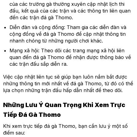
của các trường gà thường xuyên cập nhật lịch thi
đấu, kết quả của các trận và các thông tin liên quan
đến các trận đá gà Thomo.
Diễn đàn và cộng đồng: Tham gia các diễn đàn và
cộng đồng về đá gà Thomo để cập nhật thông tin
nhanh chóng từ những người chơi khác.
Mạng xã hội: Theo dõi các trang mạng xã hội liên
quan đến đá gà Thomo để nhận được thông báo về
các trận đấu sắp diễn ra.
Việc cập nhật liên tục sẽ giúp bạn luôn nắm bắt được
những thông tin mới nhất về đá gà Thomo, từ đó có thể
lựa chọn những trận đấu hấp dẫn nhất để theo dõi.
Những Lưu Ý Quan Trọng Khi Xem Trực
Tiếp Đá Gà Thomo
Khi xem trực tiếp đá gà Thomo, bạn cần lưu ý một số
điểm sau: