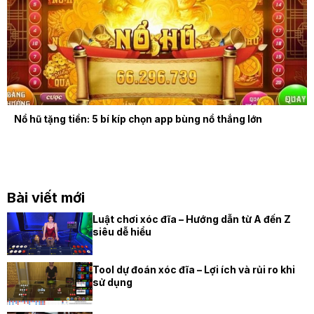
Nổ hũ tặng tiền: 5 bí kíp chọn app bùng nổ thắng lớn
Bài viết mới
Luật chơi xóc đĩa – Hướng dẫn từ A đến Z
siêu dễ hiểu
Tool dự đoán xóc đĩa – Lợi ích và rủi ro khi
sử dụng