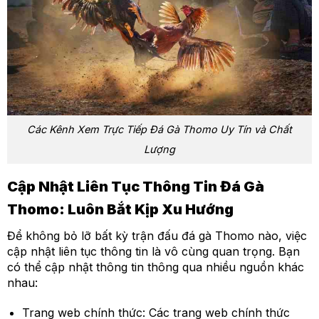
Các Kênh Xem Trực Tiếp Đá Gà Thomo Uy Tín và Chất
Lượng
Cập Nhật Liên Tục Thông Tin Đá Gà
Thomo: Luôn Bắt Kịp Xu Hướng
Để không bỏ lỡ bất kỳ trận đấu đá gà Thomo nào, việc
cập nhật liên tục thông tin là vô cùng quan trọng. Bạn
có thể cập nhật thông tin thông qua nhiều nguồn khác
nhau:
Trang web chính thức: Các trang web chính thức