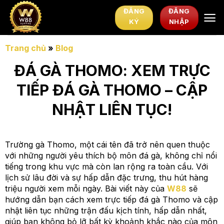
Chuyển
ĐĂNG
ĐĂNG
đến
KÝ
NHẬP
nội
dung
Trang chủ
»
Blog
ĐÁ GÀ THOMO: XEM TRỰC
TIẾP ĐÁ GÀ THOMO – CẬP
NHẬT LIÊN TỤC!
Trường gà Thomo, một cái tên đã trở nên quen thuộc
với những người yêu thích bộ môn đá gà, không chỉ nổi
tiếng trong khu vực mà còn lan rộng ra toàn cầu. Với
lịch sử lâu đời và sự hấp dẫn đặc trưng, thu hút hàng
triệu người xem mỗi ngày. Bài viết này của
W88
sẽ
hướng dẫn bạn cách xem trực tiếp đá gà Thomo và cập
nhật liên tục những trận đấu kịch tính, hấp dẫn nhất,
giúp bạn không bỏ lỡ bất kỳ khoảnh khắc nào của môn