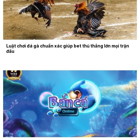
Luật chơi đá gà chuẩn xác giúp bet thủ thắng lớn mọi trận
đấu