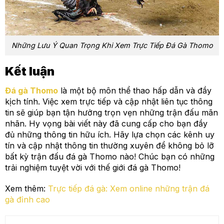
Những Lưu Ý Quan Trọng Khi Xem Trực Tiếp Đá Gà Thomo
Kết luận
Đá gà Thomo
là một bộ môn thể thao hấp dẫn và đầy
kịch tính. Việc xem trực tiếp và cập nhật liên tục thông
tin sẽ giúp bạn tận hưởng trọn vẹn những trận đấu mãn
nhãn. Hy vọng bài viết này đã cung cấp cho bạn đầy
đủ những thông tin hữu ích. Hãy lựa chọn các kênh uy
tín và cập nhật thông tin thường xuyên để không bỏ lỡ
bất kỳ trận đấu đá gà Thomo nào! Chúc bạn có những
trải nghiệm tuyệt vời với thế giới đá gà Thomo!
Xem thêm:
Trực tiếp đá gà: Xem online những trận đá
gà đỉnh cao