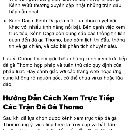
Kênh W88 thường xuyên cập nhật những trận đấu
hấp dẫn nhất.
Kênh Daga: Kênh Daga là một lựa chọn tuyệt vời
khác với nhiều tính năng nổi bật. Bên cạnh việc xem
trực tiếp, Kênh Daga còn cung cấp các thông tin liên
quan đến đá gà Thomo, bao gồm lịch thi đấu, thông
tin về gà chiến, và các bài phân tích chuyên sâu.
Lưu ý: Chúng tôi chỉ giới thiệu những kênh xem trực tiếp
đá gà Thomo hợp pháp và tuân thủ các quy định của
pháp luật. Hãy cảnh giác với các trang web hoặc ứng
dụng không rõ nguồn gốc, có thể chứa virus hoặc lừa
đảo.
Hướng Dẫn Cách Xem Trực Tiếp
Các Trận Đá Gà Thomo
Sau khi đã lựa chọn được kênh xem trực tiếp đá gà
Thomo ưng ý, việc tiếp theo là truy cập và bắt đầu