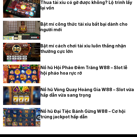
Thua tài xỉu có gỡ được không? Lộ trình lấy
lại vốn
Bật mí công thức tài xỉu bất bại dành cho
người mới
Bật mí cách chơi tài xỉu luôn thắng nhận
thưởng cực lớn
Nổ hũ Hội Pháo Đêm Trăng W88 – Slot lễ
hội pháo hoa rực rỡ
Nổ hũ Vòng Quay Hoàng Gia W88 – Slot vừa
hấp dẫn vừa sang trọng
Nổ hũ Đại Tiệc Bánh Gừng W88 – Cơ hội
trúng jackpot hấp dẫn