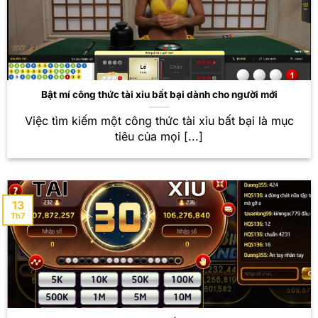
Thế giới thể thao rộng mở – Sân chơi cá cược đỉnh cao
tại W88
Kho game bài khổng lồ – Thỏa
Bật mí công thức tài xỉu bất bại dành cho người mới
sức trải nghiệm những trò chơi
Việc tìm kiếm một công thức tài xỉu bất bại là mục
hấp dẫn
tiêu của mọi [...]
Bên cạnh cá cược thể thao, W88 còn sở hữu một
kho game bài khổng lồ với hàng trăm trò chơi đa
dạng, từ những trò chơi truyền thống đến những trò
chơi hiện đại, độc đáo.
13
Th7
Baccarat
Luật chơi đơn giản nhưng không kém phần cuốn hút
đã đưa Baccarat trở thành một trong những trò chơi
bài kinh điển và phổ biến nhất tại các sòng bạc khắp
thế giới. Với luật chơi đơn giản, dễ hiểu, Baccarat thu