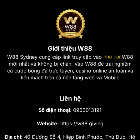
người chơi thân thiết. Bạn sẽ được hưởng những
quyền lợi cao cấp như hỗ trợ khách hàng riêng biệt,
tỷ lệ hoàn trả cao hơn, và nhiều phần quà giá trị
khác.
Giao diện thân thiện, dễ sử dụng
– Cá cược mượt mà, không giật
Giới thiệu W88
lag
W88 Sydney cung cấp link truy cập vào
nhà cái
W88
mới nhất và không bị chặn. Vào W88 để trải nghiệm
W88 sở hữu giao diện hiện đại, thân thiện, dễ sử
cá cược bóng đá trực tuyến, casino online an toàn và
dụng, ngay cả với những người mới bắt đầu. Tất cả
liền mạch trên cả nền tảng web và Mobile
các tính năng đều được bố trí một cách logic, giúp
bạn dễ dàng tìm kiếm và sử dụng các dịch vụ của
W88. Hệ thống hoạt động mượt mà, không giật lag,
Liên hệ
đảm bảo bạn có thể trải nghiệm cá cược một cách
Số điện thoại
: 0963013191
thoải mái nhất. Không cần phải là chuyên gia công
nghệ, bạn cũng có thể dễ dàng làm quen và sử dụng
Website
: https://w88.giving
W88.
Địa chỉ
: 40 Đường Số 4, Hiệp Bình Phước, Thủ Đức, Hồ
Bảo mật thông tin tuyệt đối – An