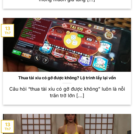
Kèo cược đa dạng
W88 cam kết mang đến cho bạn tỷ lệ trả thưởng
13
cạnh tranh nhất trên thị trường. Với hệ thống kèo
Th7
cược đa dạng, bạn sẽ có nhiều lựa chọn để tối đa
hóa cơ hội chiến thắng. Ngoài ra, W88 thường xuyên
cập nhật tỷ lệ kèo cược để đảm bảo tính chính xác
và minh bạch.
Thua tài xỉu có gỡ được không? Lộ trình lấy lại vốn
Câu hỏi “thua tài xỉu có gỡ được không” luôn là nỗi
trăn trở lớn [...]
13
Th7