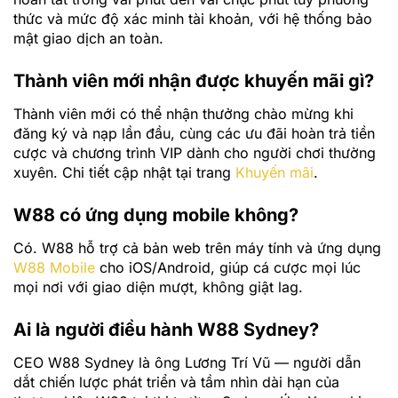
bạn để trải nghiệm cá cược trên màn hình lớn, với
thức và mức độ xác minh tài khoản, với hệ thống bảo
giao diện đầy đủ tính năng.
mật giao dịch an toàn.
W88 Mobile: Cá cược mọi lúc, mọi nơi
Thành viên mới nhận được khuyến mãi gì?
Tải ứng dụng W88 mobile để trải nghiệm cá cược
Thành viên mới có thể nhận thưởng chào mừng khi
mọi lúc, mọi nơi, ngay cả khi bạn đang di chuyển.
đăng ký và nạp lần đầu, cùng các ưu đãi hoàn trả tiền
Ứng dụng được tối ưu hóa cho cả hệ điều hành iOS
cược và chương trình VIP dành cho người chơi thường
và Android, đảm bảo tốc độ load nhanh và giao diện
xuyên. Chi tiết cập nhật tại trang
Khuyến mãi
.
thân thiện.
W88 có ứng dụng mobile không?
Nhà cái uy tín: Đối tác chiến lược của
W88
Có. W88 hỗ trợ cả bản web trên máy tính và ứng dụng
W88 Mobile
cho iOS/Android, giúp cá cược mọi lúc
W88 hợp tác với nhiều
nhà cái uy tín
khác để mang
mọi nơi với giao diện mượt, không giật lag.
đến cho người chơi nhiều sự lựa chọn hơn nữa.
Thông qua các đối tác này, bạn vẫn có thể trải
Ai là người điều hành W88 Sydney?
nghiệm những trò chơi hấp dẫn của W88 một cách
an toàn và bảo mật. Sự hợp tác này đảm bảo rằng
CEO W88 Sydney là ông Lương Trí Vũ — người dẫn
bạn luôn có nhiều lựa chọn và trải nghiệm tốt nhất.
dắt chiến lược phát triển và tầm nhìn dài hạn của