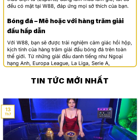
đều có mặt tại W88, đáp ứng mọi sở thích của bạn.
Bóng đá – Mê hoặc với hàng trăm giải
đấu hấp dẫn
Với W88, bạn sẽ được trải nghiệm cảm giác hồi hộp,
kịch tính của hàng trăm giải đấu bóng đá trên toàn
thế giới. Từ những giải đấu danh tiếng như Ngoại
hạng Anh, Europa League, La Liga, Serie A,
Champions League cho đến các giải đấu quốc tế
như World Cup, Euro, Copa America… Bạn sẽ tìm
TIN TỨC MỚI NHẤT
thấy mọi trận đấu mà mình yêu thích. Hệ thống kèo
đa dạng, từ các loại kèo châu Á, các loại kèo châu
Âu, kèo tài xỉu, kèo phạt góc… cho phép bạn lựa
chọn chiến thuật đặt cược phù hợp nhất.
13
Th7
Bóng rổ – Cảm nhận nhịp điệu sôi động
của NBA và nhiều giải đấu khác