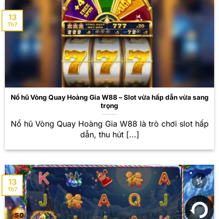
trúng thưởng lớn
13
Th7
Roulette là một trò chơi may rủi hấp dẫn với vòng
quay may mắn. Bạn chỉ cần đặt cược vào số mình dự
đoán và chờ đợi kết quả. Tại W88, bạn sẽ được trải
nghiệm Roulette với giao diện đẹp mắt, mượt mà,
cùng với nhiều bàn chơi khác nhau để lựa chọn.
Thế giới cá cược thể thao đa
Nổ hũ Vòng Quay Hoàng Gia W88 – Slot vừa hấp dẫn vừa sang
trọng
dạng – Từ bóng đá đến thể thao
Nổ hũ Vòng Quay Hoàng Gia W88 là trò chơi slot hấp
điện tử
dẫn, thu hút [...]
W88 không chỉ đơn thuần là một nhà cái cá cược,
mà còn là một thế giới giải trí đa dạng với vô vàn lựa
chọn cá cược thể thao. Danh mục thể thao đa dạng,
từ những môn kinh điển như bóng đá, bóng rổ, quần
13
Th7
vợt đến những bộ môn thể thao điện tử đang hot
hiện nay như Liên Minh Huyền Thoại, Dota 2, CS:GO,
tất cả đều có mặt tại W88. Bạn có thể đặt cược vào