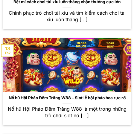
Bật mí cách chơi tài xỉu luôn thắng nhận thưởng cực lớn
hút được rất nhiều người chơi. Tại W88, bạn sẽ được
trải nghiệm Baccarat với giao diện đẹp mắt, mượt
Chinh phục trò chơi tài xỉu và tìm kiếm cách chơi tài
mà, cùng với nhiều bàn chơi khác nhau để lựa chọn.
xỉu luôn thắng [...]
Blackjack
Blackjack là một trò chơi bài đòi hỏi sự kết hợp giữa
kỹ năng và may mắn. Người chơi cố gắng đạt tổng
13
Th7
điểm càng gần 21 càng tốt, nhưng phải cẩn thận để
không vượt quá giới hạn. Tại W88, bạn sẽ được trải
nghiệm Blackjack với nhiều phiên bản khác nhau,
cùng với những dealer xinh đẹp và chuyên nghiệp.
Poker
Nổ hũ Hội Pháo Đêm Trăng W88 – Slot lễ hội pháo hoa rực rỡ
Poker là một trò chơi bài đòi hỏi sự tính toán, phán
đoán và chiến lược. Tại W88, bạn sẽ được trải
Nổ hũ Hội Pháo Đêm Trăng W88 là một trong những
nghiệm Poker với nhiều phiên bản khác nhau, từ
trò chơi slot nổ [...]
Texas Hold’em đến Omaha.
Roulette – Vòng quay may mắn, cơ hội