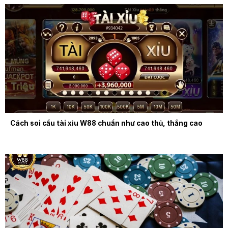
Cách soi cầu tài xỉu W88 chuẩn như cao thủ, thắng cao