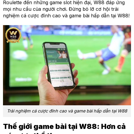
Roulette đến những game slot hiện đại, W88 đáp ứng
mọi nhu cầu của người chơi. Đừng bỏ lỡ cơ hội trải
nghiệm cá cược đỉnh cao và game bài hấp dẫn tại W88!
Trải nghiệm cá cược đỉnh cao và game bài hấp dẫn tại W88
Thế giới game bài tại W88: Hơn cả