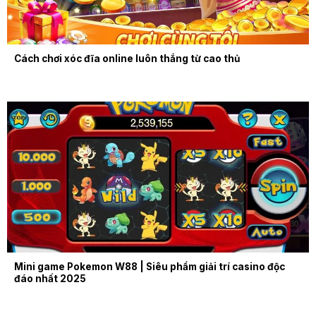
Cách chơi xóc đĩa online luôn thắng từ cao thủ
Mini game Pokemon W88 | Siêu phẩm giải trí casino độc
đáo nhất 2025