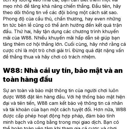
mẹo nhỏ để tăng khả năng chiến thắng. Đầu tiên, hãy
theo dõi thông tin về các đội bóng một cách sát sao.
Phong độ của cầu thủ, chấn thương, hay even những
tin tức bên lề cũng có thể ảnh hưởng đến kết quả trận
đấu. Thứ hai, hãy tận dụng các chương trình khuyến
mãi của W88. Nhiều khuyến mãi hấp dẫn sẽ giúp bạn
tăng thêm cơ hội thắng lớn. Cuối cùng, hãy nhớ rằng cá
cược chỉ là một trò chơi giải trí. Đừng quá đặt nặng vấn
đề thắng thua và hãy chơi có trách nhiệm.
W88: Nhà cái uy tín, bảo mật và an
toàn hàng đầu
Sự an toàn và bảo mật thông tin của người chơi luôn
được W88 đặt lên hàng đầu. Với hệ thống bảo mật hiện
đại và tiên tiến, W88 cam kết bảo vệ thông tin cá nhân
và tài khoản của bạn một cách tuyệt đối. Hơn nữa, W88
được cấp phép hoạt động hợp pháp, đảm bảo tính
minh bạch và công bằng trong mọi giao dịch. Bạn có
thể hoàn toàn yên tâm khi tham gia cá cược và chơi