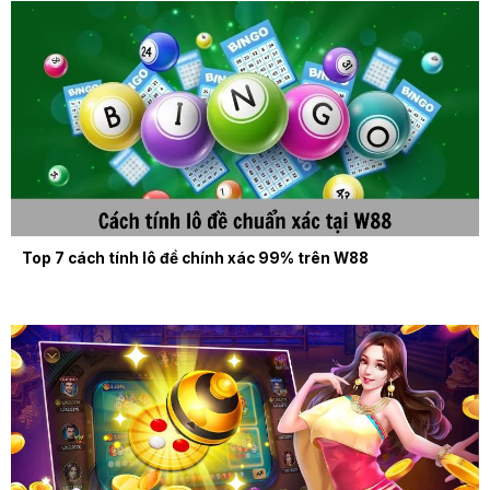
Top 7 cách tính lô đề chính xác 99% trên W88