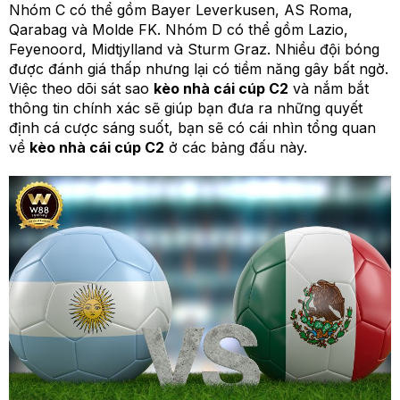
Nhóm C có thể gồm Bayer Leverkusen, AS Roma,
Qarabag và Molde FK. Nhóm D có thể gồm Lazio,
Feyenoord, Midtjylland và Sturm Graz. Nhiều đội bóng
được đánh giá thấp nhưng lại có tiềm năng gây bất ngờ.
Việc theo dõi sát sao
kèo nhà cái cúp C2
và nắm bắt
thông tin chính xác sẽ giúp bạn đưa ra những quyết
định cá cược sáng suốt, bạn sẽ có cái nhìn tổng quan
về
kèo nhà cái cúp C2
ở các bảng đấu này.