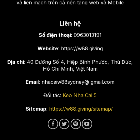
và liền mạch trên cả nền tảng web và Mobile
Liên hệ
Số điện thoại
: 0963013191
Website
: https://w88.giving
Địa chỉ
: 40 Đường Số 4, Hiệp Bình Phước, Thủ Đức,
Hồ Chí Minh, Việt Nam
Email
: nhacaiw88sydney@ gmail.com
Đối tác:
Keo Nha Cai 5
Sitemap
:
https://w88.giving/sitemap/