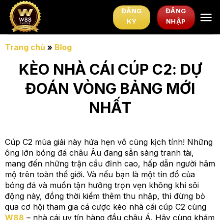
Chuyển
ĐĂNG
ĐĂNG
đến
KÝ
NHẬP
nội
dung
Trang chủ
»
Blog
KÈO NHÀ CÁI CÚP C2: DỰ
ĐOÁN VÒNG BẢNG MỚI
NHẤT
Cúp C2 mùa giải này hứa hẹn vô cùng kịch tính! Những
ông lớn bóng đá châu Âu đang sẵn sàng tranh tài,
mang đến những trận cầu đỉnh cao, hấp dẫn người hâm
mộ trên toàn thế giới. Và nếu bạn là một tín đồ của
bóng đá và muốn tận hưởng trọn vẹn không khí sôi
động này, đồng thời kiếm thêm thu nhập, thì đừng bỏ
qua cơ hội tham gia cá cược kèo nhà cái cúp C2 cùng
W88
– nhà cái uy tín hàng đầu châu Á. Hãy cùng khám