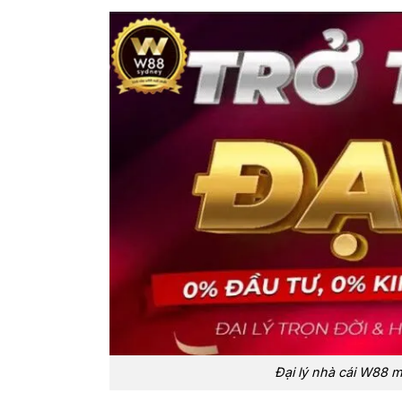
Đại lý nhà cái W88 