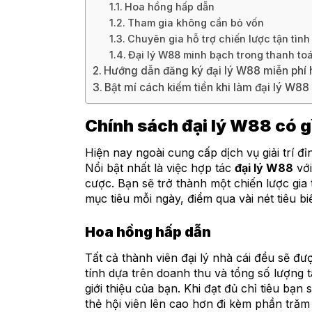
Hoa hồng hấp dẫn
Tham gia không cần bỏ vốn
Chuyên gia hỗ trợ chiến lược tận tình
Đại lý W88 minh bạch trong thanh to
Hướng dẫn đăng ký đại lý W88 miễn phí 
Bật mí cách kiếm tiền khi làm đại lý W88
Chính sách đại lý W88 có gì
Hiện nay ngoài cung cấp dịch vụ giải trí đ
Nổi bật nhất là việc hợp tác
đại lý W88
với
cược. Bạn sẽ trở thành một chiến lược gia 
mục tiêu mỗi ngày, điểm qua vài nét tiêu bi
Hoa hồng hấp dẫn
Tất cả thành viên đại lý nhà cái đều sẽ 
tính dựa trên doanh thu và tổng số lượng
giới thiệu của bạn. Khi đạt đủ chỉ tiêu b
thẻ hội viên lên cao hơn đi kèm phần trăm