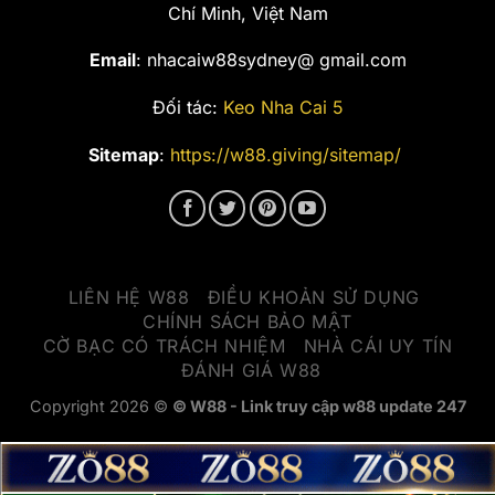
Chí Minh, Việt Nam
toàn và tin cậy
Email
: nhacaiw88sydney@ gmail.com
W88 cam kết bảo mật thông tin cá nhân của người
chơi một cách tuyệt đối. Chúng tôi sử dụng công
Đối tác:
Keo Nha Cai 5
nghệ mã hóa hiện đại để bảo vệ thông tin của bạn
khỏi những truy cập trái phép. An toàn và bảo mật là
Sitemap
:
https://w88.giving/sitemap/
ưu tiên hàng đầu của W88, giúp bạn có thể yên tâm
trải nghiệm cá cược mà không lo lắng về vấn đề bảo
mật thông tin.
Hỗ trợ khách hàng
LIÊN HỆ W88
ĐIỀU KHOẢN SỬ DỤNG
Đội ngũ hỗ trợ khách hàng chuyên nghiệp của W88
CHÍNH SÁCH BẢO MẬT
luôn sẵn sàng hỗ trợ bạn 24/7 qua nhiều kênh khác
CỜ BẠC CÓ TRÁCH NHIỆM
NHÀ CÁI UY TÍN
nhau như chat trực tuyến, email, điện thoại. Bộ phận
ĐÁNH GIÁ W88
chăm sóc khách hàng của chúng tôi luôn sẵn sàng
Copyright 2026 ©
© W88 - Link truy cập w88 update 247
hỗ trợ bạn một cách nhanh chóng và hiệu quả cho
mọi yêu cầu.
Nạp tiền và rút tiền nhanh chóng,