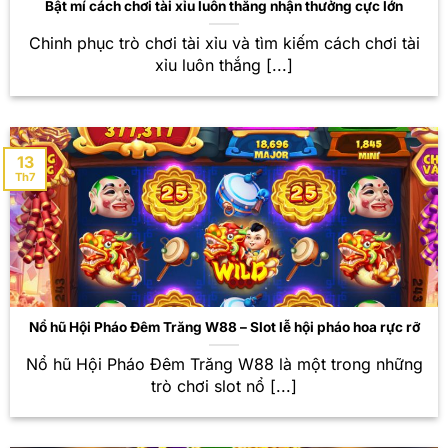
Bật mí cách chơi tài xỉu luôn thắng nhận thưởng cực lớn
hút được rất nhiều người chơi. Tại W88, bạn sẽ được
trải nghiệm Baccarat với giao diện đẹp mắt, mượt
Chinh phục trò chơi tài xỉu và tìm kiếm cách chơi tài
mà, cùng với nhiều bàn chơi khác nhau để lựa chọn.
xỉu luôn thắng [...]
Blackjack
Blackjack là một trò chơi bài đòi hỏi sự kết hợp giữa
kỹ năng và may mắn. Người chơi cố gắng đạt tổng
13
Th7
điểm càng gần 21 càng tốt, nhưng phải cẩn thận để
không vượt quá giới hạn. Tại W88, bạn sẽ được trải
nghiệm Blackjack với nhiều phiên bản khác nhau,
cùng với những dealer xinh đẹp và chuyên nghiệp.
Poker
Nổ hũ Hội Pháo Đêm Trăng W88 – Slot lễ hội pháo hoa rực rỡ
Poker là một trò chơi bài đòi hỏi sự tính toán, phán
đoán và chiến lược. Tại W88, bạn sẽ được trải
Nổ hũ Hội Pháo Đêm Trăng W88 là một trong những
nghiệm Poker với nhiều phiên bản khác nhau, từ
trò chơi slot nổ [...]
Texas Hold’em đến Omaha.
Roulette – Vòng quay may mắn, cơ hội