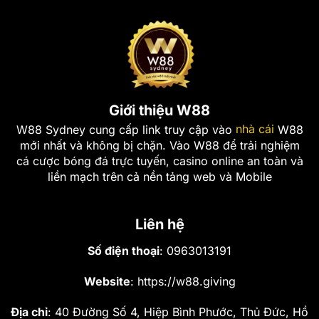
người chơi thân thiết. Bạn sẽ được hưởng những
quyền lợi cao cấp như hỗ trợ khách hàng riêng biệt,
tỷ lệ hoàn trả cao hơn, và nhiều phần quà giá trị
khác.
Giao diện thân thiện, dễ sử dụng
– Cá cược mượt mà, không giật
Giới thiệu W88
lag
W88 Sydney cung cấp link truy cập vào
nhà cái
W88
mới nhất và không bị chặn. Vào W88 để trải nghiệm
W88 sở hữu giao diện hiện đại, thân thiện, dễ sử
cá cược bóng đá trực tuyến, casino online an toàn và
dụng, ngay cả với những người mới bắt đầu. Tất cả
liền mạch trên cả nền tảng web và Mobile
các tính năng đều được bố trí một cách logic, giúp
bạn dễ dàng tìm kiếm và sử dụng các dịch vụ của
W88. Hệ thống hoạt động mượt mà, không giật lag,
Liên hệ
đảm bảo bạn có thể trải nghiệm cá cược một cách
Số điện thoại
: 0963013191
thoải mái nhất. Không cần phải là chuyên gia công
nghệ, bạn cũng có thể dễ dàng làm quen và sử dụng
Website
: https://w88.giving
W88.
Địa chỉ
: 40 Đường Số 4, Hiệp Bình Phước, Thủ Đức, Hồ
Bảo mật thông tin tuyệt đối – An