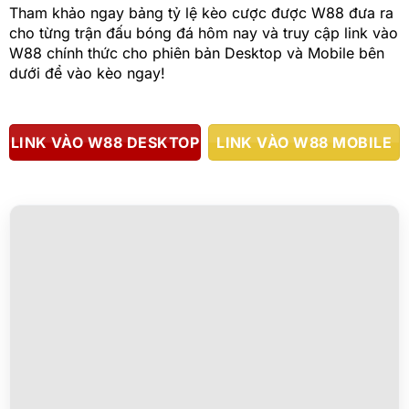
Tham khảo ngay bảng tỷ lệ kèo cược được W88 đưa ra
cho từng trận đấu bóng đá hôm nay và truy cập link vào
W88 chính thức cho phiên bản Desktop và Mobile bên
dưới để vào kèo ngay!
LINK VÀO W88 DESKTOP
LINK VÀO W88 MOBILE
Trận Hot
Tất cả giải đấu
TL Malaysia
Sky88
Kèo TT
Xem bóng
Hôm nay
Ngày mai
09/08