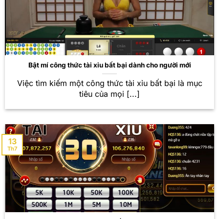
Thế giới thể thao rộng mở – Sân chơi cá cược đỉnh cao
tại W88
Kho game bài khổng lồ – Thỏa
Bật mí công thức tài xỉu bất bại dành cho người mới
sức trải nghiệm những trò chơi
Việc tìm kiếm một công thức tài xỉu bất bại là mục
hấp dẫn
tiêu của mọi [...]
Bên cạnh cá cược thể thao, W88 còn sở hữu một
kho game bài khổng lồ với hàng trăm trò chơi đa
dạng, từ những trò chơi truyền thống đến những trò
chơi hiện đại, độc đáo.
13
Th7
Baccarat
Luật chơi đơn giản nhưng không kém phần cuốn hút
đã đưa Baccarat trở thành một trong những trò chơi
bài kinh điển và phổ biến nhất tại các sòng bạc khắp
thế giới. Với luật chơi đơn giản, dễ hiểu, Baccarat thu