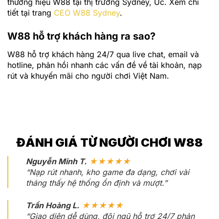
thương hiệu W88 tại thị trường Sydney, Úc. Xem chi
Chương trình khuyến mãi cực
tiết tại trang
CEO W88 Sydney
.
“khủng” – Nhanh tay nhận quà
W88 hỗ trợ khách hàng ra sao?
liền tay!
W88 hỗ trợ khách hàng 24/7 qua live chat, email và
W88 luôn biết cách chiều lòng người chơi với những
hotline, phản hồi nhanh các vấn đề về tài khoản, nạp
chương trình khuyến mãi hấp dẫn, liên tục được cập
rút và khuyến mãi cho người chơi Việt Nam.
nhật. Các chương trình khuyến mãi được thiết kế
riêng biệt, dành tặng phần thưởng chào mừng cho
người chơi mới và những ưu đãi độc quyền cho
thành viên VIP, bạn sẽ luôn có cơ hội nhận được
những phần thưởng giá trị. Đừng bỏ lỡ cơ hội nhận
thêm tiền thưởng, tăng cơ hội chiến thắng và trải
ĐÁNH GIÁ TỪ NGƯỜI CHƠI W88
nghiệm tuyệt vời hơn tại W88! Chúng tôi sẽ thường
xuyên cập nhật các chương trình khuyến mãi mới
Nguyễn Minh T.
★★★★★
nhất trên website, hãy theo dõi để không bỏ lỡ bất
“Nạp rút nhanh, kho game đa dạng, chơi vài
kỳ cơ hội nào nhé!
tháng thấy hệ thống ổn định và mượt.”
Thưởng chào mừng – Khởi đầu thắng lợi
Trần Hoàng L.
★★★★★
“Giao diện dễ dùng, đội ngũ hỗ trợ 24/7 phản
cùng W88