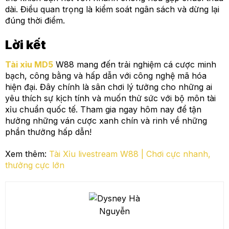
dài. Điều quan trọng là kiểm soát ngân sách và dừng lại
đúng thời điểm.
Lời kết
Tài xỉu MD5
W88 mang đến trải nghiệm cá cược minh
bạch, công bằng và hấp dẫn với công nghệ mã hóa
hiện đại. Đây chính là sân chơi lý tưởng cho những ai
yêu thích sự kịch tính và muốn thử sức với bộ môn tài
xỉu chuẩn quốc tế. Tham gia ngay hôm nay để tận
hưởng những ván cược xanh chín và rinh về những
phần thưởng hấp dẫn!
Xem thêm:
Tài Xỉu livestream W88 | Chơi cực nhanh,
thưởng cực lớn