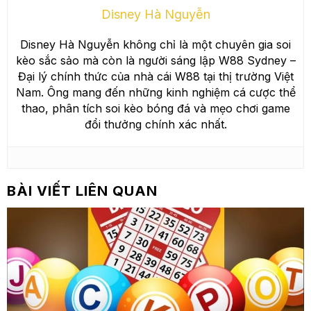
Disney Hà Nguyễn
Disney Hà Nguyễn không chỉ là một chuyên gia soi
kèo sắc sảo mà còn là người sáng lập W88 Sydney –
Đại lý chính thức của nhà cái W88 tại thị trường Việt
Nam. Ông mang đến những kinh nghiệm cá cược thể
thao, phân tích soi kèo bóng đá và mẹo chơi game
đổi thưởng chính xác nhất.
BÀI VIẾT LIÊN QUAN