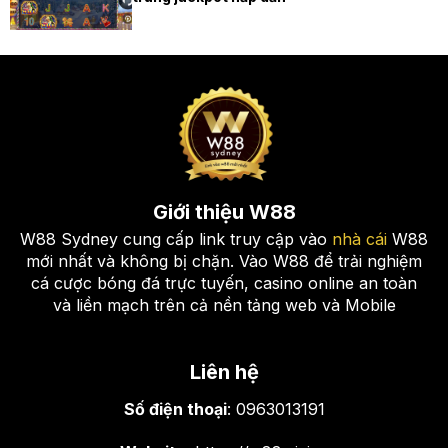
Giới thiệu W88
W88 Sydney cung cấp link truy cập vào
nhà cái
W88
mới nhất và không bị chặn. Vào W88 để trải nghiệm
cá cược bóng đá trực tuyến, casino online an toàn
và liền mạch trên cả nền tảng web và Mobile
Liên hệ
Số điện thoại
: 0963013191