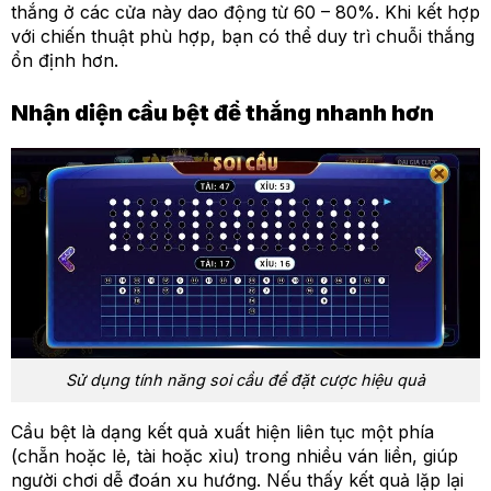
thắng ở các cửa này dao động từ 60 – 80%. Khi kết hợp
với chiến thuật phù hợp, bạn có thể duy trì chuỗi thắng
ổn định hơn.
Nhận diện cầu bệt để thắng nhanh hơn
Sử dụng tính năng soi cầu để đặt cược hiệu quả
Cầu bệt là dạng kết quả xuất hiện liên tục một phía
(chẵn hoặc lẻ, tài hoặc xỉu) trong nhiều ván liền, giúp
người chơi dễ đoán xu hướng. Nếu thấy kết quả lặp lại