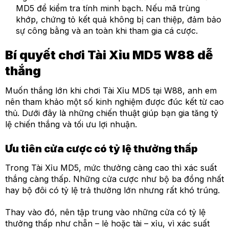
MD5 để kiểm tra tính minh bạch. Nếu mã trùng
khớp, chứng tỏ kết quả không bị can thiệp, đảm bảo
sự công bằng và an toàn khi tham gia cá cược.
Bí quyết chơi Tài Xỉu MD5 W88 dễ
thắng
Muốn thắng lớn khi chơi Tài Xỉu MD5 tại W88, anh em
nên tham khảo một số kinh nghiệm được đúc kết từ cao
thủ. Dưới đây là những chiến thuật giúp bạn gia tăng tỷ
lệ chiến thắng và tối ưu lợi nhuận.
Ưu tiên cửa cược có tỷ lệ thưởng thấp
Trong Tài Xỉu MD5, mức thưởng càng cao thì xác suất
thắng càng thấp. Những cửa cược như bộ ba đồng nhất
hay bộ đôi có tỷ lệ trả thưởng lớn nhưng rất khó trúng.
Thay vào đó, nên tập trung vào những cửa có tỷ lệ
thưởng thấp như chẵn – lẻ hoặc tài – xỉu, vì xác suất