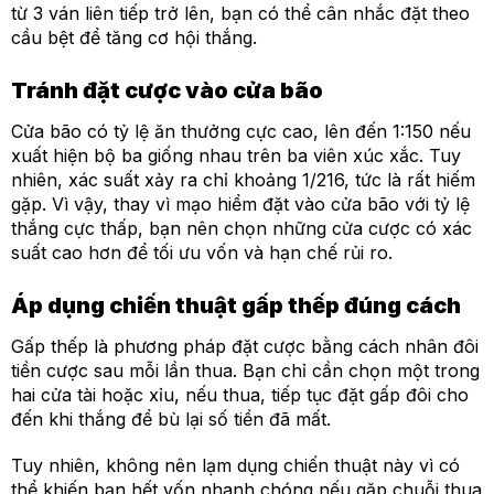
từ 3 ván liên tiếp trở lên, bạn có thể cân nhắc đặt theo
cầu bệt để tăng cơ hội thắng.
Tránh đặt cược vào cửa bão
Cửa bão có tỷ lệ ăn thưởng cực cao, lên đến 1:150 nếu
xuất hiện bộ ba giống nhau trên ba viên xúc xắc. Tuy
nhiên, xác suất xảy ra chỉ khoảng 1/216, tức là rất hiếm
gặp. Vì vậy, thay vì mạo hiểm đặt vào cửa bão với tỷ lệ
thắng cực thấp, bạn nên chọn những cửa cược có xác
suất cao hơn để tối ưu vốn và hạn chế rủi ro.
Áp dụng chiến thuật gấp thếp đúng cách
Gấp thếp là phương pháp đặt cược bằng cách nhân đôi
tiền cược sau mỗi lần thua. Bạn chỉ cần chọn một trong
hai cửa tài hoặc xỉu, nếu thua, tiếp tục đặt gấp đôi cho
đến khi thắng để bù lại số tiền đã mất.
Tuy nhiên, không nên lạm dụng chiến thuật này vì có
thể khiến bạn hết vốn nhanh chóng nếu gặp chuỗi thua