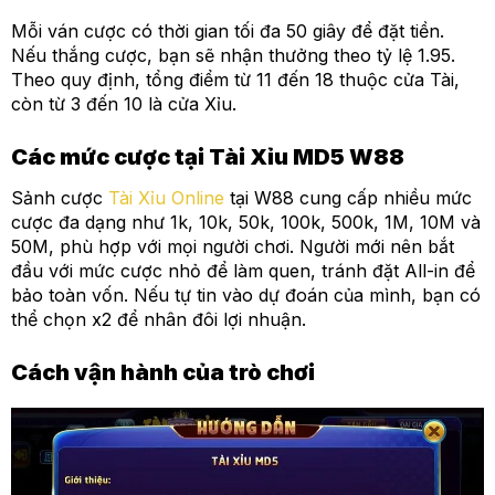
Mỗi ván cược có thời gian tối đa 50 giây để đặt tiền.
Nếu thắng cược, bạn sẽ nhận thưởng theo tỷ lệ 1.95.
Theo quy định, tổng điểm từ 11 đến 18 thuộc cửa Tài,
còn từ 3 đến 10 là cửa Xỉu.
Các mức cược tại Tài Xỉu MD5 W88
Sảnh cược
Tài Xỉu Online
tại W88 cung cấp nhiều mức
cược đa dạng như 1k, 10k, 50k, 100k, 500k, 1M, 10M và
50M, phù hợp với mọi người chơi. Người mới nên bắt
đầu với mức cược nhỏ để làm quen, tránh đặt All-in để
bảo toàn vốn. Nếu tự tin vào dự đoán của mình, bạn có
thể chọn x2 để nhân đôi lợi nhuận.
Cách vận hành của trò chơi