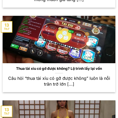
Kèo cược đa dạng
W88 cam kết mang đến cho bạn tỷ lệ trả thưởng
13
cạnh tranh nhất trên thị trường. Với hệ thống kèo
Th7
cược đa dạng, bạn sẽ có nhiều lựa chọn để tối đa
hóa cơ hội chiến thắng. Ngoài ra, W88 thường xuyên
cập nhật tỷ lệ kèo cược để đảm bảo tính chính xác
và minh bạch.
Thua tài xỉu có gỡ được không? Lộ trình lấy lại vốn
Câu hỏi “thua tài xỉu có gỡ được không” luôn là nỗi
trăn trở lớn [...]
13
Th7