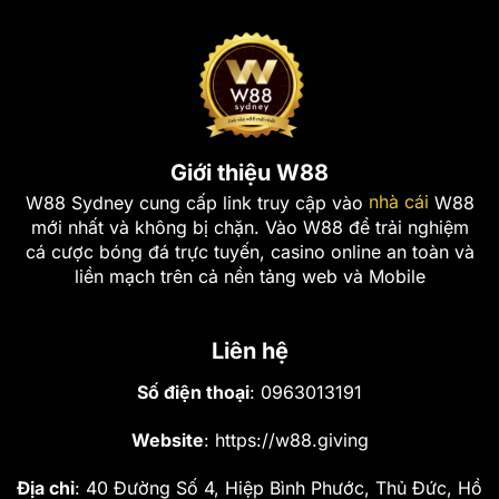
người chơi thân thiết. Bạn sẽ được hưởng những
quyền lợi cao cấp như hỗ trợ khách hàng riêng biệt,
tỷ lệ hoàn trả cao hơn, và nhiều phần quà giá trị
khác.
Giao diện thân thiện, dễ sử dụng
– Cá cược mượt mà, không giật
Giới thiệu W88
lag
W88 Sydney cung cấp link truy cập vào
nhà cái
W88
mới nhất và không bị chặn. Vào W88 để trải nghiệm
W88 sở hữu giao diện hiện đại, thân thiện, dễ sử
cá cược bóng đá trực tuyến, casino online an toàn và
dụng, ngay cả với những người mới bắt đầu. Tất cả
liền mạch trên cả nền tảng web và Mobile
các tính năng đều được bố trí một cách logic, giúp
bạn dễ dàng tìm kiếm và sử dụng các dịch vụ của
W88. Hệ thống hoạt động mượt mà, không giật lag,
Liên hệ
đảm bảo bạn có thể trải nghiệm cá cược một cách
Số điện thoại
: 0963013191
thoải mái nhất. Không cần phải là chuyên gia công
nghệ, bạn cũng có thể dễ dàng làm quen và sử dụng
Website
: https://w88.giving
W88.
Địa chỉ
: 40 Đường Số 4, Hiệp Bình Phước, Thủ Đức, Hồ
Bảo mật thông tin tuyệt đối – An