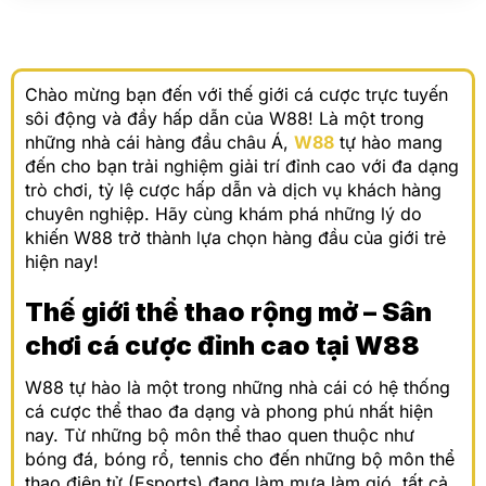
Chào mừng bạn đến với thế giới cá cược trực tuyến
sôi động và đầy hấp dẫn của W88! Là một trong
những nhà cái hàng đầu châu Á,
W88
tự hào mang
đến cho bạn trải nghiệm giải trí đỉnh cao với đa dạng
trò chơi, tỷ lệ cược hấp dẫn và dịch vụ khách hàng
chuyên nghiệp. Hãy cùng khám phá những lý do
khiến W88 trở thành lựa chọn hàng đầu của giới trẻ
hiện nay!
Thế giới thể thao rộng mở – Sân
chơi cá cược đỉnh cao tại W88
W88 tự hào là một trong những nhà cái có hệ thống
cá cược thể thao đa dạng và phong phú nhất hiện
nay. Từ những bộ môn thể thao quen thuộc như
bóng đá, bóng rổ, tennis cho đến những bộ môn thể
thao điện tử (Esports) đang làm mưa làm gió, tất cả