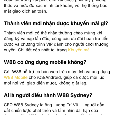
bạn để trải nghiệm cá cược trên màn hình lớn, với
thức và mức độ xác minh tài khoản, với hệ thống bảo
giao diện đầy đủ tính năng.
mật giao dịch an toàn.
W88 Mobile: Cá cược mọi lúc, mọi nơi
Thành viên mới nhận được khuyến mãi gì?
Tải ứng dụng W88 mobile để trải nghiệm cá cược
Thành viên mới có thể nhận thưởng chào mừng khi
mọi lúc, mọi nơi, ngay cả khi bạn đang di chuyển.
đăng ký và nạp lần đầu, cùng các ưu đãi hoàn trả tiền
Ứng dụng được tối ưu hóa cho cả hệ điều hành iOS
cược và chương trình VIP dành cho người chơi thường
và Android, đảm bảo tốc độ load nhanh và giao diện
xuyên. Chi tiết cập nhật tại trang
Khuyến mãi
.
thân thiện.
W88 có ứng dụng mobile không?
Nhà cái uy tín: Đối tác chiến lược của
W88
Có. W88 hỗ trợ cả bản web trên máy tính và ứng dụng
W88 Mobile
cho iOS/Android, giúp cá cược mọi lúc
W88 hợp tác với nhiều
nhà cái uy tín
khác để mang
mọi nơi với giao diện mượt, không giật lag.
đến cho người chơi nhiều sự lựa chọn hơn nữa.
Thông qua các đối tác này, bạn vẫn có thể trải
Ai là người điều hành W88 Sydney?
nghiệm những trò chơi hấp dẫn của W88 một cách
an toàn và bảo mật. Sự hợp tác này đảm bảo rằng
CEO W88 Sydney là ông Lương Trí Vũ — người dẫn
bạn luôn có nhiều lựa chọn và trải nghiệm tốt nhất.
dắt chiến lược phát triển và tầm nhìn dài hạn của