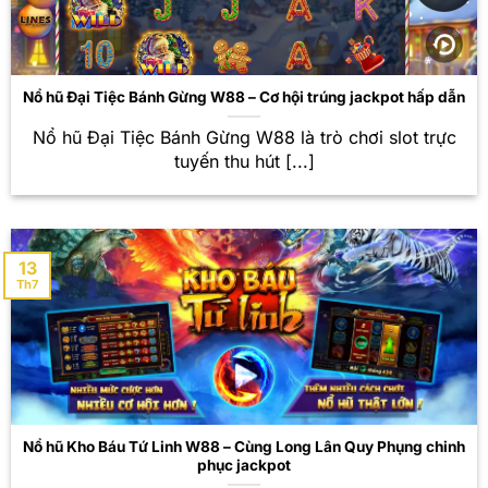
các trận đấu lớn nhỏ, các giải đấu quốc tế và cả
những trận đấu nghiệp dư. Với tỷ lệ cược hấp dẫn và
đa dạng, W88 chắc chắn sẽ đáp ứng được mọi nhu
cầu cá cược của bạn. Chúng tôi cập nhật liên tục các
Nổ hũ Đại Tiệc Bánh Gừng W88 – Cơ hội trúng jackpot hấp dẫn
trận đấu mới nhất, đảm bảo bạn luôn có những lựa
chọn phong phú và cập nhật nhất. Hãy khám phá
Nổ hũ Đại Tiệc Bánh Gừng W88 là trò chơi slot trực
ngay thế giới cá cược thể thao rộng lớn tại W88!
tuyến thu hút [...]
Game bài đổi thưởng – Trải
nghiệm đỉnh cao, thắng lớn mỗi
13
ngày
Th7
Bên cạnh cá cược thể thao, W88 còn cung cấp một
kho game bài đổi thưởng khổng lồ với nhiều trò chơi
hấp dẫn và đa dạng. Từ những game bài kinh điển
như Baccarat, Blackjack, Poker, đến những game bài
hiện đại với đồ họa đẹp mắt và lối chơi thú vị, bạn sẽ
có những trải nghiệm tuyệt vời tại W88. Với hệ thống
Nổ hũ Kho Báu Tứ Linh W88 – Cùng Long Lân Quy Phụng chinh
game bài công bằng và minh bạch, bạn có thể yên
phục jackpot
tâm trải nghiệm và giành chiến thắng. Hãy thử vận