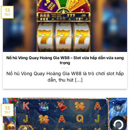
trúng thưởng lớn
13
Th7
Roulette là một trò chơi may rủi hấp dẫn với vòng
quay may mắn. Bạn chỉ cần đặt cược vào số mình dự
đoán và chờ đợi kết quả. Tại W88, bạn sẽ được trải
nghiệm Roulette với giao diện đẹp mắt, mượt mà,
cùng với nhiều bàn chơi khác nhau để lựa chọn.
Thế giới cá cược thể thao đa
Nổ hũ Vòng Quay Hoàng Gia W88 – Slot vừa hấp dẫn vừa sang
trọng
dạng – Từ bóng đá đến thể thao
Nổ hũ Vòng Quay Hoàng Gia W88 là trò chơi slot hấp
điện tử
dẫn, thu hút [...]
W88 không chỉ đơn thuần là một nhà cái cá cược,
mà còn là một thế giới giải trí đa dạng với vô vàn lựa
chọn cá cược thể thao. Danh mục thể thao đa dạng,
từ những môn kinh điển như bóng đá, bóng rổ, quần
13
Th7
vợt đến những bộ môn thể thao điện tử đang hot
hiện nay như Liên Minh Huyền Thoại, Dota 2, CS:GO,
tất cả đều có mặt tại W88. Bạn có thể đặt cược vào