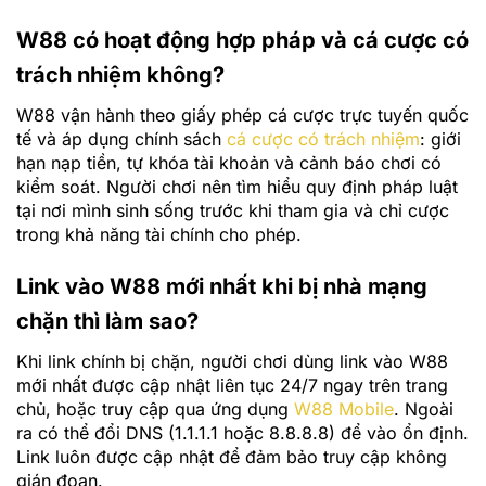
Cá cược thể thao ảo – Thế giới cá
W88 có hoạt động hợp pháp và cá cược có
cược không ngừng nghỉ
trách nhiệm không?
Nếu bạn là người yêu thích sự kịch tính và tốc độ, thì
W88 vận hành theo giấy phép cá cược trực tuyến quốc
cá cược thể thao ảo tại W88 chính là sự lựa chọn
tế và áp dụng chính sách
cá cược có trách nhiệm
: giới
hoàn hảo. Với các trận đấu diễn ra liên tục, bạn có
hạn nạp tiền, tự khóa tài khoản và cảnh báo chơi có
thể đặt cược bất cứ lúc nào, bất cứ nơi đâu. Cá cược
kiểm soát. Người chơi nên tìm hiểu quy định pháp luật
thể thao ảo mang đến cho bạn trải nghiệm cá cược
tại nơi mình sinh sống trước khi tham gia và chỉ cược
nhanh chóng, tiện lợi và không kém phần hấp dẫn.
trong khả năng tài chính cho phép.
Hãy tham gia ngay và trải nghiệm cảm giác hồi hộp,
gay cấn của cá cược thể thao ảo tại W88!
Link vào W88 mới nhất khi bị nhà mạng
Xổ số online – Dự đoán may mắn,
chặn thì làm sao?
trúng thưởng lớn
Khi link chính bị chặn, người chơi dùng link vào W88
mới nhất được cập nhật liên tục 24/7 ngay trên trang
W88 cũng cung cấp dịch vụ xổ số online với nhiều
chủ, hoặc truy cập qua ứng dụng
W88 Mobile
. Ngoài
loại hình xổ số khác nhau, từ xổ số truyền thống đến
ra có thể đổi DNS (1.1.1.1 hoặc 8.8.8.8) để vào ổn định.
xổ số điện tử. Bạn có thể lựa chọn những con số
Link luôn được cập nhật để đảm bảo truy cập không
may mắn của mình và chờ đợi kết quả. Với tỷ lệ
gián đoạn.
trúng thưởng hấp dẫn, xổ số online tại W88 mang