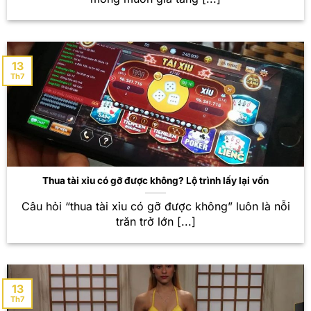
Kèo cược đa dạng
W88 cam kết mang đến cho bạn tỷ lệ trả thưởng
13
cạnh tranh nhất trên thị trường. Với hệ thống kèo
Th7
cược đa dạng, bạn sẽ có nhiều lựa chọn để tối đa
hóa cơ hội chiến thắng. Ngoài ra, W88 thường xuyên
cập nhật tỷ lệ kèo cược để đảm bảo tính chính xác
và minh bạch.
Thua tài xỉu có gỡ được không? Lộ trình lấy lại vốn
Câu hỏi “thua tài xỉu có gỡ được không” luôn là nỗi
trăn trở lớn [...]
13
Th7