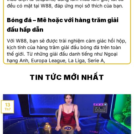
đều có mặt tại W88, đáp ứng mọi sở thích của bạn.
Bóng đá – Mê hoặc với hàng trăm giải
đấu hấp dẫn
Với W88, bạn sẽ được trải nghiệm cảm giác hồi hộp,
kịch tính của hàng trăm giải đấu bóng đá trên toàn
thế giới. Từ những giải đấu danh tiếng như Ngoại
hạng Anh, Europa League, La Liga, Serie A,
Champions League cho đến các giải đấu quốc tế
như World Cup, Euro, Copa America… Bạn sẽ tìm
TIN TỨC MỚI NHẤT
thấy mọi trận đấu mà mình yêu thích. Hệ thống kèo
đa dạng, từ các loại kèo châu Á, các loại kèo châu
Âu, kèo tài xỉu, kèo phạt góc… cho phép bạn lựa
chọn chiến thuật đặt cược phù hợp nhất.
13
Th7
Bóng rổ – Cảm nhận nhịp điệu sôi động
của NBA và nhiều giải đấu khác