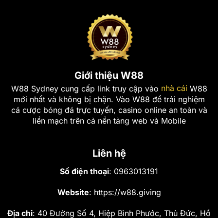
người chơi thân thiết. Bạn sẽ được hưởng những
quyền lợi cao cấp như hỗ trợ khách hàng riêng biệt,
tỷ lệ hoàn trả cao hơn, và nhiều phần quà giá trị
khác.
Giao diện thân thiện, dễ sử dụng
– Cá cược mượt mà, không giật
Giới thiệu W88
lag
W88 Sydney cung cấp link truy cập vào
nhà cái
W88
mới nhất và không bị chặn. Vào W88 để trải nghiệm
W88 sở hữu giao diện hiện đại, thân thiện, dễ sử
cá cược bóng đá trực tuyến, casino online an toàn và
dụng, ngay cả với những người mới bắt đầu. Tất cả
liền mạch trên cả nền tảng web và Mobile
các tính năng đều được bố trí một cách logic, giúp
bạn dễ dàng tìm kiếm và sử dụng các dịch vụ của
W88. Hệ thống hoạt động mượt mà, không giật lag,
Liên hệ
đảm bảo bạn có thể trải nghiệm cá cược một cách
Số điện thoại
: 0963013191
thoải mái nhất. Không cần phải là chuyên gia công
nghệ, bạn cũng có thể dễ dàng làm quen và sử dụng
Website
: https://w88.giving
W88.
Địa chỉ
: 40 Đường Số 4, Hiệp Bình Phước, Thủ Đức, Hồ
Bảo mật thông tin tuyệt đối – An