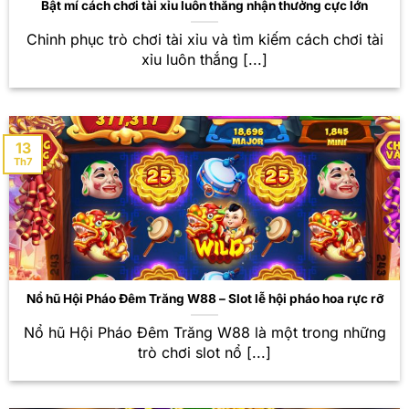
Bật mí cách chơi tài xỉu luôn thắng nhận thưởng cực lớn
hút được rất nhiều người chơi. Tại W88, bạn sẽ được
trải nghiệm Baccarat với giao diện đẹp mắt, mượt
Chinh phục trò chơi tài xỉu và tìm kiếm cách chơi tài
mà, cùng với nhiều bàn chơi khác nhau để lựa chọn.
xỉu luôn thắng [...]
Blackjack
Blackjack là một trò chơi bài đòi hỏi sự kết hợp giữa
kỹ năng và may mắn. Người chơi cố gắng đạt tổng
13
Th7
điểm càng gần 21 càng tốt, nhưng phải cẩn thận để
không vượt quá giới hạn. Tại W88, bạn sẽ được trải
nghiệm Blackjack với nhiều phiên bản khác nhau,
cùng với những dealer xinh đẹp và chuyên nghiệp.
Poker
Nổ hũ Hội Pháo Đêm Trăng W88 – Slot lễ hội pháo hoa rực rỡ
Poker là một trò chơi bài đòi hỏi sự tính toán, phán
đoán và chiến lược. Tại W88, bạn sẽ được trải
Nổ hũ Hội Pháo Đêm Trăng W88 là một trong những
nghiệm Poker với nhiều phiên bản khác nhau, từ
trò chơi slot nổ [...]
Texas Hold’em đến Omaha.
Roulette – Vòng quay may mắn, cơ hội