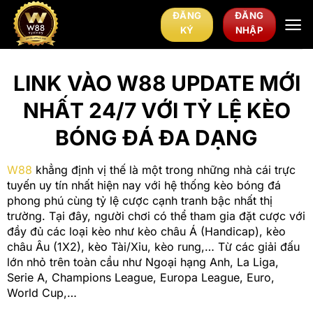
Chuyển
ĐĂNG
ĐĂNG
đến
KÝ
NHẬP
nội
dung
LINK VÀO W88 UPDATE MỚI
NHẤT 24/7 VỚI TỶ LỆ KÈO
BÓNG ĐÁ ĐA DẠNG
W88
khẳng định vị thế là một trong những nhà cái trực
tuyến uy tín nhất hiện nay với hệ thống kèo bóng đá
phong phú cùng tỷ lệ cược cạnh tranh bậc nhất thị
trường. Tại đây, người chơi có thể tham gia đặt cược với
đầy đủ các loại kèo như kèo châu Á (Handicap), kèo
châu Âu (1X2), kèo Tài/Xỉu, kèo rung,… Từ các giải đấu
lớn nhỏ trên toàn cầu như Ngoại hạng Anh, La Liga,
Serie A, Champions League, Europa League, Euro,
World Cup,…