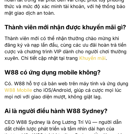
bạn để trải nghiệm cá cược trên màn hình lớn, với
thức và mức độ xác minh tài khoản, với hệ thống bảo
giao diện đầy đủ tính năng.
mật giao dịch an toàn.
W88 Mobile: Cá cược mọi lúc, mọi nơi
Thành viên mới nhận được khuyến mãi gì?
Tải ứng dụng W88 mobile để trải nghiệm cá cược
Thành viên mới có thể nhận thưởng chào mừng khi
mọi lúc, mọi nơi, ngay cả khi bạn đang di chuyển.
đăng ký và nạp lần đầu, cùng các ưu đãi hoàn trả tiền
Ứng dụng được tối ưu hóa cho cả hệ điều hành iOS
cược và chương trình VIP dành cho người chơi thường
và Android, đảm bảo tốc độ load nhanh và giao diện
xuyên. Chi tiết cập nhật tại trang
Khuyến mãi
.
thân thiện.
W88 có ứng dụng mobile không?
Nhà cái uy tín: Đối tác chiến lược của
W88
Có. W88 hỗ trợ cả bản web trên máy tính và ứng dụng
W88 Mobile
cho iOS/Android, giúp cá cược mọi lúc
W88 hợp tác với nhiều
nhà cái uy tín
khác để mang
mọi nơi với giao diện mượt, không giật lag.
đến cho người chơi nhiều sự lựa chọn hơn nữa.
Thông qua các đối tác này, bạn vẫn có thể trải
Ai là người điều hành W88 Sydney?
nghiệm những trò chơi hấp dẫn của W88 một cách
an toàn và bảo mật. Sự hợp tác này đảm bảo rằng
CEO W88 Sydney là ông Lương Trí Vũ — người dẫn
bạn luôn có nhiều lựa chọn và trải nghiệm tốt nhất.
dắt chiến lược phát triển và tầm nhìn dài hạn của