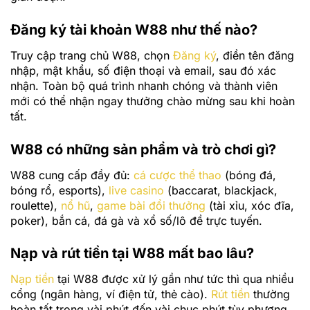
đến cho bạn cơ hội trở thành triệu phú chỉ trong một
Đăng ký tài khoản W88 như thế nào?
đêm.
Truy cập trang chủ W88, chọn
Đăng ký
, điền tên đăng
Link truy cập W88: Luôn cập
nhập, mật khẩu, số điện thoại và email, sau đó xác
nhật, luôn ổn định
nhận. Toàn bộ quá trình nhanh chóng và thành viên
mới có thể nhận ngay thưởng chào mừng sau khi hoàn
Để đảm bảo bạn luôn có thể truy cập vào W88 một
tất.
cách dễ dàng và nhanh chóng, chúng tôi cung cấp
các link truy cập mới nhất, được cập nhật 24/7. Các
W88 có những sản phẩm và trò chơi gì?
link này được kiểm tra thường xuyên và đảm bảo
không bị chặn. Hãy yên tâm truy cập và trải nghiệm
W88 cung cấp đầy đủ:
cá cược thể thao
(bóng đá,
những sản phẩm cá cược tuyệt vời của W88. Chúng
bóng rổ, esports),
live casino
(baccarat, blackjack,
tôi luôn nỗ lực để mang đến cho bạn trải nghiệm tốt
roulette),
nổ hũ
,
game bài đổi thưởng
(tài xỉu, xóc đĩa,
nhất.
poker), bắn cá, đá gà và xổ số/lô đề trực tuyến.
W88 Web: Trải nghiệm cá cược trên
Nạp và rút tiền tại W88 mất bao lâu?
máy tính
Nạp tiền
tại W88 được xử lý gần như tức thì qua nhiều
cổng (ngân hàng, ví điện tử, thẻ cào).
Rút tiền
thường
Truy cập W88 web trên máy tính hoặc laptop của
hoàn tất trong vài phút đến vài chục phút tùy phương