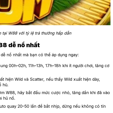
tại W88 với tỷ lệ trả thưởng hấp dẫn
88 dễ nổ nhất
 dễ nổ nhất mà bạn có thể áp dụng ngay:
ng 00h–02h, 11h–13h, 17h–18h khi ít người chơi, tăng cơ
t hiện Wild và Scatter, nếu thấy Wild xuất hiện dày,
ổ hũ.
m W88, hãy bắt đầu mức cược nhỏ, tăng dần khi đã vào
i hũ nổ.
to quay 20–50 lần để bắt nhịp, dừng nếu không có tín