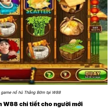
a game nổ hũ Thằng Bờm tại W88
 W88 chi tiết cho người mới