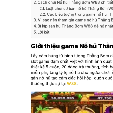
Cách chơi Nổ hũ Thằng Bờm W88 chi tiết
Luật chơi cơ bản nổ hũ Thằng Bờm W
Các biểu tượng trong game nổ hũ T
Vì sao nên tham gia game nổ hũ Thằng 
Bí kíp săn hũ Thằng Bờm W88 dễ nổ nhấ
Lời kết
Giới thiệu game Nổ hũ Th
Lấy cảm hứng từ hình tượng Thằng Bờm 
slot game đậm chất Việt với hình ảnh quạt
thiết kế 5 cuộn, 20 dòng trả thưởng, tích 
miễn phí, tăng tỷ lệ nổ hũ cho người chơi
gần nổ hũ tạo cảm giác hồi hộp, cuốn cuộ
thưởng thực sự tại
W88
.