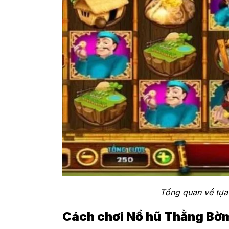
Tổng quan về tự
Cách chơi Nổ hũ Thằng Bờm