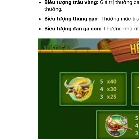
Biểu tượng trâu vàng:
Giá trị thưởng ca
thưởng.
Biểu tượng thúng gạo:
Thưởng mức trun
Biểu tượng đàn gà con:
Thưởng nhỏ nhưn