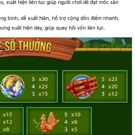
o, xuất hiện liên tục giúp người chơi dễ đạt mốc săn
g bình, dễ xuất hiện, hỗ trợ cộng dồn điểm nhanh.
g xuất hiện dày, giúp quay hồi vốn liên tục.