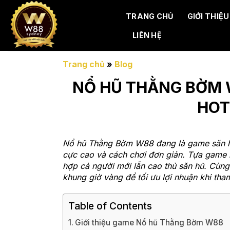
Chuyển
TRANG CHỦ
GIỚI THIỆU
đến
nội
LIÊN HỆ
dung
Trang chủ
»
Blog
NỔ HŨ THẰNG BỜM 
HOT
Nổ hũ Thằng Bờm W88 đang là game săn hũ 
cực cao và cách chơi đơn giản. Tựa game n
hợp cả người mới lẫn cao thủ săn hũ. Cùn
khung giờ vàng để tối ưu lợi nhuận khi th
Table of Contents
Giới thiệu game Nổ hũ Thằng Bờm W88