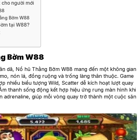
 cho người mới
88
hằng Bờm W88
Bờm tại W88?
t
ằng Bờm W88
dân dã, Nổ hũ Thằng Bờm W88 mang đến một không gian
 mo, nón lá, đồng ruộng và trống làng thân thuộc. Game
hợp nhiều biểu tượng Wild, Scatter dễ kích hoạt lượt quay
. Âm thanh sống động kết hợp hiệu ứng rung màn hình khi
n adrenaline, giúp mỗi vòng quay trở thành một cuộc săn