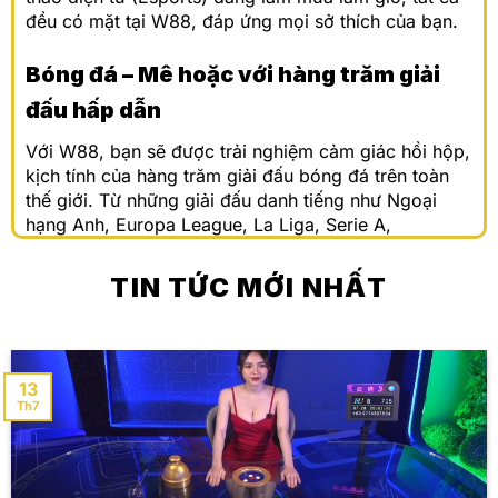
đều có mặt tại W88, đáp ứng mọi sở thích của bạn.
Bóng đá – Mê hoặc với hàng trăm giải
đấu hấp dẫn
Với W88, bạn sẽ được trải nghiệm cảm giác hồi hộp,
kịch tính của hàng trăm giải đấu bóng đá trên toàn
thế giới. Từ những giải đấu danh tiếng như Ngoại
hạng Anh, Europa League, La Liga, Serie A,
Champions League cho đến các giải đấu quốc tế
như World Cup, Euro, Copa America… Bạn sẽ tìm
TIN TỨC MỚI NHẤT
thấy mọi trận đấu mà mình yêu thích. Hệ thống kèo
đa dạng, từ các loại kèo châu Á, các loại kèo châu
Âu, kèo tài xỉu, kèo phạt góc… cho phép bạn lựa
chọn chiến thuật đặt cược phù hợp nhất.
13
Th7
Bóng rổ – Cảm nhận nhịp điệu sôi động
của NBA và nhiều giải đấu khác