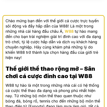
Chào mừng bạn đến với thế giới cá cược trực tuyến
sôi động và đầy hấp dẫn của W88! Là một trong
những nhà cái hàng đầu châu Á,
W88
tự hào mang
đến cho bạn trải nghiệm giải trí đỉnh cao với đa dạng
trò chơi, tỷ lệ cược hấp dẫn và dịch vụ khách hàng
chuyên nghiệp. Hãy cùng khám phá những lý do
khiến W88 trở thành lựa chọn hàng đầu của giới trẻ
hiện nay!
Thế giới thể thao rộng mở – Sân
chơi cá cược đỉnh cao tại W88
W88 tự hào là một trong những nhà cái có hệ thống
cá cược thể thao đa dạng và phong phú nhất hiện
nay. Từ những bộ môn thể thao quen thuộc như
bóng đá, bóng rổ, tennis cho đến những bộ môn thể
thao điện tử (Esports) đang làm mưa làm gió, tất cả