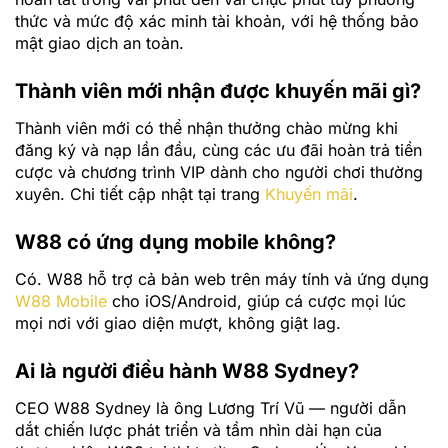
bạn để trải nghiệm cá cược trên màn hình lớn, với
thức và mức độ xác minh tài khoản, với hệ thống bảo
giao diện đầy đủ tính năng.
mật giao dịch an toàn.
W88 Mobile: Cá cược mọi lúc, mọi nơi
Thành viên mới nhận được khuyến mãi gì?
Tải ứng dụng W88 mobile để trải nghiệm cá cược
Thành viên mới có thể nhận thưởng chào mừng khi
mọi lúc, mọi nơi, ngay cả khi bạn đang di chuyển.
đăng ký và nạp lần đầu, cùng các ưu đãi hoàn trả tiền
Ứng dụng được tối ưu hóa cho cả hệ điều hành iOS
cược và chương trình VIP dành cho người chơi thường
và Android, đảm bảo tốc độ load nhanh và giao diện
xuyên. Chi tiết cập nhật tại trang
Khuyến mãi
.
thân thiện.
W88 có ứng dụng mobile không?
Nhà cái uy tín: Đối tác chiến lược của
W88
Có. W88 hỗ trợ cả bản web trên máy tính và ứng dụng
W88 Mobile
cho iOS/Android, giúp cá cược mọi lúc
W88 hợp tác với nhiều
nhà cái uy tín
khác để mang
mọi nơi với giao diện mượt, không giật lag.
đến cho người chơi nhiều sự lựa chọn hơn nữa.
Thông qua các đối tác này, bạn vẫn có thể trải
Ai là người điều hành W88 Sydney?
nghiệm những trò chơi hấp dẫn của W88 một cách
an toàn và bảo mật. Sự hợp tác này đảm bảo rằng
CEO W88 Sydney là ông Lương Trí Vũ — người dẫn
bạn luôn có nhiều lựa chọn và trải nghiệm tốt nhất.
dắt chiến lược phát triển và tầm nhìn dài hạn của