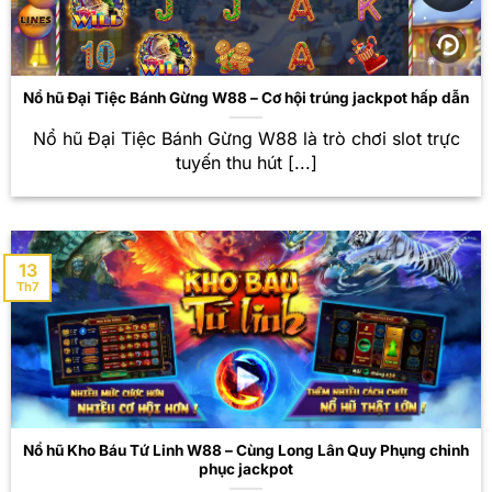
các trận đấu lớn nhỏ, các giải đấu quốc tế và cả
những trận đấu nghiệp dư. Với tỷ lệ cược hấp dẫn và
đa dạng, W88 chắc chắn sẽ đáp ứng được mọi nhu
cầu cá cược của bạn. Chúng tôi cập nhật liên tục các
Nổ hũ Đại Tiệc Bánh Gừng W88 – Cơ hội trúng jackpot hấp dẫn
trận đấu mới nhất, đảm bảo bạn luôn có những lựa
chọn phong phú và cập nhật nhất. Hãy khám phá
Nổ hũ Đại Tiệc Bánh Gừng W88 là trò chơi slot trực
ngay thế giới cá cược thể thao rộng lớn tại W88!
tuyến thu hút [...]
Game bài đổi thưởng – Trải
nghiệm đỉnh cao, thắng lớn mỗi
13
ngày
Th7
Bên cạnh cá cược thể thao, W88 còn cung cấp một
kho game bài đổi thưởng khổng lồ với nhiều trò chơi
hấp dẫn và đa dạng. Từ những game bài kinh điển
như Baccarat, Blackjack, Poker, đến những game bài
hiện đại với đồ họa đẹp mắt và lối chơi thú vị, bạn sẽ
có những trải nghiệm tuyệt vời tại W88. Với hệ thống
Nổ hũ Kho Báu Tứ Linh W88 – Cùng Long Lân Quy Phụng chinh
game bài công bằng và minh bạch, bạn có thể yên
phục jackpot
tâm trải nghiệm và giành chiến thắng. Hãy thử vận