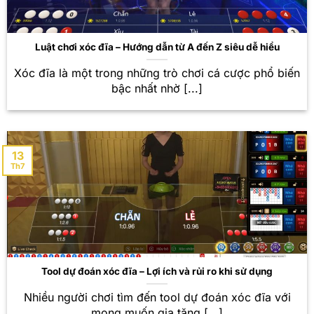
Những pha bóng ném ngoạn mục, những cú dunk
mãn nhãn, tất cả đều được tái hiện sống động tại
W88. Theo dõi các trận đấu NBA, giải bóng rổ nhà
Luật chơi xóc đĩa – Hướng dẫn từ A đến Z siêu dễ hiểu
nghề, và nhiều giải đấu bóng rổ khác trên toàn thế
giới, đặt cược và tận hưởng những giây phút hồi
Xóc đĩa là một trong những trò chơi cá cược phổ biến
hộp, căng thẳng. W88 cung cấp nhiều loại kèo cược
bậc nhất nhờ [...]
khác nhau, giúp bạn có nhiều lựa chọn để tăng cơ
hội chiến thắng.
Thể thao điện tử (Esports) – Cùng hòa
13
mình vào không khí sôi động của các
Th7
trận đấu đỉnh cao
Esports đang ngày càng phát triển mạnh mẽ và thu
hút sự quan tâm của đông đảo giới trẻ. Tại W88, bạn
sẽ được trải nghiệm cá cược trên các tựa game nổi
tiếng như Liên Minh Huyền Thoại, Dota 2, CS:GO,
Tool dự đoán xóc đĩa – Lợi ích và rủi ro khi sử dụng
PUBG… Theo dõi các trận đấu hấp dẫn, đặt cược
vào đội tuyển mình yêu thích và nhận thưởng nếu dự
Nhiều người chơi tìm đến tool dự đoán xóc đĩa với
đoán chính xác.
mong muốn gia tăng [...]