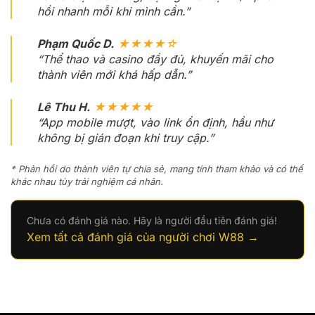
hồi nhanh mỗi khi mình cần.”
Đăng ký tài khoản W88 ngay hôm nay và nhận ngay
thưởng chào mừng hấp dẫn. Bắt đầu hành trình cá
Phạm Quốc D.
★★★★☆
cược của bạn ngay bây giờ và tận hưởng lợi ích của
“Thể thao và casino đầy đủ, khuyến mãi cho
việc sở hữu số vốn lớn hơn, tăng cơ hội chiến thắng
thành viên mới khá hấp dẫn.”
và trải nghiệm những trò chơi thú vị tại W88.
Lê Thu H.
★★★★★
Hoàn trả tiền cược
“App mobile mượt, vào link ổn định, hầu như
không bị gián đoạn khi truy cập.”
W88 cung cấp chương trình hoàn trả tiền cược hấp
dẫn, giúp bạn giảm thiểu rủi ro và tăng cơ hội thắng
* Phản hồi do thành viên tự chia sẻ, mang tính tham khảo và có thể
lớn. Một phần tiền cược của bạn sẽ được hoàn trả
khác nhau tùy trải nghiệm cá nhân.
lại, giúp bạn có thêm vốn để tiếp tục chinh phục
những thử thách mới.
Chưa có đánh giá nào. Hãy là người đầu tiên đánh giá!
Xem tất cả đánh giá của người chơi W88 →
Ưu đãi VIP – Trải nghiệm đẳng cấp dành
cho thành viên VIP
Trở thành thành viên VIP của W88 và tận hưởng
những ưu đãi đặc biệt, chỉ dành riêng cho những