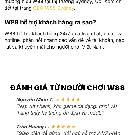
thương hiệu W88 tại thị trường Sydney, Úc. Xem chi
Chương trình khuyến mãi cực
tiết tại trang
CEO W88 Sydney
.
“khủng” – Nhanh tay nhận quà
W88 hỗ trợ khách hàng ra sao?
liền tay!
W88 hỗ trợ khách hàng 24/7 qua live chat, email và
W88 luôn biết cách chiều lòng người chơi với những
hotline, phản hồi nhanh các vấn đề về tài khoản, nạp
chương trình khuyến mãi hấp dẫn, liên tục được cập
rút và khuyến mãi cho người chơi Việt Nam.
nhật. Các chương trình khuyến mãi được thiết kế
riêng biệt, dành tặng phần thưởng chào mừng cho
người chơi mới và những ưu đãi độc quyền cho
thành viên VIP, bạn sẽ luôn có cơ hội nhận được
những phần thưởng giá trị. Đừng bỏ lỡ cơ hội nhận
thêm tiền thưởng, tăng cơ hội chiến thắng và trải
ĐÁNH GIÁ TỪ NGƯỜI CHƠI W88
nghiệm tuyệt vời hơn tại W88! Chúng tôi sẽ thường
xuyên cập nhật các chương trình khuyến mãi mới
Nguyễn Minh T.
★★★★★
nhất trên website, hãy theo dõi để không bỏ lỡ bất
“Nạp rút nhanh, kho game đa dạng, chơi vài
kỳ cơ hội nào nhé!
tháng thấy hệ thống ổn định và mượt.”
Thưởng chào mừng – Khởi đầu thắng lợi
Trần Hoàng L.
★★★★★
“Giao diện dễ dùng, đội ngũ hỗ trợ 24/7 phản
cùng W88