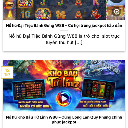
các trận đấu lớn nhỏ, các giải đấu quốc tế và cả
những trận đấu nghiệp dư. Với tỷ lệ cược hấp dẫn và
đa dạng, W88 chắc chắn sẽ đáp ứng được mọi nhu
cầu cá cược của bạn. Chúng tôi cập nhật liên tục các
Nổ hũ Đại Tiệc Bánh Gừng W88 – Cơ hội trúng jackpot hấp dẫn
trận đấu mới nhất, đảm bảo bạn luôn có những lựa
chọn phong phú và cập nhật nhất. Hãy khám phá
Nổ hũ Đại Tiệc Bánh Gừng W88 là trò chơi slot trực
ngay thế giới cá cược thể thao rộng lớn tại W88!
tuyến thu hút [...]
Game bài đổi thưởng – Trải
nghiệm đỉnh cao, thắng lớn mỗi
13
ngày
Th7
Bên cạnh cá cược thể thao, W88 còn cung cấp một
kho game bài đổi thưởng khổng lồ với nhiều trò chơi
hấp dẫn và đa dạng. Từ những game bài kinh điển
như Baccarat, Blackjack, Poker, đến những game bài
hiện đại với đồ họa đẹp mắt và lối chơi thú vị, bạn sẽ
có những trải nghiệm tuyệt vời tại W88. Với hệ thống
Nổ hũ Kho Báu Tứ Linh W88 – Cùng Long Lân Quy Phụng chinh
game bài công bằng và minh bạch, bạn có thể yên
phục jackpot
tâm trải nghiệm và giành chiến thắng. Hãy thử vận