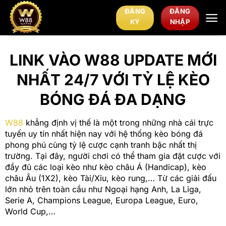
Chuyển
ĐĂNG
ĐĂNG
đến
KÝ
NHẬP
nội
dung
LINK VÀO W88 UPDATE MỚI
NHẤT 24/7 VỚI TỶ LỆ KÈO
BÓNG ĐÁ ĐA DẠNG
W88
khẳng định vị thế là một trong những nhà cái trực
tuyến uy tín nhất hiện nay với hệ thống kèo bóng đá
phong phú cùng tỷ lệ cược cạnh tranh bậc nhất thị
trường. Tại đây, người chơi có thể tham gia đặt cược với
đầy đủ các loại kèo như kèo châu Á (Handicap), kèo
châu Âu (1X2), kèo Tài/Xỉu, kèo rung,… Từ các giải đấu
lớn nhỏ trên toàn cầu như Ngoại hạng Anh, La Liga,
Serie A, Champions League, Europa League, Euro,
World Cup,…