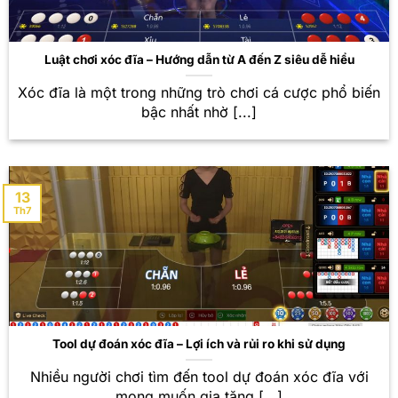
Những pha bóng ném ngoạn mục, những cú dunk
mãn nhãn, tất cả đều được tái hiện sống động tại
W88. Theo dõi các trận đấu NBA, giải bóng rổ nhà
Luật chơi xóc đĩa – Hướng dẫn từ A đến Z siêu dễ hiểu
nghề, và nhiều giải đấu bóng rổ khác trên toàn thế
giới, đặt cược và tận hưởng những giây phút hồi
Xóc đĩa là một trong những trò chơi cá cược phổ biến
hộp, căng thẳng. W88 cung cấp nhiều loại kèo cược
bậc nhất nhờ [...]
khác nhau, giúp bạn có nhiều lựa chọn để tăng cơ
hội chiến thắng.
Thể thao điện tử (Esports) – Cùng hòa
13
mình vào không khí sôi động của các
Th7
trận đấu đỉnh cao
Esports đang ngày càng phát triển mạnh mẽ và thu
hút sự quan tâm của đông đảo giới trẻ. Tại W88, bạn
sẽ được trải nghiệm cá cược trên các tựa game nổi
tiếng như Liên Minh Huyền Thoại, Dota 2, CS:GO,
Tool dự đoán xóc đĩa – Lợi ích và rủi ro khi sử dụng
PUBG… Theo dõi các trận đấu hấp dẫn, đặt cược
vào đội tuyển mình yêu thích và nhận thưởng nếu dự
Nhiều người chơi tìm đến tool dự đoán xóc đĩa với
đoán chính xác.
mong muốn gia tăng [...]