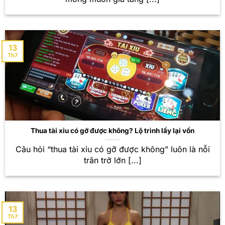
Kèo cược đa dạng
W88 cam kết mang đến cho bạn tỷ lệ trả thưởng
13
cạnh tranh nhất trên thị trường. Với hệ thống kèo
Th7
cược đa dạng, bạn sẽ có nhiều lựa chọn để tối đa
hóa cơ hội chiến thắng. Ngoài ra, W88 thường xuyên
cập nhật tỷ lệ kèo cược để đảm bảo tính chính xác
và minh bạch.
Thua tài xỉu có gỡ được không? Lộ trình lấy lại vốn
Câu hỏi “thua tài xỉu có gỡ được không” luôn là nỗi
trăn trở lớn [...]
13
Th7