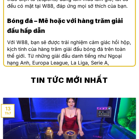
đều có mặt tại W88, đáp ứng mọi sở thích của bạn.
Bóng đá – Mê hoặc với hàng trăm giải
đấu hấp dẫn
Với W88, bạn sẽ được trải nghiệm cảm giác hồi hộp,
kịch tính của hàng trăm giải đấu bóng đá trên toàn
thế giới. Từ những giải đấu danh tiếng như Ngoại
hạng Anh, Europa League, La Liga, Serie A,
Champions League cho đến các giải đấu quốc tế
như World Cup, Euro, Copa America… Bạn sẽ tìm
TIN TỨC MỚI NHẤT
thấy mọi trận đấu mà mình yêu thích. Hệ thống kèo
đa dạng, từ các loại kèo châu Á, các loại kèo châu
Âu, kèo tài xỉu, kèo phạt góc… cho phép bạn lựa
chọn chiến thuật đặt cược phù hợp nhất.
13
Th7
Bóng rổ – Cảm nhận nhịp điệu sôi động
của NBA và nhiều giải đấu khác