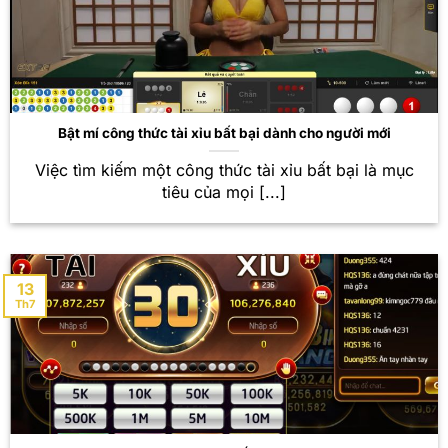
Thế giới thể thao rộng mở – Sân chơi cá cược đỉnh cao
tại W88
Kho game bài khổng lồ – Thỏa
Bật mí công thức tài xỉu bất bại dành cho người mới
sức trải nghiệm những trò chơi
Việc tìm kiếm một công thức tài xỉu bất bại là mục
hấp dẫn
tiêu của mọi [...]
Bên cạnh cá cược thể thao, W88 còn sở hữu một
kho game bài khổng lồ với hàng trăm trò chơi đa
dạng, từ những trò chơi truyền thống đến những trò
chơi hiện đại, độc đáo.
13
Th7
Baccarat
Luật chơi đơn giản nhưng không kém phần cuốn hút
đã đưa Baccarat trở thành một trong những trò chơi
bài kinh điển và phổ biến nhất tại các sòng bạc khắp
thế giới. Với luật chơi đơn giản, dễ hiểu, Baccarat thu