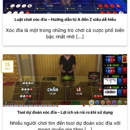
Những pha bóng ném ngoạn mục, những cú dunk
mãn nhãn, tất cả đều được tái hiện sống động tại
W88. Theo dõi các trận đấu NBA, giải bóng rổ nhà
Luật chơi xóc đĩa – Hướng dẫn từ A đến Z siêu dễ hiểu
nghề, và nhiều giải đấu bóng rổ khác trên toàn thế
giới, đặt cược và tận hưởng những giây phút hồi
Xóc đĩa là một trong những trò chơi cá cược phổ biến
hộp, căng thẳng. W88 cung cấp nhiều loại kèo cược
bậc nhất nhờ [...]
khác nhau, giúp bạn có nhiều lựa chọn để tăng cơ
hội chiến thắng.
Thể thao điện tử (Esports) – Cùng hòa
13
mình vào không khí sôi động của các
Th7
trận đấu đỉnh cao
Esports đang ngày càng phát triển mạnh mẽ và thu
hút sự quan tâm của đông đảo giới trẻ. Tại W88, bạn
sẽ được trải nghiệm cá cược trên các tựa game nổi
tiếng như Liên Minh Huyền Thoại, Dota 2, CS:GO,
Tool dự đoán xóc đĩa – Lợi ích và rủi ro khi sử dụng
PUBG… Theo dõi các trận đấu hấp dẫn, đặt cược
vào đội tuyển mình yêu thích và nhận thưởng nếu dự
Nhiều người chơi tìm đến tool dự đoán xóc đĩa với
đoán chính xác.
mong muốn gia tăng [...]