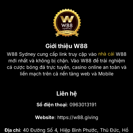
người chơi thân thiết. Bạn sẽ được hưởng những
quyền lợi cao cấp như hỗ trợ khách hàng riêng biệt,
tỷ lệ hoàn trả cao hơn, và nhiều phần quà giá trị
khác.
Giao diện thân thiện, dễ sử dụng
– Cá cược mượt mà, không giật
Giới thiệu W88
lag
W88 Sydney cung cấp link truy cập vào
nhà cái
W88
mới nhất và không bị chặn. Vào W88 để trải nghiệm
W88 sở hữu giao diện hiện đại, thân thiện, dễ sử
cá cược bóng đá trực tuyến, casino online an toàn và
dụng, ngay cả với những người mới bắt đầu. Tất cả
liền mạch trên cả nền tảng web và Mobile
các tính năng đều được bố trí một cách logic, giúp
bạn dễ dàng tìm kiếm và sử dụng các dịch vụ của
W88. Hệ thống hoạt động mượt mà, không giật lag,
Liên hệ
đảm bảo bạn có thể trải nghiệm cá cược một cách
Số điện thoại
: 0963013191
thoải mái nhất. Không cần phải là chuyên gia công
nghệ, bạn cũng có thể dễ dàng làm quen và sử dụng
Website
: https://w88.giving
W88.
Địa chỉ
: 40 Đường Số 4, Hiệp Bình Phước, Thủ Đức, Hồ
Bảo mật thông tin tuyệt đối – An