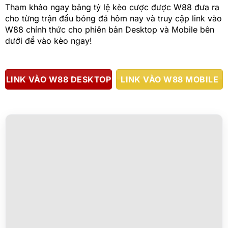
Tham khảo ngay bảng tỷ lệ kèo cược được W88 đưa ra
cho từng trận đấu bóng đá hôm nay và truy cập link vào
W88 chính thức cho phiên bản Desktop và Mobile bên
dưới để vào kèo ngay!
LINK VÀO W88 DESKTOP
LINK VÀO W88 MOBILE
Trận Hot
Tất cả giải đấu
TL Malaysia
Vin88
Kèo TT
Xem bóng
Hôm nay
Ngày mai
11/08