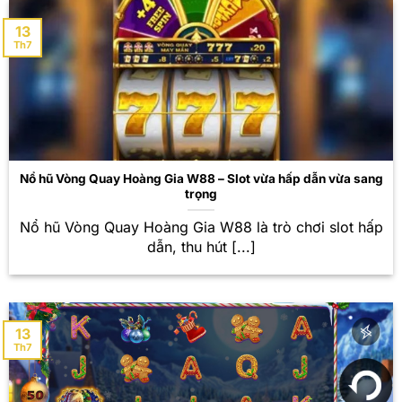
trúng thưởng lớn
13
Th7
Roulette là một trò chơi may rủi hấp dẫn với vòng
quay may mắn. Bạn chỉ cần đặt cược vào số mình dự
đoán và chờ đợi kết quả. Tại W88, bạn sẽ được trải
nghiệm Roulette với giao diện đẹp mắt, mượt mà,
cùng với nhiều bàn chơi khác nhau để lựa chọn.
Thế giới cá cược thể thao đa
Nổ hũ Vòng Quay Hoàng Gia W88 – Slot vừa hấp dẫn vừa sang
trọng
dạng – Từ bóng đá đến thể thao
Nổ hũ Vòng Quay Hoàng Gia W88 là trò chơi slot hấp
điện tử
dẫn, thu hút [...]
W88 không chỉ đơn thuần là một nhà cái cá cược,
mà còn là một thế giới giải trí đa dạng với vô vàn lựa
chọn cá cược thể thao. Danh mục thể thao đa dạng,
từ những môn kinh điển như bóng đá, bóng rổ, quần
13
Th7
vợt đến những bộ môn thể thao điện tử đang hot
hiện nay như Liên Minh Huyền Thoại, Dota 2, CS:GO,
tất cả đều có mặt tại W88. Bạn có thể đặt cược vào