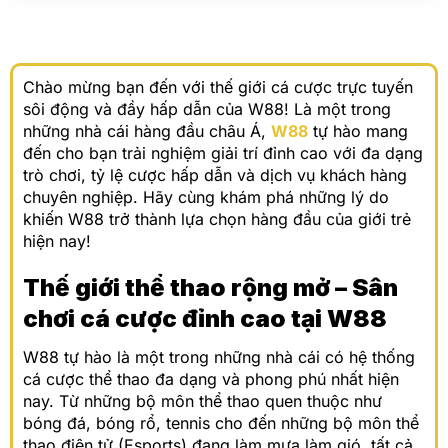
Chào mừng bạn đến với thế giới cá cược trực tuyến
sôi động và đầy hấp dẫn của W88! Là một trong
những nhà cái hàng đầu châu Á,
W88
tự hào mang
đến cho bạn trải nghiệm giải trí đỉnh cao với đa dạng
trò chơi, tỷ lệ cược hấp dẫn và dịch vụ khách hàng
chuyên nghiệp. Hãy cùng khám phá những lý do
khiến W88 trở thành lựa chọn hàng đầu của giới trẻ
hiện nay!
Thế giới thể thao rộng mở – Sân
chơi cá cược đỉnh cao tại W88
W88 tự hào là một trong những nhà cái có hệ thống
cá cược thể thao đa dạng và phong phú nhất hiện
nay. Từ những bộ môn thể thao quen thuộc như
bóng đá, bóng rổ, tennis cho đến những bộ môn thể
thao điện tử (Esports) đang làm mưa làm gió, tất cả