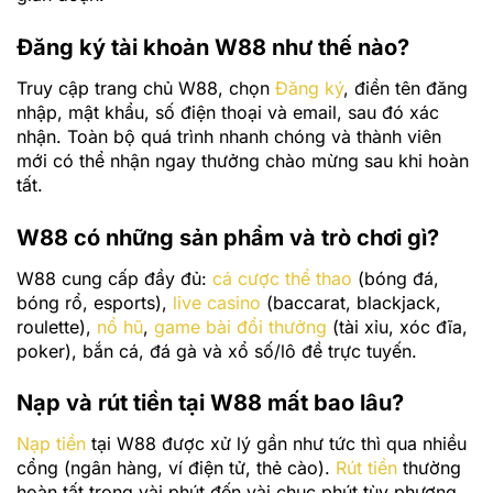
đến cho bạn cơ hội trở thành triệu phú chỉ trong một
Đăng ký tài khoản W88 như thế nào?
đêm.
Truy cập trang chủ W88, chọn
Đăng ký
, điền tên đăng
Link truy cập W88: Luôn cập
nhập, mật khẩu, số điện thoại và email, sau đó xác
nhật, luôn ổn định
nhận. Toàn bộ quá trình nhanh chóng và thành viên
mới có thể nhận ngay thưởng chào mừng sau khi hoàn
Để đảm bảo bạn luôn có thể truy cập vào W88 một
tất.
cách dễ dàng và nhanh chóng, chúng tôi cung cấp
các link truy cập mới nhất, được cập nhật 24/7. Các
W88 có những sản phẩm và trò chơi gì?
link này được kiểm tra thường xuyên và đảm bảo
không bị chặn. Hãy yên tâm truy cập và trải nghiệm
W88 cung cấp đầy đủ:
cá cược thể thao
(bóng đá,
những sản phẩm cá cược tuyệt vời của W88. Chúng
bóng rổ, esports),
live casino
(baccarat, blackjack,
tôi luôn nỗ lực để mang đến cho bạn trải nghiệm tốt
roulette),
nổ hũ
,
game bài đổi thưởng
(tài xỉu, xóc đĩa,
nhất.
poker), bắn cá, đá gà và xổ số/lô đề trực tuyến.
W88 Web: Trải nghiệm cá cược trên
Nạp và rút tiền tại W88 mất bao lâu?
máy tính
Nạp tiền
tại W88 được xử lý gần như tức thì qua nhiều
cổng (ngân hàng, ví điện tử, thẻ cào).
Rút tiền
thường
Truy cập W88 web trên máy tính hoặc laptop của
hoàn tất trong vài phút đến vài chục phút tùy phương