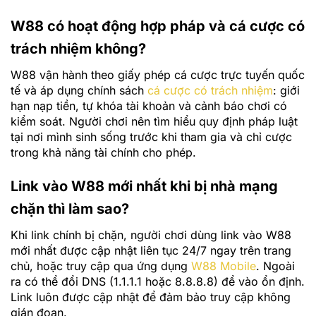
Cá cược thể thao ảo – Thế giới cá
W88 có hoạt động hợp pháp và cá cược có
cược không ngừng nghỉ
trách nhiệm không?
Nếu bạn là người yêu thích sự kịch tính và tốc độ, thì
W88 vận hành theo giấy phép cá cược trực tuyến quốc
cá cược thể thao ảo tại W88 chính là sự lựa chọn
tế và áp dụng chính sách
cá cược có trách nhiệm
: giới
hoàn hảo. Với các trận đấu diễn ra liên tục, bạn có
hạn nạp tiền, tự khóa tài khoản và cảnh báo chơi có
thể đặt cược bất cứ lúc nào, bất cứ nơi đâu. Cá cược
kiểm soát. Người chơi nên tìm hiểu quy định pháp luật
thể thao ảo mang đến cho bạn trải nghiệm cá cược
tại nơi mình sinh sống trước khi tham gia và chỉ cược
nhanh chóng, tiện lợi và không kém phần hấp dẫn.
trong khả năng tài chính cho phép.
Hãy tham gia ngay và trải nghiệm cảm giác hồi hộp,
gay cấn của cá cược thể thao ảo tại W88!
Link vào W88 mới nhất khi bị nhà mạng
Xổ số online – Dự đoán may mắn,
chặn thì làm sao?
trúng thưởng lớn
Khi link chính bị chặn, người chơi dùng link vào W88
mới nhất được cập nhật liên tục 24/7 ngay trên trang
W88 cũng cung cấp dịch vụ xổ số online với nhiều
chủ, hoặc truy cập qua ứng dụng
W88 Mobile
. Ngoài
loại hình xổ số khác nhau, từ xổ số truyền thống đến
ra có thể đổi DNS (1.1.1.1 hoặc 8.8.8.8) để vào ổn định.
xổ số điện tử. Bạn có thể lựa chọn những con số
Link luôn được cập nhật để đảm bảo truy cập không
may mắn của mình và chờ đợi kết quả. Với tỷ lệ
gián đoạn.
trúng thưởng hấp dẫn, xổ số online tại W88 mang