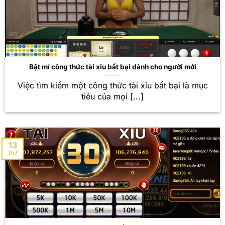
Thế giới thể thao rộng mở – Sân chơi cá cược đỉnh cao
tại W88
Kho game bài khổng lồ – Thỏa
Bật mí công thức tài xỉu bất bại dành cho người mới
sức trải nghiệm những trò chơi
Việc tìm kiếm một công thức tài xỉu bất bại là mục
hấp dẫn
tiêu của mọi [...]
Bên cạnh cá cược thể thao, W88 còn sở hữu một
kho game bài khổng lồ với hàng trăm trò chơi đa
dạng, từ những trò chơi truyền thống đến những trò
chơi hiện đại, độc đáo.
13
Th7
Baccarat
Luật chơi đơn giản nhưng không kém phần cuốn hút
đã đưa Baccarat trở thành một trong những trò chơi
bài kinh điển và phổ biến nhất tại các sòng bạc khắp
thế giới. Với luật chơi đơn giản, dễ hiểu, Baccarat thu