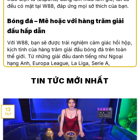
đều có mặt tại W88, đáp ứng mọi sở thích của bạn.
Bóng đá – Mê hoặc với hàng trăm giải
đấu hấp dẫn
Với W88, bạn sẽ được trải nghiệm cảm giác hồi hộp,
kịch tính của hàng trăm giải đấu bóng đá trên toàn
thế giới. Từ những giải đấu danh tiếng như Ngoại
hạng Anh, Europa League, La Liga, Serie A,
Champions League cho đến các giải đấu quốc tế
như World Cup, Euro, Copa America… Bạn sẽ tìm
TIN TỨC MỚI NHẤT
thấy mọi trận đấu mà mình yêu thích. Hệ thống kèo
đa dạng, từ các loại kèo châu Á, các loại kèo châu
Âu, kèo tài xỉu, kèo phạt góc… cho phép bạn lựa
chọn chiến thuật đặt cược phù hợp nhất.
13
Th7
Bóng rổ – Cảm nhận nhịp điệu sôi động
của NBA và nhiều giải đấu khác