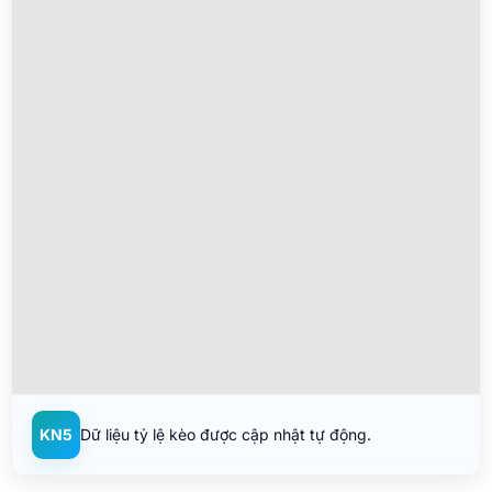
KN5
Dữ liệu tỷ lệ kèo được cập nhật tự động.