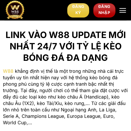
Chuyển
ĐĂNG
ĐĂNG
đến
KÝ
NHẬP
nội
dung
LINK VÀO W88 UPDATE MỚI
NHẤT 24/7 VỚI TỶ LỆ KÈO
BÓNG ĐÁ ĐA DẠNG
W88
khẳng định vị thế là một trong những nhà cái trực
tuyến uy tín nhất hiện nay với hệ thống kèo bóng đá
phong phú cùng tỷ lệ cược cạnh tranh bậc nhất thị
trường. Tại đây, người chơi có thể tham gia đặt cược với
đầy đủ các loại kèo như kèo châu Á (Handicap), kèo
châu Âu (1X2), kèo Tài/Xỉu, kèo rung,… Từ các giải đấu
lớn nhỏ trên toàn cầu như Ngoại hạng Anh, La Liga,
Serie A, Champions League, Europa League, Euro,
World Cup,…