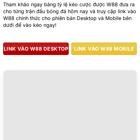
Tham khảo ngay bảng tỷ lệ kèo cược được W88 đưa ra
cho từng trận đấu bóng đá hôm nay và truy cập link vào
W88 chính thức cho phiên bản Desktop và Mobile bên
dưới để vào kèo ngay!
LINK VÀO W88 DESKTOP
LINK VÀO W88 MOBILE
Trận Hot
Tất cả giải đấu
TL Malaysia
Sky88
Kèo TT
Xem bóng
Hôm nay
Ngày mai
11/08