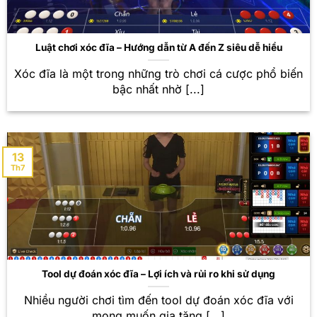
Những pha bóng ném ngoạn mục, những cú dunk
mãn nhãn, tất cả đều được tái hiện sống động tại
W88. Theo dõi các trận đấu NBA, giải bóng rổ nhà
Luật chơi xóc đĩa – Hướng dẫn từ A đến Z siêu dễ hiểu
nghề, và nhiều giải đấu bóng rổ khác trên toàn thế
giới, đặt cược và tận hưởng những giây phút hồi
Xóc đĩa là một trong những trò chơi cá cược phổ biến
hộp, căng thẳng. W88 cung cấp nhiều loại kèo cược
bậc nhất nhờ [...]
khác nhau, giúp bạn có nhiều lựa chọn để tăng cơ
hội chiến thắng.
Thể thao điện tử (Esports) – Cùng hòa
13
mình vào không khí sôi động của các
Th7
trận đấu đỉnh cao
Esports đang ngày càng phát triển mạnh mẽ và thu
hút sự quan tâm của đông đảo giới trẻ. Tại W88, bạn
sẽ được trải nghiệm cá cược trên các tựa game nổi
tiếng như Liên Minh Huyền Thoại, Dota 2, CS:GO,
Tool dự đoán xóc đĩa – Lợi ích và rủi ro khi sử dụng
PUBG… Theo dõi các trận đấu hấp dẫn, đặt cược
vào đội tuyển mình yêu thích và nhận thưởng nếu dự
Nhiều người chơi tìm đến tool dự đoán xóc đĩa với
đoán chính xác.
mong muốn gia tăng [...]