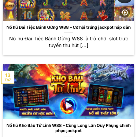
các trận đấu lớn nhỏ, các giải đấu quốc tế và cả
những trận đấu nghiệp dư. Với tỷ lệ cược hấp dẫn và
đa dạng, W88 chắc chắn sẽ đáp ứng được mọi nhu
cầu cá cược của bạn. Chúng tôi cập nhật liên tục các
Nổ hũ Đại Tiệc Bánh Gừng W88 – Cơ hội trúng jackpot hấp dẫn
trận đấu mới nhất, đảm bảo bạn luôn có những lựa
chọn phong phú và cập nhật nhất. Hãy khám phá
Nổ hũ Đại Tiệc Bánh Gừng W88 là trò chơi slot trực
ngay thế giới cá cược thể thao rộng lớn tại W88!
tuyến thu hút [...]
Game bài đổi thưởng – Trải
nghiệm đỉnh cao, thắng lớn mỗi
13
ngày
Th7
Bên cạnh cá cược thể thao, W88 còn cung cấp một
kho game bài đổi thưởng khổng lồ với nhiều trò chơi
hấp dẫn và đa dạng. Từ những game bài kinh điển
như Baccarat, Blackjack, Poker, đến những game bài
hiện đại với đồ họa đẹp mắt và lối chơi thú vị, bạn sẽ
có những trải nghiệm tuyệt vời tại W88. Với hệ thống
Nổ hũ Kho Báu Tứ Linh W88 – Cùng Long Lân Quy Phụng chinh
game bài công bằng và minh bạch, bạn có thể yên
phục jackpot
tâm trải nghiệm và giành chiến thắng. Hãy thử vận