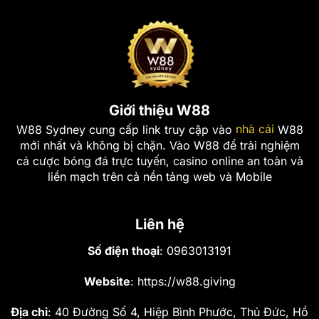
người chơi thân thiết. Bạn sẽ được hưởng những
quyền lợi cao cấp như hỗ trợ khách hàng riêng biệt,
tỷ lệ hoàn trả cao hơn, và nhiều phần quà giá trị
khác.
Giao diện thân thiện, dễ sử dụng
– Cá cược mượt mà, không giật
Giới thiệu W88
lag
W88 Sydney cung cấp link truy cập vào
nhà cái
W88
mới nhất và không bị chặn. Vào W88 để trải nghiệm
W88 sở hữu giao diện hiện đại, thân thiện, dễ sử
cá cược bóng đá trực tuyến, casino online an toàn và
dụng, ngay cả với những người mới bắt đầu. Tất cả
liền mạch trên cả nền tảng web và Mobile
các tính năng đều được bố trí một cách logic, giúp
bạn dễ dàng tìm kiếm và sử dụng các dịch vụ của
W88. Hệ thống hoạt động mượt mà, không giật lag,
Liên hệ
đảm bảo bạn có thể trải nghiệm cá cược một cách
Số điện thoại
: 0963013191
thoải mái nhất. Không cần phải là chuyên gia công
nghệ, bạn cũng có thể dễ dàng làm quen và sử dụng
Website
: https://w88.giving
W88.
Địa chỉ
: 40 Đường Số 4, Hiệp Bình Phước, Thủ Đức, Hồ
Bảo mật thông tin tuyệt đối – An