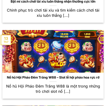
Bật mí cách chơi tài xỉu luôn thắng nhận thưởng cực lớn
hút được rất nhiều người chơi. Tại W88, bạn sẽ được
trải nghiệm Baccarat với giao diện đẹp mắt, mượt
Chinh phục trò chơi tài xỉu và tìm kiếm cách chơi tài
mà, cùng với nhiều bàn chơi khác nhau để lựa chọn.
xỉu luôn thắng [...]
Blackjack
Blackjack là một trò chơi bài đòi hỏi sự kết hợp giữa
kỹ năng và may mắn. Người chơi cố gắng đạt tổng
13
Th7
điểm càng gần 21 càng tốt, nhưng phải cẩn thận để
không vượt quá giới hạn. Tại W88, bạn sẽ được trải
nghiệm Blackjack với nhiều phiên bản khác nhau,
cùng với những dealer xinh đẹp và chuyên nghiệp.
Poker
Nổ hũ Hội Pháo Đêm Trăng W88 – Slot lễ hội pháo hoa rực rỡ
Poker là một trò chơi bài đòi hỏi sự tính toán, phán
đoán và chiến lược. Tại W88, bạn sẽ được trải
Nổ hũ Hội Pháo Đêm Trăng W88 là một trong những
nghiệm Poker với nhiều phiên bản khác nhau, từ
trò chơi slot nổ [...]
Texas Hold’em đến Omaha.
Roulette – Vòng quay may mắn, cơ hội