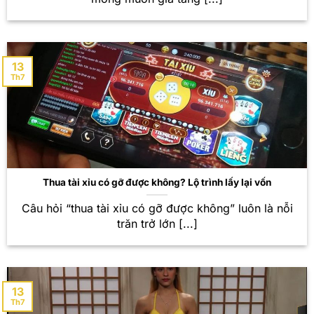
Kèo cược đa dạng
W88 cam kết mang đến cho bạn tỷ lệ trả thưởng
13
cạnh tranh nhất trên thị trường. Với hệ thống kèo
Th7
cược đa dạng, bạn sẽ có nhiều lựa chọn để tối đa
hóa cơ hội chiến thắng. Ngoài ra, W88 thường xuyên
cập nhật tỷ lệ kèo cược để đảm bảo tính chính xác
và minh bạch.
Thua tài xỉu có gỡ được không? Lộ trình lấy lại vốn
Câu hỏi “thua tài xỉu có gỡ được không” luôn là nỗi
trăn trở lớn [...]
13
Th7