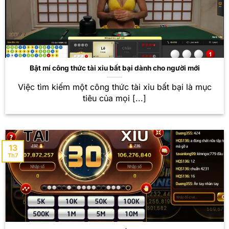
Thế giới thể thao rộng mở – Sân chơi cá cược đỉnh cao
tại W88
Kho game bài khổng lồ – Thỏa
Bật mí công thức tài xỉu bất bại dành cho người mới
sức trải nghiệm những trò chơi
Việc tìm kiếm một công thức tài xỉu bất bại là mục
hấp dẫn
tiêu của mọi [...]
Bên cạnh cá cược thể thao, W88 còn sở hữu một
kho game bài khổng lồ với hàng trăm trò chơi đa
dạng, từ những trò chơi truyền thống đến những trò
chơi hiện đại, độc đáo.
13
Th7
Baccarat
Luật chơi đơn giản nhưng không kém phần cuốn hút
đã đưa Baccarat trở thành một trong những trò chơi
bài kinh điển và phổ biến nhất tại các sòng bạc khắp
thế giới. Với luật chơi đơn giản, dễ hiểu, Baccarat thu