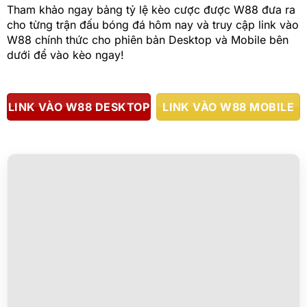
Tham khảo ngay bảng tỷ lệ kèo cược được W88 đưa ra
cho từng trận đấu bóng đá hôm nay và truy cập link vào
W88 chính thức cho phiên bản Desktop và Mobile bên
dưới để vào kèo ngay!
LINK VÀO W88 DESKTOP
LINK VÀO W88 MOBILE
Trận Hot
Tất cả giải đấu
TL Malaysia
Sky88
Kèo TT
Xem bóng
Hôm nay
Ngày mai
12/08