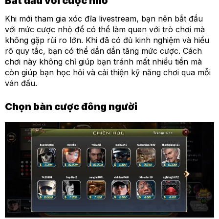
Bắt đầu với cược nhỏ
Khi mới tham gia xóc đĩa livestream, bạn nên bắt đầu
với mức cược nhỏ để có thể làm quen với trò chơi mà
không gặp rủi ro lớn. Khi đã có đủ kinh nghiệm và hiểu
rõ quy tắc, bạn có thể dần dần tăng mức cược. Cách
chơi này không chỉ giúp bạn tránh mất nhiều tiền mà
còn giúp bạn học hỏi và cải thiện kỹ năng chơi qua mỗi
ván đấu.
Chọn bàn cược đông người