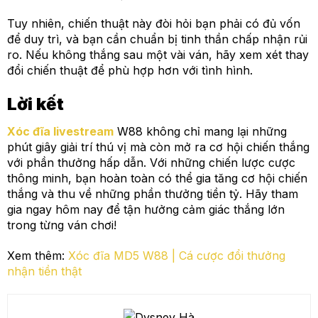
Tuy nhiên, chiến thuật này đòi hỏi bạn phải có đủ vốn
để duy trì, và bạn cần chuẩn bị tinh thần chấp nhận rủi
ro. Nếu không thắng sau một vài ván, hãy xem xét thay
đổi chiến thuật để phù hợp hơn với tình hình.
Lời kết
Xóc đĩa livestream
W88 không chỉ mang lại những
phút giây giải trí thú vị mà còn mở ra cơ hội chiến thắng
với phần thưởng hấp dẫn. Với những chiến lược cược
thông minh, bạn hoàn toàn có thể gia tăng cơ hội chiến
thắng và thu về những phần thưởng tiền tỷ. Hãy tham
gia ngay hôm nay để tận hưởng cảm giác thắng lớn
trong từng ván chơi!
Xem thêm:
Xóc đĩa MD5 W88 | Cá cược đổi thưởng
nhận tiền thật