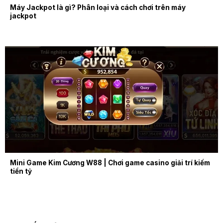
Máy Jackpot là gì? Phân loại và cách chơi trên máy
jackpot
Mini Game Kim Cương W88 | Chơi game casino giải trí kiếm
tiền tỷ