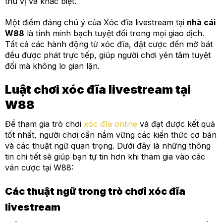
thú vị và khác biệt.
Một điểm đáng chú ý của Xóc đĩa livestream tại
nhà cái
W88
là tính minh bạch tuyệt đối trong mọi giao dịch.
Tất cả các hành động từ xóc đĩa, đặt cược đến mở bát
đều được phát trực tiếp, giúp người chơi yên tâm tuyệt
đối mà không lo gian lận.
Luật chơi xóc đĩa livestream tại
W88
Để tham gia trò chơi
xóc đĩa online
và đạt được kết quả
tốt nhất, người chơi cần nắm vững các kiến thức cơ bản
và các thuật ngữ quan trọng. Dưới đây là những thông
tin chi tiết sẽ giúp bạn tự tin hơn khi tham gia vào các
ván cược tại W88:
Các thuật ngữ trong trò chơi xóc đĩa
livestream