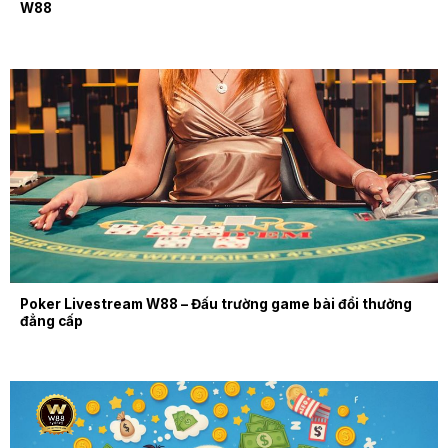
W88
Poker Livestream W88 – Đấu trường game bài đổi thưởng
đẳng cấp