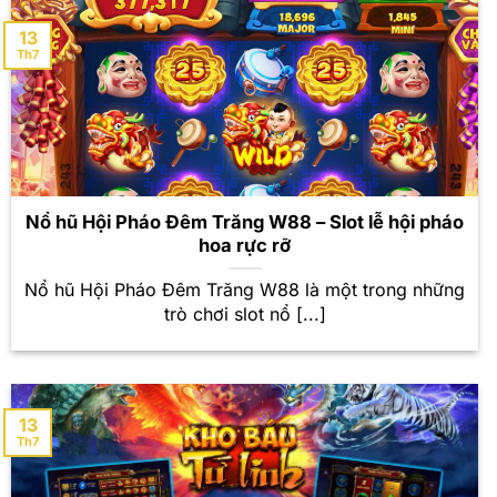
13
Th7
Kho game bài khổng lồ – Thỏa sức t
Nổ hũ Hội Pháo Đêm Trăng W88 – Slot lễ hội pháo
hoa rực rỡ
Bên cạnh cá cược thể thao, W88 còn sở hữu một kho game
đáo.
Nổ hũ Hội Pháo Đêm Trăng W88 là một trong những
trò chơi slot nổ [...]
Baccarat
Luật chơi đơn giản nhưng không kém phần cuốn hút đã đư
luật chơi đơn giản, dễ hiểu, Baccarat thu hút được rất 
13
chơi khác nhau để lựa chọn.
Th7
Blackjack