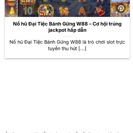
 gần 21 càng tốt, nhưng phải cẩn thận để không vượt
inh đẹp và chuyên nghiệp.
Nổ hũ Đại Tiệc Bánh Gừng W88 – Cơ hội trúng
jackpot hấp dẫn
ới nhiều phiên bản khác nhau, từ Texas Hold’em đến
Nổ hũ Đại Tiệc Bánh Gừng W88 là trò chơi slot trực
tuyến thu hút [...]
ờ đợi kết quả. Tại W88, bạn sẽ được trải nghiệm
cược thể thao. Danh mục thể thao đa dạng, từ những môn
ền Thoại, Dota 2, CS:GO, tất cả đều có mặt tại W88.
ược hấp dẫn và đa dạng, W88 chắc chắn sẽ đáp ứng được
 chọn phong phú và cập nhật nhất. Hãy khám phá ngay