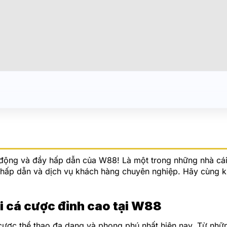
i động và đầy hấp dẫn của W88! Là một trong những nhà cá
ược hấp dẫn và dịch vụ khách hàng chuyên nghiệp. Hãy cùng
ơi cá cược đỉnh cao tại W88
cược thể thao đa dạng và phong phú nhất hiện nay. Từ nhữ