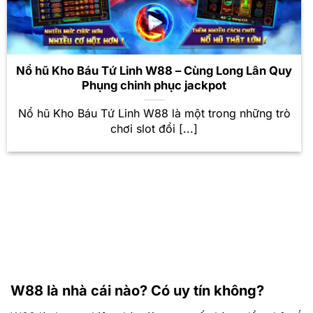
Blackjack là một trò chơi bài đòi hỏi sự kết hợp giữa 
quá giới hạn. Tại W88, bạn sẽ được trải nghiệm Blackja
Poker
Nổ hũ Kho Báu Tứ Linh W88 – Cùng Long Lân Quy
Phụng chinh phục jackpot
Poker là một trò chơi bài đòi hỏi sự tính toán, phán đo
Omaha.
Nổ hũ Kho Báu Tứ Linh W88 là một trong những trò
chơi slot đổi [...]
Roulette – Vòng quay may mắn, cơ hội trú
Roulette là một trò chơi may rủi hấp dẫn với vòng qua
Roulette với giao diện đẹp mắt, mượt mà, cùng với nhiề
Thế giới cá cược thể thao đa dạng 
W88 không chỉ đơn thuần là một nhà cái cá cược, mà còn
kinh điển như bóng đá, bóng rổ, quần vợt đến những bộ
Bạn có thể đặt cược vào các trận đấu lớn nhỏ, các giả
mọi nhu cầu cá cược của bạn. Chúng tôi cập nhật liên 
W88 là nhà cái nào? Có uy tín không?
thế giới cá cược thể thao rộng lớn tại W88!