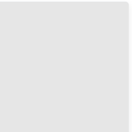
Hai dòng kèo