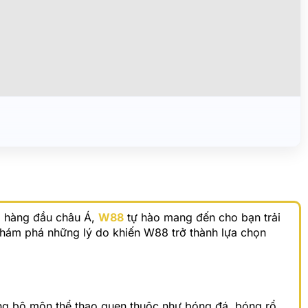
i hàng đầu châu Á,
W88
tự hào mang đến cho bạn trải
 khám phá những lý do khiến W88 trở thành lựa chọn
ng bộ môn thể thao quen thuộc như bóng đá, bóng rổ,