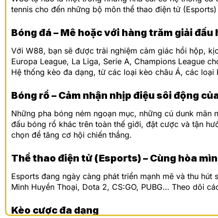
tennis cho đến những bộ môn thể thao điện tử (Esports)
Bóng đá – Mê hoặc với hàng trăm giải đấu
Với W88, bạn sẽ được trải nghiệm cảm giác hồi hộp, kịc
Europa League, La Liga, Serie A, Champions League cho
Hệ thống kèo đa dạng, từ các loại kèo châu Á, các loại
Bóng rổ – Cảm nhận nhịp điệu sôi động củ
Những pha bóng ném ngoạn mục, những cú dunk mãn nhãn,
đấu bóng rổ khác trên toàn thế giới, đặt cược và tận h
chọn để tăng cơ hội chiến thắng.
Thể thao điện tử (Esports) – Cùng hòa mìn
Esports đang ngày càng phát triển mạnh mẽ và thu hút s
Minh Huyền Thoại, Dota 2, CS:GO, PUBG… Theo dõi các 
Kèo cược đa dạng