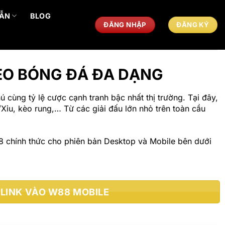
ẪN
BLOG
ĐĂNG NHẬP
ĐĂNG KÝ
KÈO BÓNG ĐÁ ĐA DẠNG
 cùng tỷ lệ cược cạnh tranh bậc nhất thị trường. Tại đây,
Xỉu, kèo rung,… Từ các giải đấu lớn nhỏ trên toàn cầu
 chính thức cho phiên bản Desktop và Mobile bên dưới
LINK VÀO W88 MOBILE