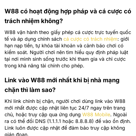
Cá cược thể thao ảo – Thế giới cá
W88 có hoạt động hợp pháp và cá cược có
cược không ngừng nghỉ
trách nhiệm không?
Nếu bạn là người yêu thích sự kịch tính và tốc độ, thì
W88 vận hành theo giấy phép cá cược trực tuyến quốc
cá cược thể thao ảo tại W88 chính là sự lựa chọn
tế và áp dụng chính sách
cá cược có trách nhiệm
: giới
hoàn hảo. Với các trận đấu diễn ra liên tục, bạn có
hạn nạp tiền, tự khóa tài khoản và cảnh báo chơi có
thể đặt cược bất cứ lúc nào, bất cứ nơi đâu. Cá cược
kiểm soát. Người chơi nên tìm hiểu quy định pháp luật
thể thao ảo mang đến cho bạn trải nghiệm cá cược
tại nơi mình sinh sống trước khi tham gia và chỉ cược
nhanh chóng, tiện lợi và không kém phần hấp dẫn.
trong khả năng tài chính cho phép.
Hãy tham gia ngay và trải nghiệm cảm giác hồi hộp,
gay cấn của cá cược thể thao ảo tại W88!
Link vào W88 mới nhất khi bị nhà mạng
Xổ số online – Dự đoán may mắn,
chặn thì làm sao?
trúng thưởng lớn
Khi link chính bị chặn, người chơi dùng link vào W88
mới nhất được cập nhật liên tục 24/7 ngay trên trang
W88 cũng cung cấp dịch vụ xổ số online với nhiều
chủ, hoặc truy cập qua ứng dụng
W88 Mobile
. Ngoài
loại hình xổ số khác nhau, từ xổ số truyền thống đến
ra có thể đổi DNS (1.1.1.1 hoặc 8.8.8.8) để vào ổn định.
xổ số điện tử. Bạn có thể lựa chọn những con số
Link luôn được cập nhật để đảm bảo truy cập không
may mắn của mình và chờ đợi kết quả. Với tỷ lệ
gián đoạn.
trúng thưởng hấp dẫn, xổ số online tại W88 mang