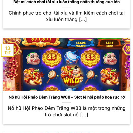
Bật mí cách chơi tài xỉu luôn thắng nhận thưởng cực lớn
hút được rất nhiều người chơi. Tại W88, bạn sẽ được
trải nghiệm Baccarat với giao diện đẹp mắt, mượt
Chinh phục trò chơi tài xỉu và tìm kiếm cách chơi tài
mà, cùng với nhiều bàn chơi khác nhau để lựa chọn.
xỉu luôn thắng [...]
Blackjack
Blackjack là một trò chơi bài đòi hỏi sự kết hợp giữa
kỹ năng và may mắn. Người chơi cố gắng đạt tổng
13
Th7
điểm càng gần 21 càng tốt, nhưng phải cẩn thận để
không vượt quá giới hạn. Tại W88, bạn sẽ được trải
nghiệm Blackjack với nhiều phiên bản khác nhau,
cùng với những dealer xinh đẹp và chuyên nghiệp.
Poker
Nổ hũ Hội Pháo Đêm Trăng W88 – Slot lễ hội pháo hoa rực rỡ
Poker là một trò chơi bài đòi hỏi sự tính toán, phán
đoán và chiến lược. Tại W88, bạn sẽ được trải
Nổ hũ Hội Pháo Đêm Trăng W88 là một trong những
nghiệm Poker với nhiều phiên bản khác nhau, từ
trò chơi slot nổ [...]
Texas Hold’em đến Omaha.
Roulette – Vòng quay may mắn, cơ hội