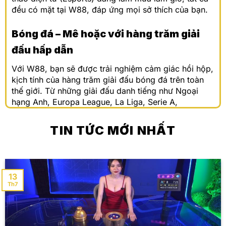
đều có mặt tại W88, đáp ứng mọi sở thích của bạn.
Bóng đá – Mê hoặc với hàng trăm giải
đấu hấp dẫn
Với W88, bạn sẽ được trải nghiệm cảm giác hồi hộp,
kịch tính của hàng trăm giải đấu bóng đá trên toàn
thế giới. Từ những giải đấu danh tiếng như Ngoại
hạng Anh, Europa League, La Liga, Serie A,
Champions League cho đến các giải đấu quốc tế
như World Cup, Euro, Copa America… Bạn sẽ tìm
TIN TỨC MỚI NHẤT
thấy mọi trận đấu mà mình yêu thích. Hệ thống kèo
đa dạng, từ các loại kèo châu Á, các loại kèo châu
Âu, kèo tài xỉu, kèo phạt góc… cho phép bạn lựa
chọn chiến thuật đặt cược phù hợp nhất.
13
Th7
Bóng rổ – Cảm nhận nhịp điệu sôi động
của NBA và nhiều giải đấu khác