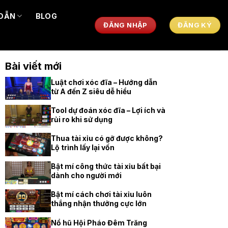
DẪN
BLOG
ĐĂNG NHẬP
ĐĂNG KÝ
Bài viết mới
Luật chơi xóc đĩa – Hướng dẫn
từ A đến Z siêu dễ hiểu
Tool dự đoán xóc đĩa – Lợi ích và
rủi ro khi sử dụng
Thua tài xỉu có gỡ được không?
Lộ trình lấy lại vốn
Bật mí công thức tài xỉu bất bại
dành cho người mới
Bật mí cách chơi tài xỉu luôn
thắng nhận thưởng cực lớn
Nổ hũ Hội Pháo Đêm Trăng