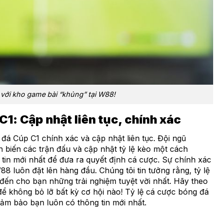
 với kho game bài “khủng” tại W88!
1: Cập nhật liên tục, chính xác
á Cúp C1 chính xác và cập nhật liên tục. Đội ngũ
n biến các trận đấu và cập nhật tỷ lệ kèo một cách
in mới nhất để đưa ra quyết định cá cược. Sự chính xác
8 luôn đặt lên hàng đầu. Chúng tôi tin tưởng rằng, tỷ lệ
ến cho bạn những trải nghiệm tuyệt vời nhất. Hãy theo
để không bỏ lỡ bất kỳ cơ hội nào! Tỷ lệ cá cược bóng đá
ảm bảo bạn luôn có thông tin mới nhất.