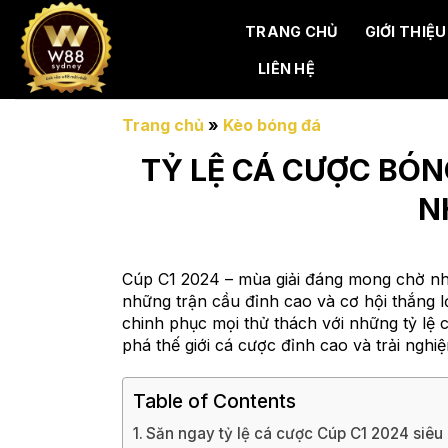
Chuyển
TRANG CHỦ
GIỚI THIỆU
đến
nội
LIÊN HỆ
dung
Trang chủ
»
Kèo bóng đá
TỶ LỆ CÁ CƯỢC BÓN
N
Cúp C1 2024 – mùa giải đáng mong chờ nhấ
những trận cầu đỉnh cao và cơ hội thắng 
chinh phục mọi thử thách với những tỷ lệ
phá thế giới cá cược đỉnh cao và trải ngh
Table of Contents
Săn ngay tỷ lệ cá cược Cúp C1 2024 siêu