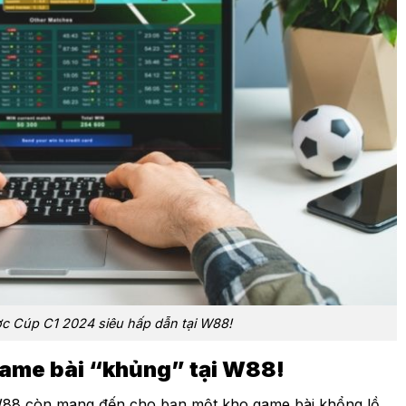
ợc Cúp C1 2024 siêu hấp dẫn tại W88!
 game bài “khủng” tại W88!
 W88 còn mang đến cho bạn một kho game bài khổng lồ