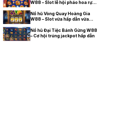
W88 – Slot lễ hội pháo hoa rực
rỡ
Nổ hũ Vòng Quay Hoàng Gia
W88 – Slot vừa hấp dẫn vừa
sang trọng
Nổ hũ Đại Tiệc Bánh Gừng W88
– Cơ hội trúng jackpot hấp dẫn