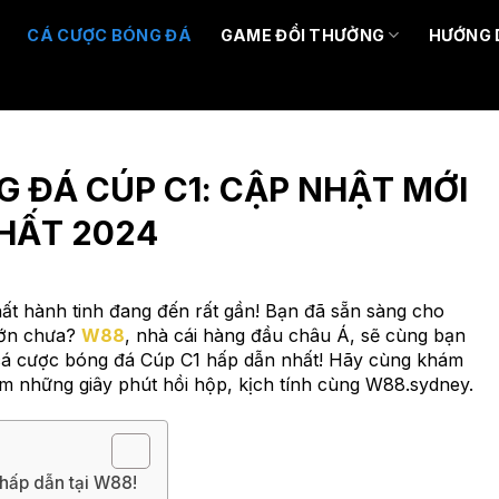
CÁ CƯỢC BÓNG ĐÁ
GAME ĐỔI THƯỞNG
HƯỚNG 
G ĐÁ CÚP C1: CẬP NHẬT MỚI
HẤT 2024
t hành tinh đang đến rất gần! Bạn đã sẵn sàng cho
lớn chưa?
W88
, nhà cái hàng đầu châu Á, sẽ cùng bạn
 cá cược bóng đá Cúp C1 hấp dẫn nhất! Hãy cùng khám
iệm những giây phút hồi hộp, kịch tính cùng W88.sydney.
 hấp dẫn tại W88!