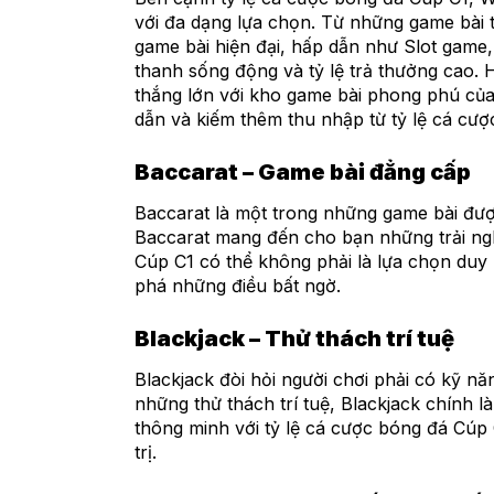
với đa dạng lựa chọn. Từ những game bài 
game bài hiện đại, hấp dẫn như Slot game,
thanh sống động và tỷ lệ trả thưởng cao. Hã
thắng lớn với kho game bài phong phú của
dẫn và kiếm thêm thu nhập từ tỷ lệ cá cượ
Baccarat – Game bài đẳng cấp
Baccarat là một trong những game bài được 
Baccarat mang đến cho bạn những trải ngh
Cúp C1 có thể không phải là lựa chọn duy
phá những điều bất ngờ.
Blackjack – Thử thách trí tuệ
Blackjack đòi hỏi người chơi phải có kỹ n
những thử thách trí tuệ, Blackjack chính 
thông minh với tỷ lệ cá cược bóng đá Cúp
trị.