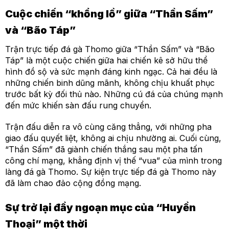
Cuộc chiến “khổng lồ” giữa “Thần Sấm”
và “Bão Táp”
Trận trực tiếp đá gà Thomo giữa “Thần Sấm” và “Bão
Táp” là một cuộc chiến giữa hai chiến kê sở hữu thể
hình đồ sộ và sức mạnh đáng kinh ngạc. Cả hai đều là
những chiến binh dũng mãnh, không chịu khuất phục
trước bất kỳ đối thủ nào. Những cú đá của chúng mạnh
đến mức khiến sàn đấu rung chuyển.
Trận đấu diễn ra vô cùng căng thẳng, với những pha
giao đấu quyết liệt, không ai chịu nhường ai. Cuối cùng,
“Thần Sấm” đã giành chiến thắng sau một pha tấn
công chí mạng, khẳng định vị thế “vua” của mình trong
làng đá gà Thomo. Sự kiện trực tiếp đá gà Thomo này
đã làm chao đảo cộng đồng mạng.
Sự trở lại đầy ngoạn mục của “Huyền
Thoại” một thời