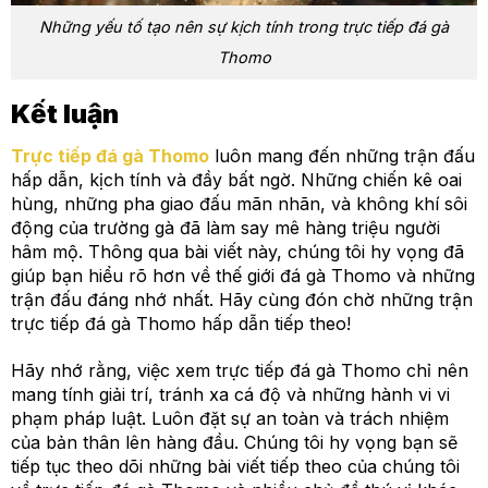
Những yếu tố tạo nên sự kịch tính trong trực tiếp đá gà
Thomo
Kết luận
Trực tiếp đá gà Thomo
luôn mang đến những trận đấu
hấp dẫn, kịch tính và đầy bất ngờ. Những chiến kê oai
hùng, những pha giao đấu mãn nhãn, và không khí sôi
động của trường gà đã làm say mê hàng triệu người
hâm mộ. Thông qua bài viết này, chúng tôi hy vọng đã
giúp bạn hiểu rõ hơn về thế giới đá gà Thomo và những
trận đấu đáng nhớ nhất. Hãy cùng đón chờ những trận
trực tiếp đá gà Thomo hấp dẫn tiếp theo!
Hãy nhớ rằng, việc xem trực tiếp đá gà Thomo chỉ nên
mang tính giải trí, tránh xa cá độ và những hành vi vi
phạm pháp luật. Luôn đặt sự an toàn và trách nhiệm
của bản thân lên hàng đầu. Chúng tôi hy vọng bạn sẽ
tiếp tục theo dõi những bài viết tiếp theo của chúng tôi