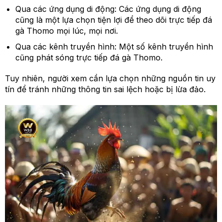
Qua các ứng dụng di động: Các ứng dụng di động
cũng là một lựa chọn tiện lợi để theo dõi trực tiếp đá
gà Thomo mọi lúc, mọi nơi.
Qua các kênh truyền hình: Một số kênh truyền hình
cũng phát sóng trực tiếp đá gà Thomo.
Tuy nhiên, người xem cần lựa chọn những nguồn tin uy
tín để tránh những thông tin sai lệch hoặc bị lừa đảo.