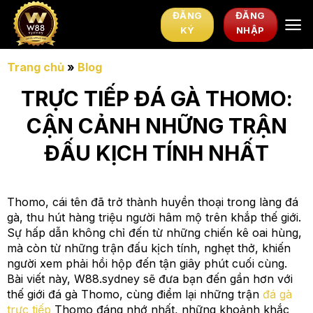
Chuyển
ĐĂNG
ĐĂNG
đến
KÝ
NHẬP
nội
dung
Trang chủ
»
Blog
TRỰC TIẾP ĐÁ GÀ THOMO:
CẬN CẢNH NHỮNG TRẬN
ĐẤU KỊCH TÍNH NHẤT
Thomo, cái tên đã trở thành huyền thoại trong làng đá
gà, thu hút hàng triệu người hâm mộ trên khắp thế giới.
Sự hấp dẫn không chỉ đến từ những chiến kê oai hùng,
mà còn từ những trận đấu kịch tính, nghẹt thở, khiến
người xem phải hồi hộp đến tận giây phút cuối cùng.
Bài viết này, W88.sydney sẽ đưa bạn đến gần hơn với
thế giới đá gà Thomo, cùng điểm lại những trận
đá gà
trực tiếp
Thomo đáng nhớ nhất, những khoảnh khắc