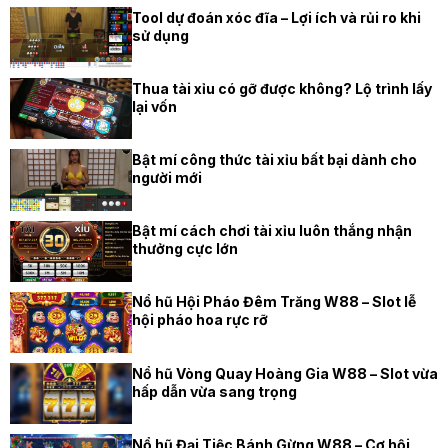
Tool dự đoán xóc đĩa – Lợi ích và rủi ro khi
sử dụng
Thua tài xỉu có gỡ được không? Lộ trình lấy
lại vốn
Bật mí công thức tài xỉu bất bại dành cho
người mới
Bật mí cách chơi tài xỉu luôn thắng nhận
thưởng cực lớn
Nổ hũ Hội Pháo Đêm Trăng W88 – Slot lễ
hội pháo hoa rực rỡ
Nổ hũ Vòng Quay Hoàng Gia W88 – Slot vừa
hấp dẫn vừa sang trọng
Nổ hũ Đại Tiệc Bánh Gừng W88 – Cơ hội