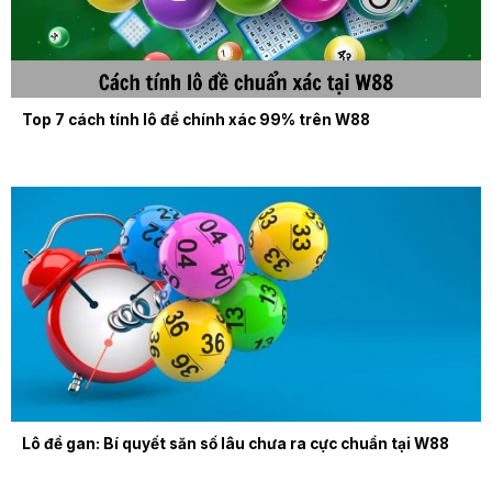
Top 7 cách tính lô đề chính xác 99% trên W88
Lô đề gan: Bí quyết săn số lâu chưa ra cực chuẩn tại W88