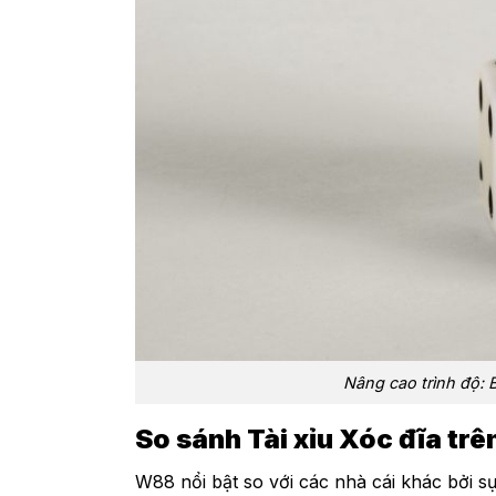
Nâng cao trình độ: 
So sánh Tài xỉu Xóc đĩa tr
W88 nổi bật so với các nhà cái khác bởi sự