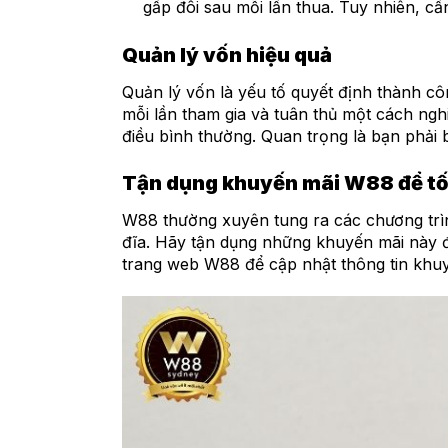
gấp đôi sau mỗi lần thua. Tuy nhiên, cần
Quản lý vốn hiệu quả
Quản lý vốn là yếu tố quyết định thành cô
mỗi lần tham gia và tuân thủ một cách ngh
điều bình thường. Quan trọng là bạn phải b
Tận dụng khuyến mãi W88 để tối
W88 thường xuyên tung ra các chương trì
đĩa. Hãy tận dụng những khuyến mãi này đ
trang web W88 để cập nhật thông tin khuy