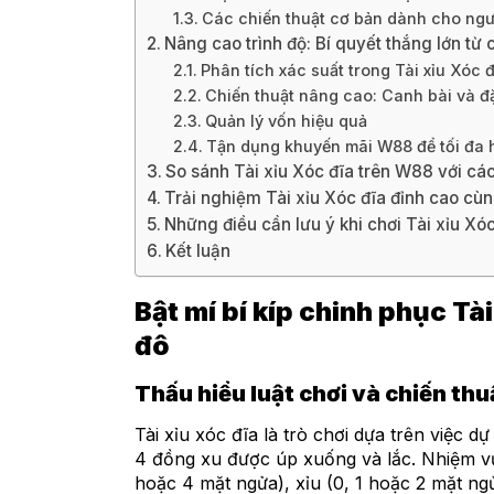
Các chiến thuật cơ bản dành cho ng
Nâng cao trình độ: Bí quyết thắng lớn t
Phân tích xác suất trong Tài xỉu Xóc 
Chiến thuật nâng cao: Canh bài và đ
Quản lý vốn hiệu quả
Tận dụng khuyến mãi W88 để tối đa 
So sánh Tài xỉu Xóc đĩa trên W88 với cá
Trải nghiệm Tài xỉu Xóc đĩa đỉnh cao c
Những điều cần lưu ý khi chơi Tài xỉu Xó
Kết luận
Bật mí bí kíp chinh phục Tài
đô
Thấu hiểu luật chơi và chiến th
Tài xỉu xóc đĩa là trò chơi dựa trên việc d
4 đồng xu được úp xuống và lắc. Nhiệm vụ 
hoặc 4 mặt ngửa), xỉu (0, 1 hoặc 2 mặt ng