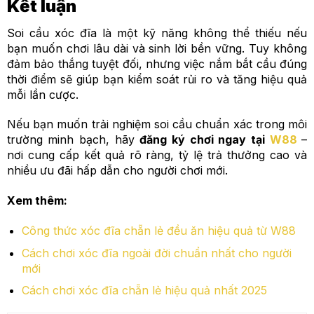
Kết luận
Soi cầu xóc đĩa là một kỹ năng không thể thiếu nếu
bạn muốn chơi lâu dài và sinh lời bền vững. Tuy không
đảm bảo thắng tuyệt đối, nhưng việc nắm bắt cầu đúng
thời điểm sẽ giúp bạn kiểm soát rủi ro và tăng hiệu quả
mỗi lần cược.
Nếu bạn muốn trải nghiệm soi cầu chuẩn xác trong môi
trường minh bạch, hãy
đăng ký chơi ngay tại
W88
–
nơi cung cấp kết quả rõ ràng, tỷ lệ trả thưởng cao và
nhiều ưu đãi hấp dẫn cho người chơi mới.
Xem thêm:
Công thức xóc đĩa chẵn lẻ đều ăn hiệu quả từ W88
Cách chơi xóc đĩa ngoài đời chuẩn nhất cho người
mới
Cách chơi xóc đĩa chẵn lẻ hiệu quả nhất 2025