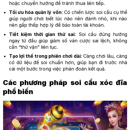
hoặc chuyển hướng để tránh thua liên tiếp.
Tối ưu hóa quản lý vốn
: Có chiến lược soi cầu cụ thể
giúp người chơi biết lúc nào nên đánh nhỏ, khi nào
nên gấp thếp hợp lý để bảo toàn tài khoản.
Tiết kiệm thời gian thử sai
: Soi cầu đúng hướng
ngay từ đầu giúp giảm số ván cược sai lệch, không
cần “thử vận” liên tục.
Tạo lợi thế trong phiên chơi dài
: Càng chơi lâu, càng
có dữ liệu để soi chuẩn hơn, giúp bạn đi trước nhà
cái một bước trong việc phán đoán kết quả.
Các phương pháp soi cầu xóc đĩa
phổ biến