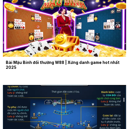
Bài Mậu Binh đổi thưởng W88 | Xứng danh game hot nhất
2025