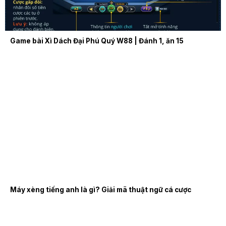
Game bài Xì Dách Đại Phú Quý W88 | Đánh 1, ăn 15
Máy xèng tiếng anh là gì? Giải mã thuật ngữ cá cược