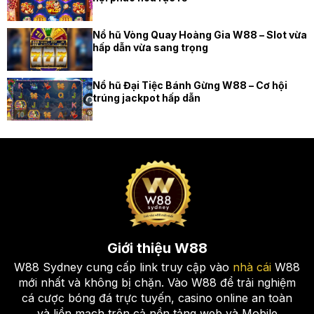
Nổ hũ Vòng Quay Hoàng Gia W88 – Slot vừa
hấp dẫn vừa sang trọng
Nổ hũ Đại Tiệc Bánh Gừng W88 – Cơ hội
trúng jackpot hấp dẫn
Giới thiệu W88
W88 Sydney cung cấp link truy cập vào
nhà cái
W88
mới nhất và không bị chặn. Vào W88 để trải nghiệm
cá cược bóng đá trực tuyến, casino online an toàn
và liền mạch trên cả nền tảng web và Mobile