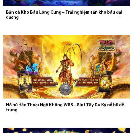
Bắn cá Kho Báu Long Cung – Trải nghiệm săn kho báu đại
dương
Nổ hũ Hắc Thoại Ngộ Không W88 – Slot Tây Du Ký nổ hũ dễ
trúng