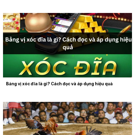
Bảng vị xóc đĩa là gì? Cách đọc và áp dụng hiệu quả