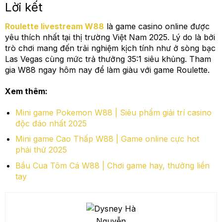
Lời kết
Roulette livestream W88
là game casino online được
yêu thích nhất tại thị trường Việt Nam 2025. Lý do là bởi
trò chơi mang đến trải nghiệm kịch tính như ở sòng bạc
Las Vegas cùng mức trả thưởng 35:1 siêu khủng. Tham
gia W88 ngay hôm nay để làm giàu với game Roulette.
Xem thêm:
Mini game Pokemon W88 | Siêu phẩm giải trí casino
độc đáo nhất 2025
Mini game Cao Thấp W88 | Game online cực hot
phải thử 2025
Bầu Cua Tôm Cá W88 | Chơi game hay, thưởng liền
tay