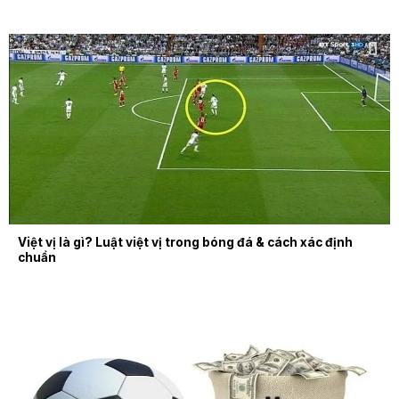
Việt vị là gì? Luật việt vị trong bóng đá & cách xác định
chuẩn