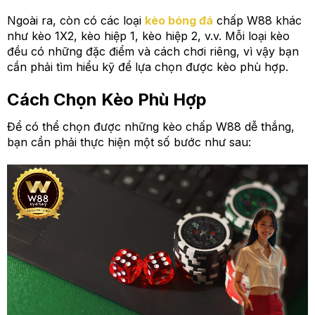
Ngoài ra, còn có các loại
kèo bóng đá
chấp W88 khác
như kèo 1X2, kèo hiệp 1, kèo hiệp 2, v.v. Mỗi loại kèo
đều có những đặc điểm và cách chơi riêng, vì vậy bạn
cần phải tìm hiểu kỹ để lựa chọn được kèo phù hợp.
Cách Chọn Kèo Phù Hợp
Để có thể chọn được những kèo chấp W88 dễ thắng,
bạn cần phải thực hiện một số bước như sau: