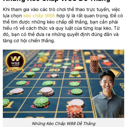
Khi tham gia vào các trò chơi thể thao trực tuyến, việc
lựa chọn
kèo chấp W88
hợp lý là rất quan trọng. Để có
thể tìm được những kèo chấp dễ thắng, bạn cần phải
hiểu rõ về cách thức và quy luật của từng loại kèo. Từ
đó, bạn có thể đưa ra những quyết định đúng đắn và
tăng cơ hội chiến thắng.
Những Kèo Chấp W88 Dễ Thắng