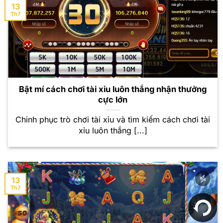
13
Th7
Bật mí cách chơi tài xỉu luôn thắng nhận thưởng
cực lớn
ò chơi truyền thống đến những trò chơi hiện đại, độc
Chinh phục trò chơi tài xỉu và tìm kiếm cách chơi tài
xỉu luôn thắng [...]
n và phổ biến nhất tại các sòng bạc khắp thế giới. Với
13
t với giao diện đẹp mắt, mượt mà, cùng với nhiều bàn
Th7