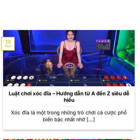
W88 cam kết mang đến cho bạn tỷ lệ trả thưởng cạnh tra
thắng. Ngoài ra, W88 thường xuyên cập nhật tỷ lệ kèo 
13
Th7
Luật chơi xóc đĩa – Hướng dẫn từ A đến Z siêu dễ
hiểu
Xóc đĩa là một trong những trò chơi cá cược phổ
biến bậc nhất nhờ [...]