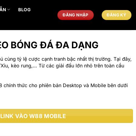
ẪN
BLOG
ĐĂNG NHẬP
ĐĂNG KÝ
KÈO BÓNG ĐÁ ĐA DẠNG
 cùng tỷ lệ cược cạnh tranh bậc nhất thị trường. Tại đây,
Xỉu, kèo rung,… Từ các giải đấu lớn nhỏ trên toàn cầu
 chính thức cho phiên bản Desktop và Mobile bên dưới
LINK VÀO W88 MOBILE