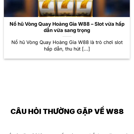
kỹ năng và may mắn. Người chơi cố gắng đạt tổng điểm càng
ck với nhiều phiên bản khác nhau, cùng với những dealer x
Nổ hũ Vòng Quay Hoàng Gia W88 – Slot vừa hấp
dẫn vừa sang trọng
án và chiến lược. Tại W88, bạn sẽ được trải nghiệm Poker v
Nổ hũ Vòng Quay Hoàng Gia W88 là trò chơi slot
hấp dẫn, thu hút [...]
ng thưởng lớn
y may mắn. Bạn chỉ cần đặt cược vào số mình dự đoán và ch
u bàn chơi khác nhau để lựa chọn.
– Từ bóng đá đến thể thao điện tử
 là một thế giới giải trí đa dạng với vô vàn lựa chọn cá 
 môn thể thao điện tử đang hot hiện nay như Liên Minh Huy
CÂU HỎI THƯỜNG GẶP VỀ W88
i đấu quốc tế và cả những trận đấu nghiệp dư. Với tỷ lệ c
tục các trận đấu mới nhất, đảm bảo bạn luôn có những lựa