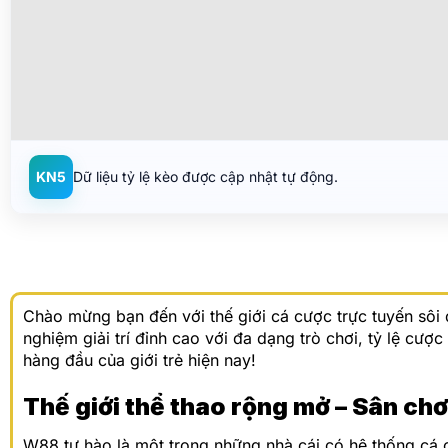
KN5
Dữ liệu tỷ lệ kèo được cập nhật tự động.
Chào mừng bạn đến với thế giới cá cược trực tuyến sô
nghiệm giải trí đỉnh cao với đa dạng trò chơi, tỷ lệ c
hàng đầu của giới trẻ hiện nay!
Thế giới thể thao rộng mở – Sân ch
W88 tự hào là một trong những nhà cái có hệ thống cá 