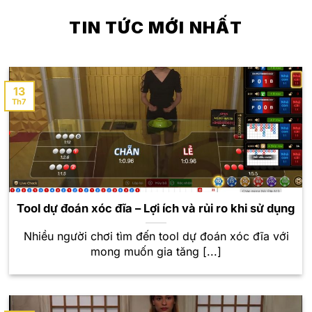
nh nhất trên thị trường. Với hệ thống kèo cược đa dạng, bạ
TIN TỨC MỚI NHẤT
cược để đảm bảo tính chính xác và minh bạch.
13
Th7
Tool dự đoán xóc đĩa – Lợi ích và rủi ro khi sử dụng
Nhiều người chơi tìm đến tool dự đoán xóc đĩa với
mong muốn gia tăng [...]