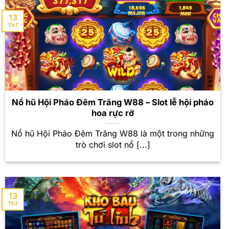
13
Th7
Kho game bài khổng lồ – Thỏa sức t
Nổ hũ Hội Pháo Đêm Trăng W88 – Slot lễ hội pháo
hoa rực rỡ
Bên cạnh cá cược thể thao, W88 còn sở hữu một kho game
đáo.
Nổ hũ Hội Pháo Đêm Trăng W88 là một trong những
trò chơi slot nổ [...]
Baccarat
Luật chơi đơn giản nhưng không kém phần cuốn hút đã đư
luật chơi đơn giản, dễ hiểu, Baccarat thu hút được rất 
13
chơi khác nhau để lựa chọn.
Th7
Blackjack