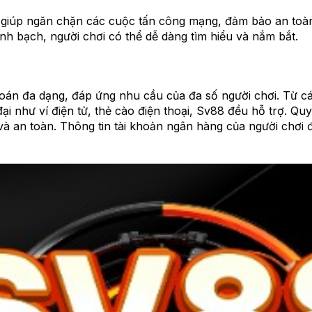
p giúp ngăn chặn các cuộc tấn công mạng, đảm bảo an toàn 
h bạch, người chơi có thể dễ dàng tìm hiểu và nắm bắt.
oán đa dạng, đáp ứng nhu cầu của đa số người chơi. Từ c
i như ví điện tử, thẻ cào điện thoại, Sv88 đều hỗ trợ. Qu
à an toàn. Thông tin tài khoản ngân hàng của người chơi 