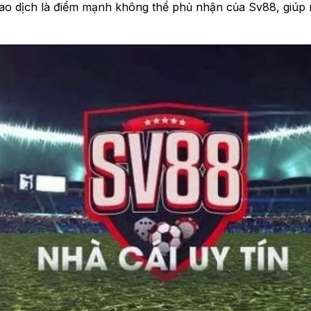
iao dịch là điểm mạnh không thể phủ nhận của Sv88, giúp 