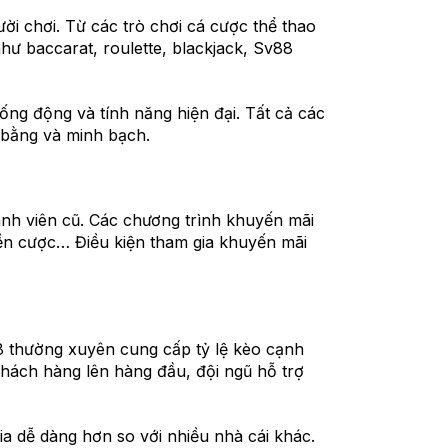
ời chơi. Từ các trò chơi cá cược thể thao
hư baccarat, roulette, blackjack, Sv88
ống động và tính năng hiện đại. Tất cả các
 bằng và minh bạch.
nh viên cũ. Các chương trình khuyến mãi
tiền cược… Điều kiện tham gia khuyến mãi
v88 thường xuyên cung cấp tỷ lệ kèo cạnh
khách hàng lên hàng đầu, đội ngũ hỗ trợ
a dễ dàng hơn so với nhiều nhà cái khác.