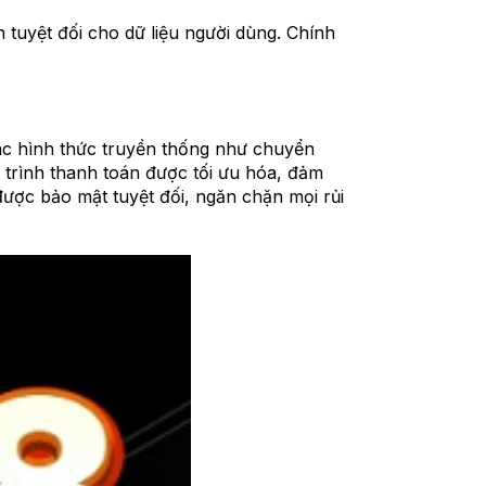
tuyệt đối cho dữ liệu người dùng. Chính
ác hình thức truyền thống như chuyển
y trình thanh toán được tối ưu hóa, đảm
được bảo mật tuyệt đối, ngăn chặn mọi rủi