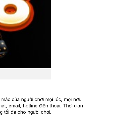
mắc của người chơi mọi lúc, mọi nơi.
, email, hotline điện thoại. Thời gian
 tối đa cho người chơi.