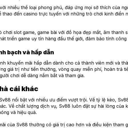
ới nhiều thể loại phong phú, đáp ứng mọi sở thích của ngư
 thao đến casino trực tuyến với những trò chơi kinh điển n
 chơi slot game, game bài với đồ họa đẹp mắt, âm thanh s
át triển game uy tín hàng đầu thế giới, đảm bảo tính công
nh bạch và hấp dẫn
nh khuyến mãi hấp dẫn dành cho cả thành viên mới và thà
ởng giá trị như tiền thưởng, vòng quay miễn phí, hoàn trả 
gười chơi dễ dàng nắm bắt và tham gia.
hà cái khác
 Sv88 nổi bật với nhiều ưu điểm vượt trội. Về tỷ lệ kèo, S
hác. Về chất lượng dịch vụ, Sv88 luôn đặt sự hài lòng của 
hóng và hiệu quả.
i của Sv88 thường có giá trị cao hơn và điều kiện tham gi