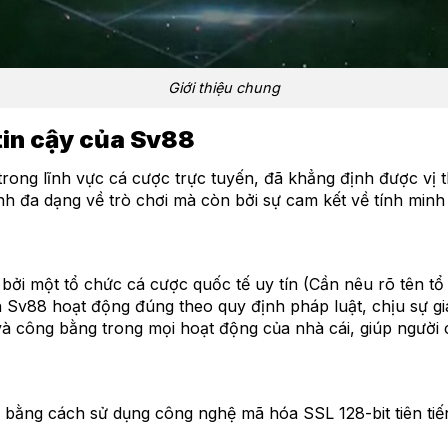
Giới thiệu chung
 tin cậy của Sv88
rong lĩnh vực cá cược trực tuyến, đã khẳng định được vị th
ính đa dạng về trò chơi mà còn bởi sự cam kết về tính minh
i một tổ chức cá cược quốc tế uy tín (Cần nêu rõ tên tổ
 Sv88 hoạt động đúng theo quy định pháp luật, chịu sự g
à công bằng trong mọi hoạt động của nhà cái, giúp người 
 bằng cách sử dụng công nghệ mã hóa SSL 128-bit tiên tiế