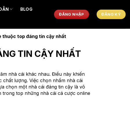
DẪN
BLOG
ĐĂNG NHẬP
ĐĂNG KÝ
 thuộc top đáng tin cậy nhất
ÁNG TIN CẬY NHẤT
răm nhà cái khác nhau. Điều này khiến
ợc chất lượng. Việc chọn nhầm nhà cái
lựa chọn một nhà cái đáng tin cậy là vô
 trong top những nhà cái cá cược online