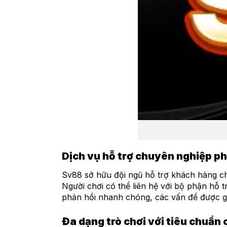
Dịch vụ hỗ trợ chuyên nghiệp p
Sv88 sở hữu đội ngũ hỗ trợ khách hàng chu
Người chơi có thể liên hệ với bộ phận hỗ t
phản hồi nhanh chóng, các vấn đề được giả
Đa dạng trò chơi với tiêu chuẩn