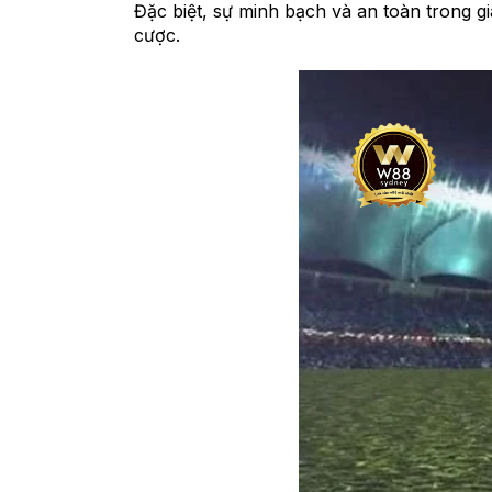
Đặc biệt, sự minh bạch và an toàn trong g
cược.