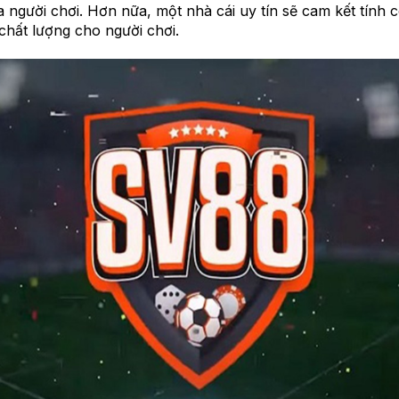
a người chơi. Hơn nữa, một nhà cái uy tín sẽ cam kết tính 
chất lượng cho người chơi.