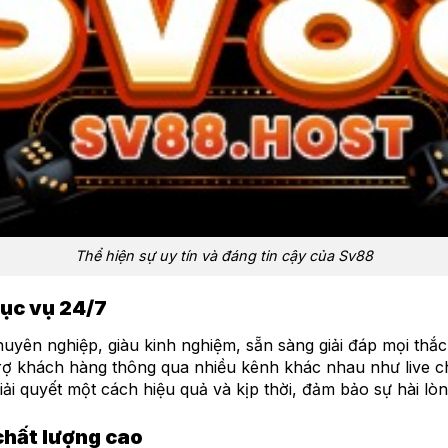
Thể hiện sự uy tín và đáng tin cậy của Sv88
hục vụ 24/7
yên nghiệp, giàu kinh nghiệm, sẵn sàng giải đáp mọi thắc 
rợ khách hàng thông qua nhiều kênh khác nhau như live chat
i quyết một cách hiệu quả và kịp thời, đảm bảo sự hài lòng
 chất lượng cao