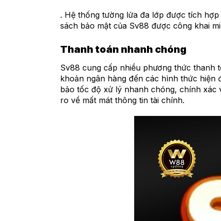
. Hệ thống tường lửa đa lớp được tích hợ
sách bảo mật của Sv88 được công khai min
Thanh toán nhanh chóng
Sv88 cung cấp nhiều phương thức thanh t
khoản ngân hàng đến các hình thức hiện đạ
bảo tốc độ xử lý nhanh chóng, chính xác v
ro về mất mát thông tin tài chính.