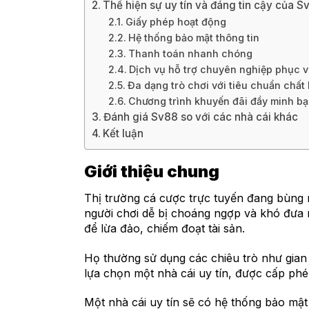
Thể hiện sự uy tín và đáng tin cậy của S
Giấy phép hoạt động
Hệ thống bảo mật thông tin
Thanh toán nhanh chóng
Dịch vụ hỗ trợ chuyên nghiệp phục v
Đa dạng trò chơi với tiêu chuẩn chất
Chương trình khuyến đãi đầy minh b
Đánh giá Sv88 so với các nhà cái khác
Kết luận
Giới thiệu chung
Thị trường cá cược trực tuyến đang bùng n
người chơi dễ bị choáng ngợp và khó đưa ra
để lừa đảo, chiếm đoạt tài sản.
Họ thường sử dụng các chiêu trò như gian l
lựa chọn một nhà cái uy tín, được cấp phé
Một nhà cái uy tín sẽ có hệ thống bảo mật