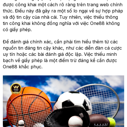
được công khai một cách rõ ràng trên trang web chính
thức. Điều này đã gây ra một số lo ngại về sự hợp pháp
và độ tin cậy của nhà cái. Tuy nhiên, việc thiếu thông
tin công khai không đồng nghĩa với việc One88 không
có giấy phép.
Để đánh giá chính xác, cần phải tìm hiểu thêm từ các
nguồn tin đáng tin cậy khác, như các diễn đàn cá cược
uy tín hoặc các bài đánh giá độc lập. Việc thiếu minh
bạch về giấy phép là một điểm trừ đáng kể cần được
One88 khắc phục.