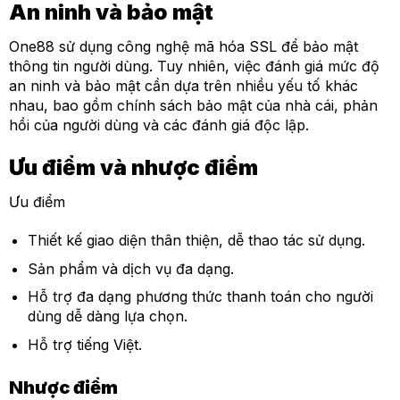
An ninh và bảo mật
One88 sử dụng công nghệ mã hóa SSL để bảo mật
thông tin người dùng. Tuy nhiên, việc đánh giá mức độ
an ninh và bảo mật cần dựa trên nhiều yếu tố khác
nhau, bao gồm chính sách bảo mật của nhà cái, phản
hồi của người dùng và các đánh giá độc lập.
Ưu điểm và nhược điểm
Ưu điểm
Thiết kế giao diện thân thiện, dễ thao tác sử dụng.
Sản phẩm và dịch vụ đa dạng.
Hỗ trợ đa dạng phương thức thanh toán cho người
dùng dễ dàng lựa chọn.
Hỗ trợ tiếng Việt.
Nhược điểm