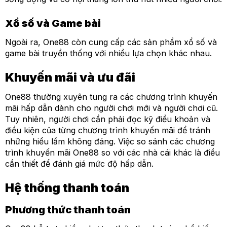
Xổ số và Game bài
Ngoài ra, One88 còn cung cấp các sản phẩm xổ số và
game bài truyền thống với nhiều lựa chọn khác nhau.
Khuyến mãi và ưu đãi
One88 thường xuyên tung ra các chương trình khuyến
mãi hấp dẫn dành cho người chơi mới và người chơi cũ.
Tuy nhiên, người chơi cần phải đọc kỹ điều khoản và
điều kiện của từng chương trình khuyến mãi để tránh
những hiểu lầm không đáng. Việc so sánh các chương
trình khuyến mãi One88 so với các nhà cái khác là điều
cần thiết để đánh giá mức độ hấp dẫn.
Hệ thống thanh toán
Phương thức thanh toán