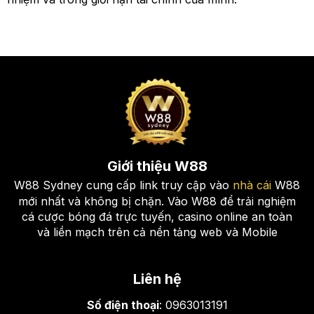
Giới thiệu W88
W88 Sydney cung cấp link truy cập vào
nhà cái
W88
mới nhất và không bị chặn. Vào W88 để trải nghiệm
cá cược bóng đá trực tuyến, casino online an toàn
và liền mạch trên cả nền tảng web và Mobile
Liên hệ
Số điện thoại
: 0963013191