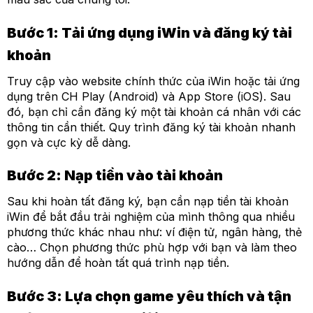
Bước 1: Tải ứng dụng iWin và đăng ký tài
khoản
Truy cập vào website chính thức của iWin hoặc tải ứng
dụng trên CH Play (Android) và App Store (iOS). Sau
đó, bạn chỉ cần đăng ký một tài khoản cá nhân với các
thông tin cần thiết. Quy trình đăng ký tài khoản nhanh
gọn và cực kỳ dễ dàng.
Bước 2: Nạp tiền vào tài khoản
Sau khi hoàn tất đăng ký, bạn cần nạp tiền tài khoản
iWin để bắt đầu trải nghiệm của mình thông qua nhiều
phương thức khác nhau như: ví điện tử, ngân hàng, thẻ
cào… Chọn phương thức phù hợp với bạn và làm theo
hướng dẫn để hoàn tất quá trình nạp tiền.
Bước 3: Lựa chọn game yêu thích và tận