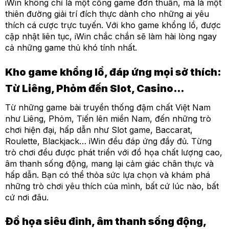
iWin không chỉ là một cổng game đơn thuần, mà là một
thiên đường giải trí đích thực dành cho những ai yêu
thích cá cược trực tuyến. Với kho game khổng lồ, được
cập nhật liên tục, iWin chắc chắn sẽ làm hài lòng ngay
cả những game thủ khó tính nhất.
Kho game khổng lồ, đáp ứng mọi sở thích:
Từ Liêng, Phỏm đến Slot, Casino…
Từ những game bài truyền thống đậm chất Việt Nam
như Liêng, Phỏm, Tiến lên miền Nam, đến những trò
chơi hiện đại, hấp dẫn như Slot game, Baccarat,
Roulette, Blackjack… iWin đều đáp ứng đầy đủ. Từng
trò chơi đều được phát triển với đồ họa chất lượng cao,
âm thanh sống động, mang lại cảm giác chân thực và
hấp dẫn. Bạn có thể thỏa sức lựa chọn và khám phá
những trò chơi yêu thích của mình, bất cứ lúc nào, bất
cứ nơi đâu.
Đồ họa siêu đỉnh, âm thanh sống động,