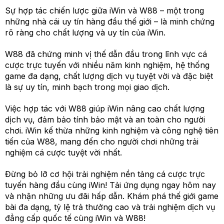
Sự hợp tác chiến lược giữa iWin và W88 – một trong
những nhà cái uy tín hàng đầu thế giới – là minh chứng
rõ ràng cho chất lượng và uy tín của iWin.
W88 đã chứng minh vị thế dẫn đầu trong lĩnh vực cá
cược trực tuyến với nhiều năm kinh nghiệm, hệ thống
game đa dạng, chất lượng dịch vụ tuyệt vời và đặc biệt
là sự uy tín, minh bạch trong mọi giao dịch.
Việc hợp tác với W88 giúp iWin nâng cao chất lượng
dịch vụ, đảm bảo tính bảo mật và an toàn cho người
chơi. iWin kế thừa những kinh nghiệm và công nghệ tiên
tiến của W88, mang đến cho người chơi những trải
nghiệm cá cược tuyệt vời nhất.
Đừng bỏ lỡ cơ hội trải nghiệm nền tảng cá cược trực
tuyến hàng đầu cùng iWin! Tải ứng dụng ngay hôm nay
và nhận những ưu đãi hấp dẫn. Khám phá thế giới game
bài đa dạng, tỷ lệ trả thưởng cao và trải nghiệm dịch vụ
đẳng cấp quốc tế cùng iWin và W88!