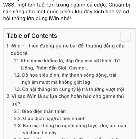
W88, một tên tuổi lớn trong ngành cá cược. Chuẩn bị
sẵn sàng cho một cuộc phiêu lưu đầy kịch tính và cơ
hội thắng lớn cùng iWin nhé!
Table of Contents
iWin – Thiên đường game bài đổi thưởng đẳng cấp
quốc tế
Kho game khổng lồ, đáp ứng mọi sở thích: Từ
Liêng, Phỏm đến Slot, Casino…
Đồ họa siêu đỉnh, âm thanh sống động, trải
nghiệm mượt mà không giật lag
Cơ hội thắng lớn cùng tỷ lệ trả thưởng vượt trội
Vì sao iWin là sự lựa chọn hoàn hảo cho game thủ
trẻ?
Giao diện thân thiện
Giao dịch nạp/rút tiền nhanh
Bảo mật thông tin người dùng tuyệt đối, an toàn
và đáng tin cậy