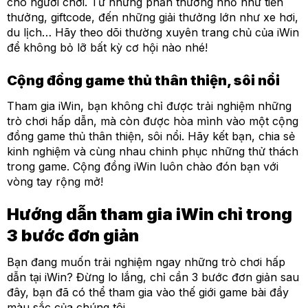
cho người chơi. Từ những phần thưởng nhỏ như tiền
thưởng, giftcode, đến những giải thưởng lớn như xe hơi,
du lịch… Hãy theo dõi thường xuyên trang chủ của iWin
để không bỏ lỡ bất kỳ cơ hội nào nhé!
Cộng đồng game thủ thân thiện, sôi nổi
Tham gia iWin, bạn không chỉ được trải nghiệm những
trò chơi hấp dẫn, mà còn được hòa mình vào một cộng
đồng game thủ thân thiện, sôi nổi. Hãy kết bạn, chia sẻ
kinh nghiệm và cùng nhau chinh phục những thử thách
trong game. Cộng đồng iWin luôn chào đón bạn với
vòng tay rộng mở!
Hướng dẫn tham gia iWin chỉ trong
3 bước đơn giản
Bạn đang muốn trải nghiệm ngay những trò chơi hấp
dẫn tại iWin? Đừng lo lắng, chỉ cần 3 bước đơn giản sau
đây, bạn đã có thể tham gia vào thế giới game bài đầy
màu sắc của chúng tôi.