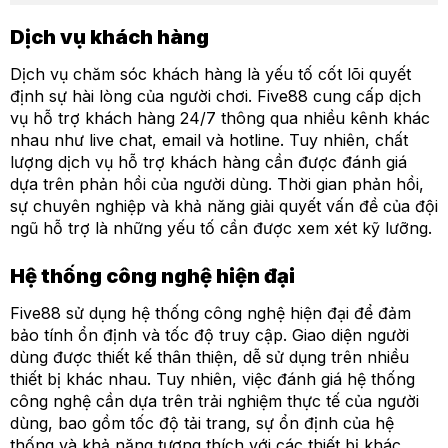
Dịch vụ khách hàng
Dịch vụ chăm sóc khách hàng là yếu tố cốt lõi quyết
định sự hài lòng của người chơi. Five88 cung cấp dịch
vụ hỗ trợ khách hàng 24/7 thông qua nhiều kênh khác
nhau như live chat, email và hotline. Tuy nhiên, chất
lượng dịch vụ hỗ trợ khách hàng cần được đánh giá
dựa trên phản hồi của người dùng. Thời gian phản hồi,
sự chuyên nghiệp và khả năng giải quyết vấn đề của đội
ngũ hỗ trợ là những yếu tố cần được xem xét kỹ lưỡng.
Hệ thống công nghệ hiện đại
Five88 sử dụng hệ thống công nghệ hiện đại để đảm
bảo tính ổn định và tốc độ truy cập. Giao diện người
dùng được thiết kế thân thiện, dễ sử dụng trên nhiều
thiết bị khác nhau. Tuy nhiên, việc đánh giá hệ thống
công nghệ cần dựa trên trải nghiệm thực tế của người
dùng, bao gồm tốc độ tải trang, sự ổn định của hệ
thống và khả năng tương thích với các thiết bị khác