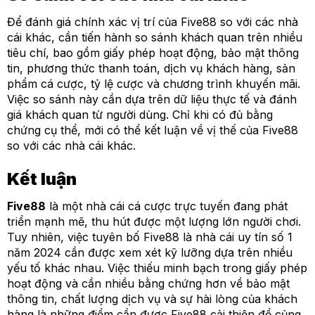
Để đánh giá chính xác vị trí của Five88 so với các nhà
cái khác, cần tiến hành so sánh khách quan trên nhiều
tiêu chí, bao gồm giấy phép hoạt động, bảo mật thông
tin, phương thức thanh toán, dịch vụ khách hàng, sản
phẩm cá cược, tỷ lệ cược và chương trình khuyến mãi.
Việc so sánh này cần dựa trên dữ liệu thực tế và đánh
giá khách quan từ người dùng. Chỉ khi có đủ bằng
chứng cụ thể, mới có thể kết luận về vị thế của Five88
so với các nhà cái khác.
Kết luận
Five88
là một nhà cái cá cược trực tuyến đang phát
triển mạnh mẽ, thu hút được một lượng lớn người chơi.
Tuy nhiên, việc tuyên bố Five88 là nhà cái uy tín số 1
năm 2024 cần được xem xét kỹ lưỡng dựa trên nhiều
yếu tố khác nhau. Việc thiếu minh bạch trong giấy phép
hoạt động và cần nhiều bằng chứng hơn về bảo mật
thông tin, chất lượng dịch vụ và sự hài lòng của khách
hàng là những điểm cần được Five88 cải thiện để củng