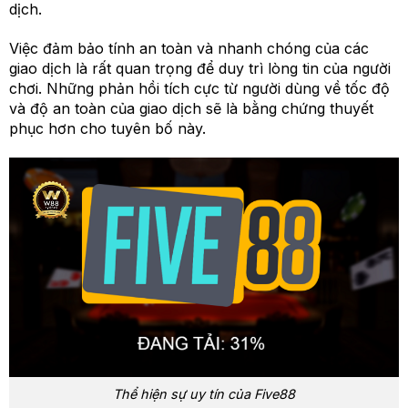
dịch.
Việc đảm bảo tính an toàn và nhanh chóng của các
giao dịch là rất quan trọng để duy trì lòng tin của người
chơi. Những phản hồi tích cực từ người dùng về tốc độ
và độ an toàn của giao dịch sẽ là bằng chứng thuyết
phục hơn cho tuyên bố này.
Thể hiện sự uy tín của Five88