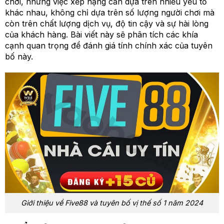
chơi, nhưng việc xếp hạng cần dựa trên nhiều yếu tố
khác nhau, không chỉ dựa trên số lượng người chơi mà
còn trên chất lượng dịch vụ, độ tin cậy và sự hài lòng
của khách hàng. Bài viết này sẽ phân tích các khía
cạnh quan trọng để đánh giá tính chính xác của tuyên
bố này.
Giới thiệu về Five88 và tuyên bố vị thế số 1 năm 2024