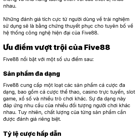
nhau.
Những đánh giá tích cực từ người dùng về trải nghiệm
sử dụng sẽ là bằng chứng thuyết phục cho tuyên bố về
hệ thống công nghệ hiện đại của Five88.
Ưu điểm vượt trội của Five88
Five88 nổi bật với một số ưu điểm sau:
Sản phẩm đa dạng
Five88 cung cấp một loạt các sản phẩm cá cược đa
dạng, bao gồm cá cược thể thao, casino trực tuyến, slot
game, xổ số và nhiều trò chơi khác. Sự đa dạng này
đáp ứng nhu cầu của nhiều đối tượng người chơi khác
nhau. Tuy nhiên, chất lượng của từng sản phẩm cần
được đánh giá riêng biệt.
Tỷ lệ cược hấp dẫn