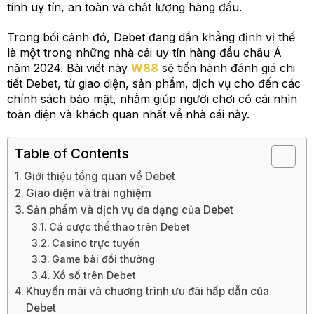
tính uy tín, an toàn và chất lượng hàng đầu.
Trong bối cảnh đó, Debet đang dần khẳng định vị thế
là một trong những nhà cái uy tín hàng đầu châu Á
năm 2024. Bài viết này
W88
sẽ tiến hành đánh giá chi
tiết Debet, từ giao diện, sản phẩm, dịch vụ cho đến các
chính sách bảo mật, nhằm giúp người chơi có cái nhìn
toàn diện và khách quan nhất về nhà cái này.
Table of Contents
Giới thiệu tổng quan về Debet
Giao diện và trải nghiệm
Sản phẩm và dịch vụ đa dạng của Debet
Cá cược thể thao trên Debet
Casino trực tuyến
Game bài đổi thưởng
Xổ số trên Debet
Khuyến mãi và chương trình ưu đãi hấp dẫn của
Debet