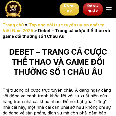
Chuyển
ĐĂNG
ĐĂNG
đến
KÝ
NHẬP
nội
dung
Trang chủ
»
Top nhà cái trực tuyến uy tín nhất tại
Việt Nam 2025
»
Debet – Trang cá cược thể thao và
game đổi thưởng số 1 Châu Âu
DEBET – TRANG CÁ CƯỢC
THỂ THAO VÀ GAME ĐỔI
THƯỞNG SỐ 1 CHÂU ÂU
Thị trường cá cược trực tuyến châu Á đang ngày càng
sôi động và cạnh tranh khốc liệt với sự xuất hiện của
hàng trăm nhà cái khác nhau. Để nổi bật giữa “rừng”
nhà cái này, một nhà cái cần phải sở hữu không chỉ sự
đa dạng về sản phẩm, dịch vụ mà còn phải đảm bảo