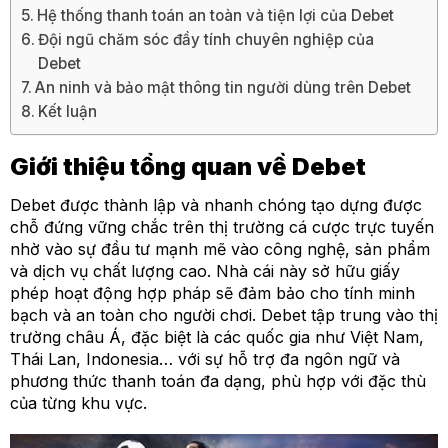
Hệ thống thanh toán an toàn và tiện lợi của Debet
Đội ngũ chăm sóc đầy tính chuyên nghiệp của
Debet
An ninh và bảo mật thông tin người dùng trên Debet
Kết luận
Giới thiệu tổng quan về Debet
Debet được thành lập và nhanh chóng tạo dựng được
chỗ đứng vững chắc trên thị trường cá cược trực tuyến
nhờ vào sự đầu tư mạnh mẽ vào công nghệ, sản phẩm
và dịch vụ chất lượng cao. Nhà cái này sở hữu giấy
phép hoạt động hợp pháp sẽ đảm bảo cho tính minh
bạch và an toàn cho người chơi. Debet tập trung vào thị
trường châu Á, đặc biệt là các quốc gia như Việt Nam,
Thái Lan, Indonesia… với sự hỗ trợ đa ngôn ngữ và
phương thức thanh toán đa dạng, phù hợp với đặc thù
của từng khu vực.