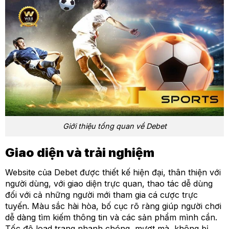
Giới thiệu tổng quan về Debet
Giao diện và trải nghiệm
Website của Debet được thiết kế hiện đại, thân thiện với
người dùng, với giao diện trực quan, thao tác dễ dùng
đối với cả những người mới tham gia cá cược trực
tuyến. Màu sắc hài hòa, bố cục rõ ràng giúp người chơi
dễ dàng tìm kiếm thông tin và các sản phẩm mình cần.
Tốc độ load trang nhanh chóng, mượt mà, không bị