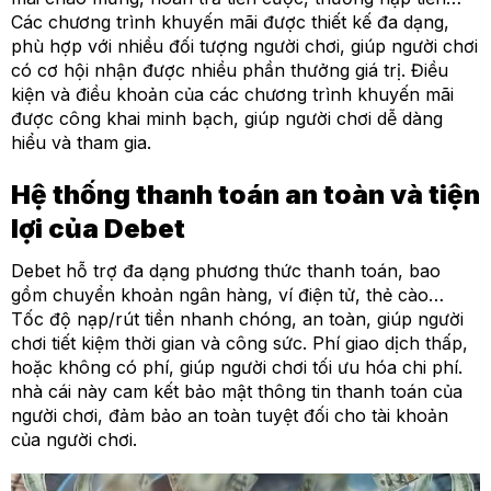
Các chương trình khuyến mãi được thiết kế đa dạng,
phù hợp với nhiều đối tượng người chơi, giúp người chơi
có cơ hội nhận được nhiều phần thưởng giá trị. Điều
kiện và điều khoản của các chương trình khuyến mãi
được công khai minh bạch, giúp người chơi dễ dàng
hiểu và tham gia.
Hệ thống thanh toán an toàn và tiện
lợi của Debet
Debet hỗ trợ đa dạng phương thức thanh toán, bao
gồm chuyển khoản ngân hàng, ví điện tử, thẻ cào…
Tốc độ nạp/rút tiền nhanh chóng, an toàn, giúp người
chơi tiết kiệm thời gian và công sức. Phí giao dịch thấp,
hoặc không có phí, giúp người chơi tối ưu hóa chi phí.
nhà cái này cam kết bảo mật thông tin thanh toán của
người chơi, đảm bảo an toàn tuyệt đối cho tài khoản
của người chơi.