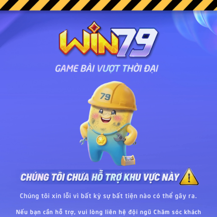
Chúng tôi xin lỗi vì bất kỳ sự bất tiện nào có thể gây ra.
Nếu bạn cần hỗ trợ, vui lòng liên hệ đội ngũ Chăm sóc khách