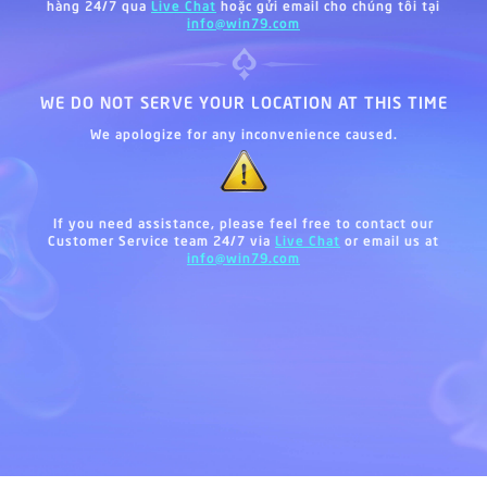
hàng 24/7 qua
Live Chat
hoặc gửi email cho chúng tôi tại
info@win79.com
WE DO NOT SERVE YOUR LOCATION AT THIS TIME
We apologize for any inconvenience caused.
If you need assistance, please feel free to contact our
Customer Service team 24/7 via
Live Chat
or email us at
info@win79.com