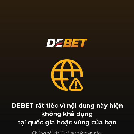
DEBET rất tiếc vì nội dung này hiện
không khả dụng
tại quốc gia hoặc vùng của bạn
Chúng tôi xin lỗi vì sự bất tiện này.