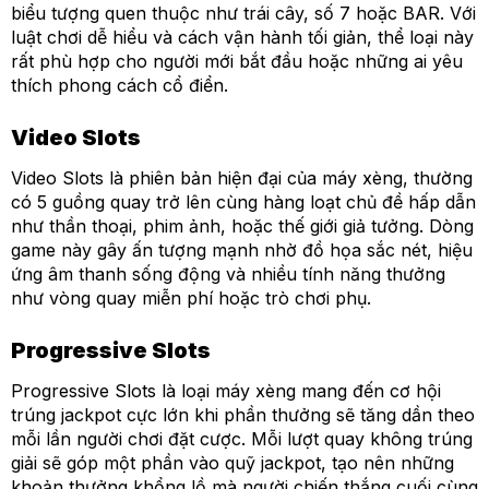
biểu tượng quen thuộc như trái cây, số 7 hoặc BAR. Với
luật chơi dễ hiểu và cách vận hành tối giản, thể loại này
rất phù hợp cho người mới bắt đầu hoặc những ai yêu
thích phong cách cổ điển.
Video Slots
Video Slots là phiên bản hiện đại của máy xèng, thường
có 5 guồng quay trở lên cùng hàng loạt chủ đề hấp dẫn
như thần thoại, phim ảnh, hoặc thế giới giả tưởng. Dòng
game này gây ấn tượng mạnh nhờ đồ họa sắc nét, hiệu
ứng âm thanh sống động và nhiều tính năng thưởng
như vòng quay miễn phí hoặc trò chơi phụ.
Progressive Slots
Progressive Slots là loại máy xèng mang đến cơ hội
trúng jackpot cực lớn khi phần thưởng sẽ tăng dần theo
mỗi lần người chơi đặt cược. Mỗi lượt quay không trúng
giải sẽ góp một phần vào quỹ jackpot, tạo nên những
khoản thưởng khổng lồ mà người chiến thắng cuối cùng