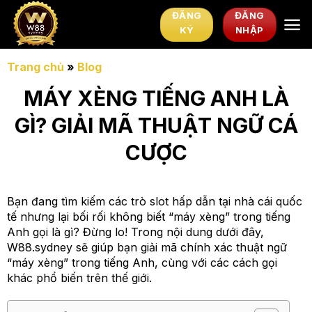
Chuyển
ĐĂNG
ĐĂNG
đến
KÝ
NHẬP
nội
dung
Trang chủ
»
Blog
MÁY XÈNG TIẾNG ANH LÀ
GÌ? GIẢI MÃ THUẬT NGỮ CÁ
CƯỢC
Bạn đang tìm kiếm các trò slot hấp dẫn tại nhà cái quốc
tế nhưng lại bối rối không biết “máy xèng” trong tiếng
Anh gọi là gì? Đừng lo! Trong nội dung dưới đây,
W88.sydney sẽ giúp bạn giải mã chính xác thuật ngữ
“máy xèng” trong tiếng Anh, cùng với các cách gọi
khác phổ biến trên thế giới.