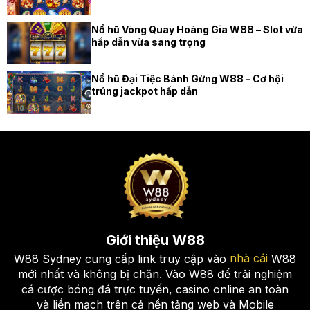
Nổ hũ Vòng Quay Hoàng Gia W88 – Slot vừa
hấp dẫn vừa sang trọng
Nổ hũ Đại Tiệc Bánh Gừng W88 – Cơ hội
trúng jackpot hấp dẫn
Giới thiệu W88
W88 Sydney cung cấp link truy cập vào
nhà cái
W88
mới nhất và không bị chặn. Vào W88 để trải nghiệm
cá cược bóng đá trực tuyến, casino online an toàn
và liền mạch trên cả nền tảng web và Mobile