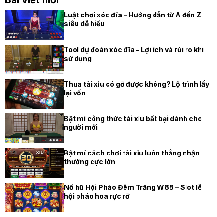
Luật chơi xóc đĩa – Hướng dẫn từ A đến Z
siêu dễ hiểu
Tool dự đoán xóc đĩa – Lợi ích và rủi ro khi
sử dụng
Thua tài xỉu có gỡ được không? Lộ trình lấy
lại vốn
Bật mí công thức tài xỉu bất bại dành cho
người mới
Bật mí cách chơi tài xỉu luôn thắng nhận
thưởng cực lớn
Nổ hũ Hội Pháo Đêm Trăng W88 – Slot lễ
hội pháo hoa rực rỡ