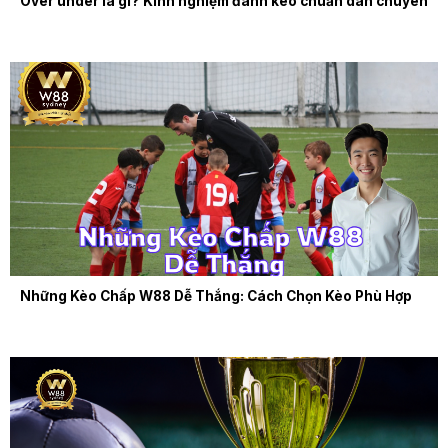
Over under là gì? Kinh nghiệm đánh kèo chuẩn dân chuyên
Những Kèo Chấp W88 Dễ Thắng: Cách Chọn Kèo Phù Hợp