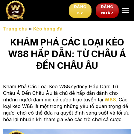
Chuyển
ĐĂNG
ĐĂNG
đến
KÝ
NHẬP
nội
dung
Trang chủ
»
Kèo bóng đá
KHÁM PHÁ CÁC LOẠI KÈO
W88 HẤP DẪN: TỪ CHÂU Á
ĐẾN CHÂU ÂU
Khám Phá Các Loại Kèo W88.sydney Hấp Dẫn: Từ
Châu Á Đến Châu Âu là chủ đề hấp dẫn dành cho
những người đam mê cá cược trực tuyến tại
W88
. Các
loại kèo W88 là một trong những yếu tố quan trọng để
người chơi có thể đưa ra quyết định sáng suốt và tối ưu
hóa lợi nhuận khi tham gia vào các trò chơi cá cược.