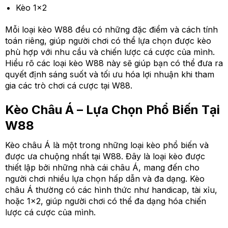
Kèo 1×2
Mỗi loại kèo W88 đều có những đặc điểm và cách tính
toán riêng, giúp người chơi có thể lựa chọn được kèo
phù hợp với nhu cầu và chiến lược cá cược của mình.
Hiểu rõ các loại kèo W88 này sẽ giúp bạn có thể đưa ra
quyết định sáng suốt và tối ưu hóa lợi nhuận khi tham
gia các trò chơi cá cược tại W88.
Kèo Châu Á – Lựa Chọn Phổ Biến Tại
W88
Kèo châu Á là một trong những loại kèo phổ biến và
được ưa chuộng nhất tại W88. Đây là loại kèo được
thiết lập bởi những nhà cái châu Á, mang đến cho
người chơi nhiều lựa chọn hấp dẫn và đa dạng. Kèo
châu Á thường có các hình thức như handicap, tài xỉu,
hoặc 1×2, giúp người chơi có thể đa dạng hóa chiến
lược cá cược của mình.