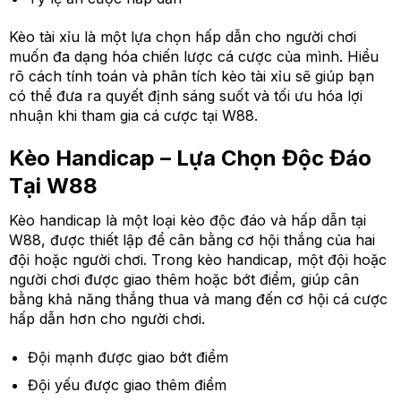
Kèo tài xỉu là một lựa chọn hấp dẫn cho người chơi
muốn đa dạng hóa chiến lược cá cược của mình. Hiểu
rõ cách tính toán và phân tích kèo tài xỉu sẽ giúp bạn
có thể đưa ra quyết định sáng suốt và tối ưu hóa lợi
nhuận khi tham gia cá cược tại W88.
Kèo Handicap – Lựa Chọn Độc Đáo
Tại W88
Kèo handicap là một loại kèo độc đáo và hấp dẫn tại
W88, được thiết lập để cân bằng cơ hội thắng của hai
đội hoặc người chơi. Trong kèo handicap, một đội hoặc
người chơi được giao thêm hoặc bớt điểm, giúp cân
bằng khả năng thắng thua và mang đến cơ hội cá cược
hấp dẫn hơn cho người chơi.
Đội mạnh được giao bớt điểm
Đội yếu được giao thêm điểm